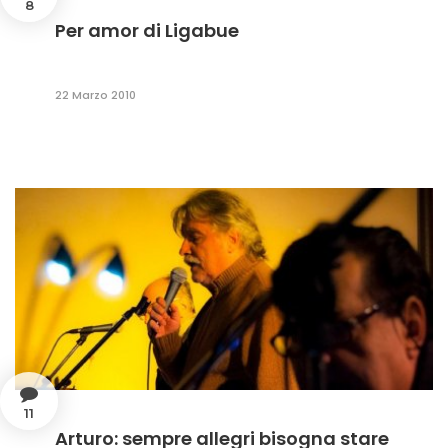
8
Per amor di Ligabue
22 Marzo 2010
11
Arturo: sempre allegri bisogna stare