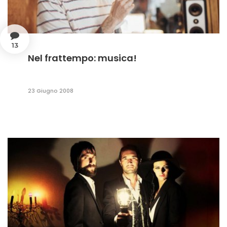
13
Nel frattempo: musica!
23 Giugno 2008