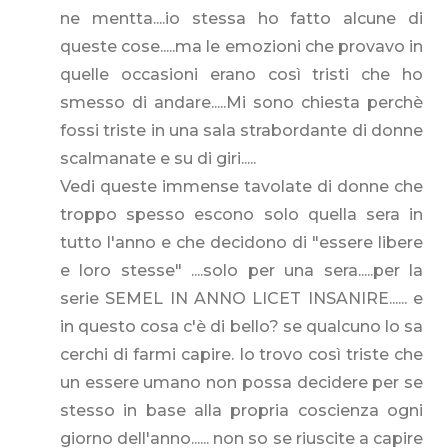
ne mentta....io stessa ho fatto alcune di
queste cose.....ma le emozioni che provavo in
quelle occasioni erano così tristi che ho
smesso di andare.....Mi sono chiesta perchè
fossi triste in una sala strabordante di donne
scalmanate e su di giri.....
Vedi queste immense tavolate di donne che
troppo spesso escono solo quella sera in
tutto l'anno e che decidono di "essere libere
e loro stesse" ....solo per una sera.....per la
serie SEMEL IN ANNO LICET INSANIRE...... e
in questo cosa c'è di bello? se qualcuno lo sa
cerchi di farmi capire. Io trovo così triste che
un essere umano non possa decidere per se
stesso in base alla propria coscienza ogni
giorno dell'anno...... non so se riuscite a capire