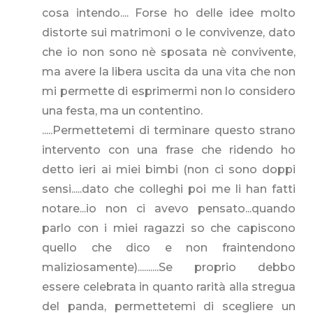
cosa intendo.... Forse ho delle idee molto
distorte sui matrimoni o le convivenze, dato
che io non sono nè sposata nè convivente,
ma avere la libera uscita da una vita che non
mi permette di esprimermi non lo considero
una festa, ma un contentino.
.....Permettetemi di terminare questo strano
intervento con una frase che ridendo ho
detto ieri ai miei bimbi (non ci sono doppi
sensi.....dato che colleghi poi me li han fatti
notare...io non ci avevo pensato...quando
parlo con i miei ragazzi so che capiscono
quello che dico e non fraintendono
maliziosamente)..........Se proprio debbo
essere celebrata in quanto rarità alla stregua
del panda, permettetemi di scegliere un