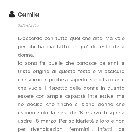
Camila
02/04/2007
D'accordo con tutto quel che dite. Ma vale
per chi ha già fatto un po' di festa della
donna.
Io sono fra quelle che conosce da anni la
triste origine di questa festa e vi assicuro
che siamo in poche a saperlo. Sono fra quelle
che vuole il rispetto della donna in quanto
essere con ampie capacità intellettive, ma
ho deciso che finchè ci siano donne che
escono solo la sera dell'8 marzo bisgnerà
uscire l'8 marzo. Per solidarietà a loro e non
per rivendicazioni femminili. Infatti, da