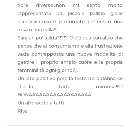
fiore diverso...non mi sento molto
rappresentata da piccole palline gialle
eccessivamente profumate...preferisco una
rosa o una calla!!!!
Sarà un po' acida?!?!? O c'è qualcun altro che
pensa che al consumismo e alla frustrazione
vada contrapposta una nuova modalità di
gestire il proprio ampio cuore e la propria
femminilità ogni giorno?,,,,,
Un lato positivo però la festa della donna ce
l'ha....la torta mimosa!!!!!!
BONAAAAAAAAAAAAAAAAAA.
Un abbraccio a tutti
Rita