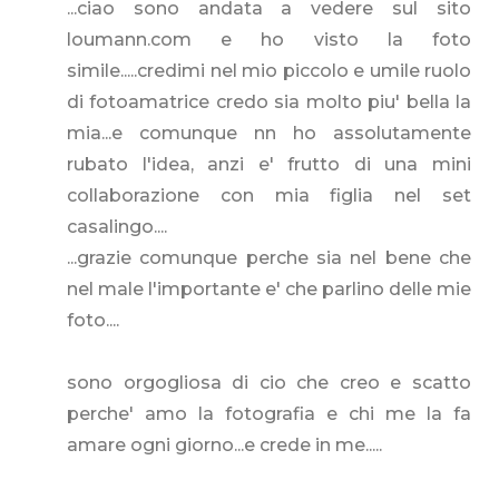
...ciao sono andata a vedere sul sito
loumann.com e ho visto la foto
simile.....credimi nel mio piccolo e umile ruolo
di fotoamatrice credo sia molto piu' bella la
mia...e comunque nn ho assolutamente
rubato l'idea, anzi e' frutto di una mini
collaborazione con mia figlia nel set
casalingo....
...grazie comunque perche sia nel bene che
nel male l'importante e' che parlino delle mie
foto....
sono orgogliosa di cio che creo e scatto
perche' amo la fotografia e chi me la fa
amare ogni giorno...e crede in me.....