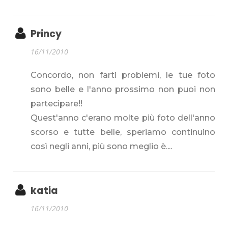
Princy
16/11/2010
Concordo, non farti problemi, le tue foto
sono belle e l'anno prossimo non puoi non
partecipare!!
Quest'anno c'erano molte più foto dell'anno
scorso e tutte belle, speriamo continuino
così negli anni, più sono meglio è....
katia
16/11/2010