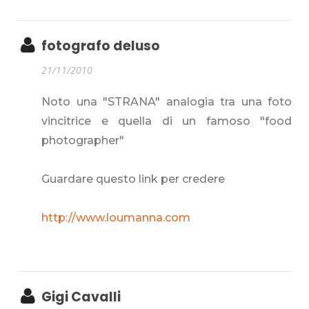
fotografo deluso
21/11/2010
Noto una "STRANA" analogia tra una foto
vincitrice e quella di un famoso "food
photographer"
Guardare questo link per credere
http://www.loumanna.com
Gigi Cavalli