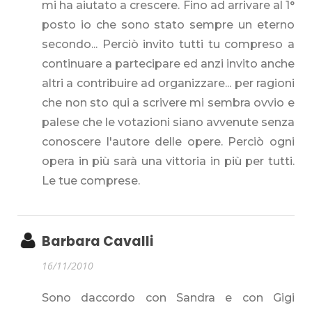
mi ha aiutato a crescere. Fino ad arrivare al 1°
posto io che sono stato sempre un eterno
secondo... Perciò invito tutti tu compreso a
continuare a partecipare ed anzi invito anche
altri a contribuire ad organizzare... per ragioni
che non sto qui a scrivere mi sembra ovvio e
palese che le votazioni siano avvenute senza
conoscere l'autore delle opere. Perciò ogni
opera in più sarà una vittoria in più per tutti.
Le tue comprese.
Barbara Cavalli
16/11/2010
Sono daccordo con Sandra e con Gigi