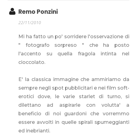
Remo Ponzini
22/11/2010
Mi ha fatto un po' sorridere l'osservazione di
" fotografo sorpreso " che ha posto
l'accento su quella fragola intinta nel
cioccolato.
E' la classica immagine che ammiriamo da
sempre negli spot pubblicitari e nei film soft-
erotici dove, le varie starlet di turno, si
dilettano ad aspirarle con volutta' a
beneficio di noi guardoni che vorremmo
essere avvolti in quelle spirali spumeggianti
ed inebrianti.