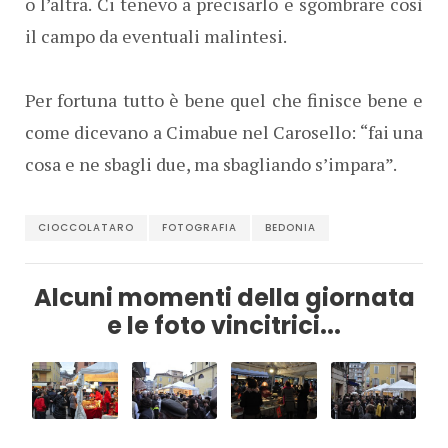
o l’altra. Ci tenevo a precisarlo e sgombrare così
il campo da eventuali malintesi.
Per fortuna tutto è bene quel che finisce bene e
come dicevano a Cimabue nel Carosello: “fai una
cosa e ne sbagli due, ma sbagliando s’impara”.
CIOCCOLATARO
FOTOGRAFIA
BEDONIA
Alcuni momenti della giornata
e le foto vincitrici...