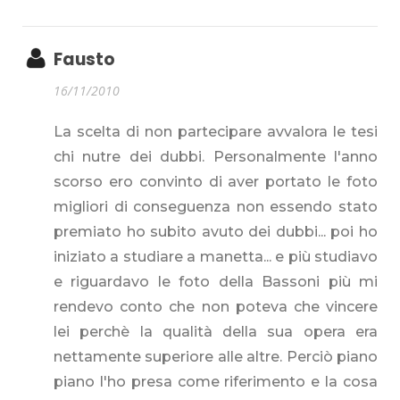
Fausto
16/11/2010
La scelta di non partecipare avvalora le tesi
chi nutre dei dubbi. Personalmente l'anno
scorso ero convinto di aver portato le foto
migliori di conseguenza non essendo stato
premiato ho subito avuto dei dubbi... poi ho
iniziato a studiare a manetta... e più studiavo
e riguardavo le foto della Bassoni più mi
rendevo conto che non poteva che vincere
lei perchè la qualità della sua opera era
nettamente superiore alle altre. Perciò piano
piano l'ho presa come riferimento e la cosa