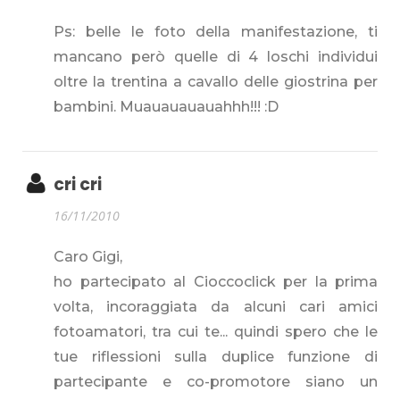
Ps: belle le foto della manifestazione, ti
mancano però quelle di 4 loschi individui
oltre la trentina a cavallo delle giostrina per
bambini. Muauauauauahhh!!! :D
cri cri
16/11/2010
Caro Gigi,
ho partecipato al Cioccoclick per la prima
volta, incoraggiata da alcuni cari amici
fotoamatori, tra cui te... quindi spero che le
tue riflessioni sulla duplice funzione di
partecipante e co-promotore siano un