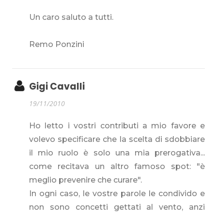
Un caro saluto a tutti.
Remo Ponzini
Gigi Cavalli
19/11/2010
Ho letto i vostri contributi a mio favore e
volevo specificare che la scelta di sdobbiare
il mio ruolo è solo una mia prerogativa...
come recitava un altro famoso spot: "è
meglio prevenire che curare".
In ogni caso, le vostre parole le condivido e
non sono concetti gettati al vento, anzi