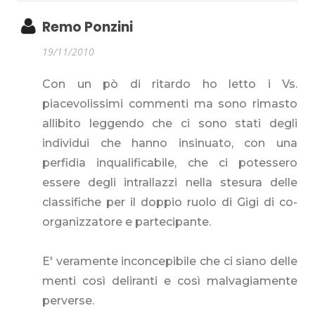
Remo Ponzini
19/11/2010
Con un pò di ritardo ho letto i Vs.
piacevolissimi commenti ma sono rimasto
allibito leggendo che ci sono stati degli
individui che hanno insinuato, con una
perfidia inqualificabile, che ci potessero
essere degli intrallazzi nella stesura delle
classifiche per il doppio ruolo di Gigi di co-
organizzatore e partecipante.
E' veramente inconcepibile che ci siano delle
menti così deliranti e così malvagiamente
perverse.