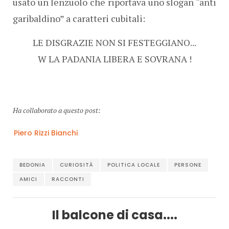
usato un lenzuolo che riportava uno slogan “anti
garibaldino” a caratteri cubitali:
LE DISGRAZIE NON SI FESTEGGIANO...
W LA PADANIA LIBERA E SOVRANA !
Ha collaborato a questo post:
Piero Rizzi Bianchi
BEDONIA
CURIOSITÀ
POLITICA LOCALE
PERSONE
AMICI
RACCONTI
Il balcone di casa....