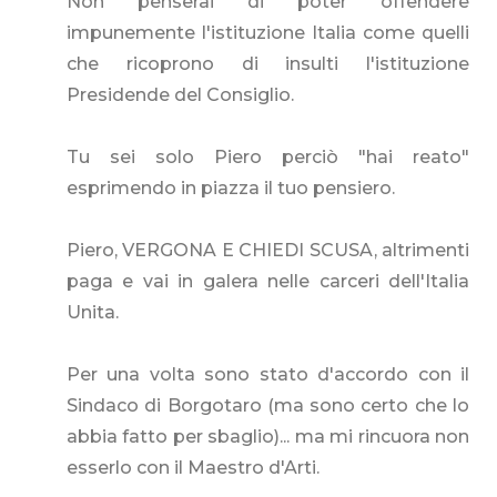
Non penserai di poter offendere
impunemente l'istituzione Italia come quelli
che ricoprono di insulti l'istituzione
Presidende del Consiglio.
Tu sei solo Piero perciò "hai reato"
esprimendo in piazza il tuo pensiero.
Piero, VERGONA E CHIEDI SCUSA, altrimenti
paga e vai in galera nelle carceri dell'Italia
Unita.
Per una volta sono stato d'accordo con il
Sindaco di Borgotaro (ma sono certo che lo
abbia fatto per sbaglio)... ma mi rincuora non
esserlo con il Maestro d'Arti.