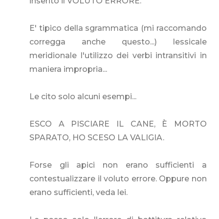
inserito il VOLUTO ERRORE.
E' tipico della sgrammatica (mi raccomando
corregga anche questo...) lessicale
meridionale l'utilizzo dei verbi intransitivi in
maniera impropria...
Le cito solo alcuni esempi...
ESCO A PISCIARE IL CANE, È MORTO
SPARATO, HO SCESO LA VALIGIA.
Forse gli apici non erano sufficienti a
contestualizzare il voluto errore. Oppure non
erano sufficienti, veda lei.