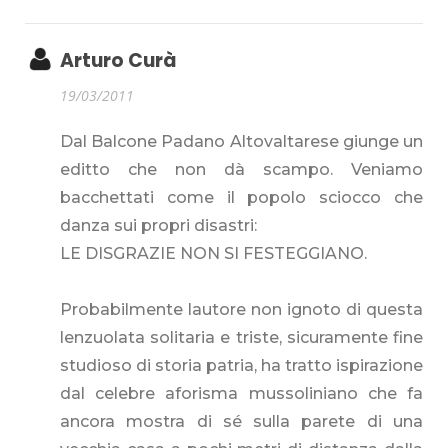
Arturo Curà
19/03/2011
Dal Balcone Padano Altovaltarese giunge un
editto che non dà scampo. Veniamo
bacchettati come il popolo sciocco che
danza sui propri disastri:
LE DISGRAZIE NON SI FESTEGGIANO.
Probabilmente lautore non ignoto di questa
lenzuolata solitaria e triste, sicuramente fine
studioso di storia patria, ha tratto ispirazione
dal celebre aforisma mussoliniano che fa
ancora mostra di sé sulla parete di una