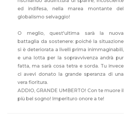
rischiando addirittura di sparire, incosciente
ed indifesa, nella marea montante del
globalismo selvaggio!
O meglio, quest'ultima sarà la nuova
battaglia da sostenere: poiché la situazione
si è deteriorata a livelli prima inimmaginabili,
e una lotta per la sopravvivenza andrà pur
fatta, ma sarà cosa tetra e sorda. Tu invece
ci avevi donato la grande speranza di una
vera fioritura.
ADDIO, GRANDE UMBERTO! Con te muore il
più bel sogno! Imperituro onore a te!