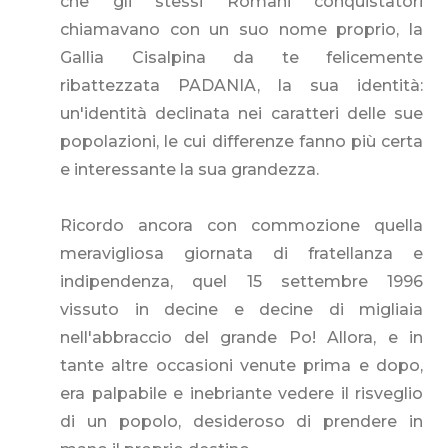
che gli stessi Romani conquistatori
chiamavano con un suo nome proprio, la
Gallia Cisalpina da te felicemente
ribattezzata PADANIA, la sua identità:
un'identità declinata nei caratteri delle sue
popolazioni, le cui differenze fanno più certa
e interessante la sua grandezza.
Ricordo ancora con commozione quella
meravigliosa giornata di fratellanza e
indipendenza, quel 15 settembre 1996
vissuto in decine e decine di migliaia
nell'abbraccio del grande Po! Allora, e in
tante altre occasioni venute prima e dopo,
era palpabile e inebriante vedere il risveglio
di un popolo, desideroso di prendere in