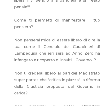
libera il vilipendio alla bandiera è un reato
penale!!!
Come ti permetti di manifestare il tuo
pensiero?
Non penserai mica di essere libero di dire la
tua come il Generale dei Carabinieri di
Lampedusa che ieri sera ad Anno Zero ha
infangato e ricoperto di insulti il Governo...?
Non ti crederai libero al pari del Magistrato
super partes che "critica in piazza" la riforma
della Giustizia proposta dal Governo in
carica?