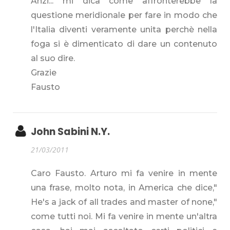
Anzi... mi dica come affronterebbe la
questione meridionale per fare in modo che
l'Italia diventi veramente unita perchè nella
foga si è dimenticato di dare un contenuto
al suo dire.
Grazie
Fausto
John Sabini N.Y.
21/03/2011
Caro Fausto. Arturo mi fa venire in mente
una frase, molto nota, in America che dice,"
He's a jack of all trades and master of none,"
come tutti noi. Mi fa venire in mente un'altra