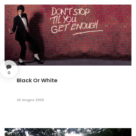
0
Black Or White
26 Giugno 2009