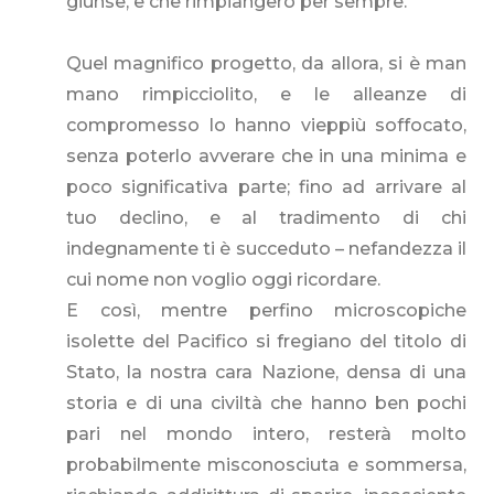
giunse, e che rimpiangerò per sempre.
Quel magnifico progetto, da allora, si è man
mano rimpicciolito, e le alleanze di
compromesso lo hanno vieppiù soffocato,
senza poterlo avverare che in una minima e
poco significativa parte; fino ad arrivare al
tuo declino, e al tradimento di chi
indegnamente ti è succeduto – nefandezza il
cui nome non voglio oggi ricordare.
E così, mentre perfino microscopiche
isolette del Pacifico si fregiano del titolo di
Stato, la nostra cara Nazione, densa di una
storia e di una civiltà che hanno ben pochi
pari nel mondo intero, resterà molto
probabilmente misconosciuta e sommersa,