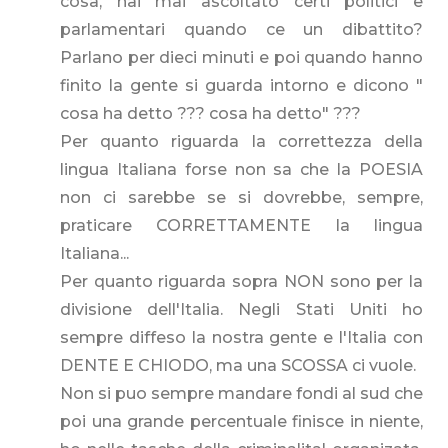
cosa, hai mai ascoltato certi politici e
parlamentari quando ce un dibattito?
Parlano per dieci minuti e poi quando hanno
finito la gente si guarda intorno e dicono "
cosa ha detto ??? cosa ha detto" ???
Per quanto riguarda la correttezza della
lingua Italiana forse non sa che la POESIA
non ci sarebbe se si dovrebbe, sempre,
praticare CORRETTAMENTE la lingua
Italiana...
Per quanto riguarda sopra NON sono per la
divisione dell'Italia. Negli Stati Uniti ho
sempre diffeso la nostra gente e l'Italia con
DENTE E CHIODO, ma una SCOSSA ci vuole.
Non si puo sempre mandare fondi al sud che
poi una grande percentuale finisce in niente,