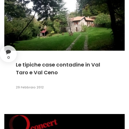
0
Le tipiche case contadine in Val
Taro e Val Ceno
29 Febbraio 2012