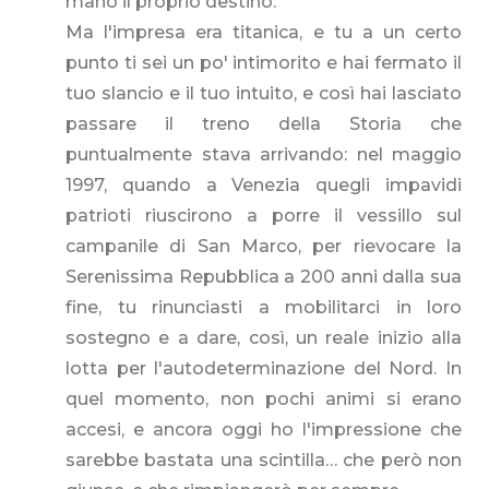
mano il proprio destino.
Ma l'impresa era titanica, e tu a un certo
punto ti sei un po' intimorito e hai fermato il
tuo slancio e il tuo intuito, e così hai lasciato
passare il treno della Storia che
puntualmente stava arrivando: nel maggio
1997, quando a Venezia quegli impavidi
patrioti riuscirono a porre il vessillo sul
campanile di San Marco, per rievocare la
Serenissima Repubblica a 200 anni dalla sua
fine, tu rinunciasti a mobilitarci in loro
sostegno e a dare, così, un reale inizio alla
lotta per l'autodeterminazione del Nord. In
quel momento, non pochi animi si erano
accesi, e ancora oggi ho l'impressione che
sarebbe bastata una scintilla… che però non