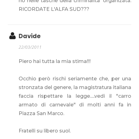
ho nelle tasche della criminalita' organizata.
RICORDATE L'ALFA SUD???
Davide
22/03/2011
Piero hai tutta la mia stima!!!
Occhio però rischi seriamente che, per una
stronzata del genere, la magistratura italiana
faccia rispettare la legge.....vedi il "carro
armato di carnevale" di molti anni fa in
Piazza San Marco.
Fratelli su libero suol.