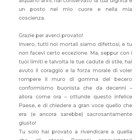
alquanti anni, hai conservato la tua dignità e
un posto nel mio cuore e nella mia
coscienza.
Grazie per averci provato!
Invero, tutti noi mortali siamo difettosi, e tu
non facevi certo eccezione. Ma, seppur con i
tuoi limiti e talvolta le tue cadute di stile, hai
avuto il coraggio e la forza morale di voler
rompere il muro di gomma del becero
conformismo buonista che da decenni –
allora come ora – ottunde questo infelice
Paese, e di chiedere a gran voce quello che
era (e ancora sarebbe) sacrosantamente
giusto!
Tu solo hai provato a rivendicare a quella