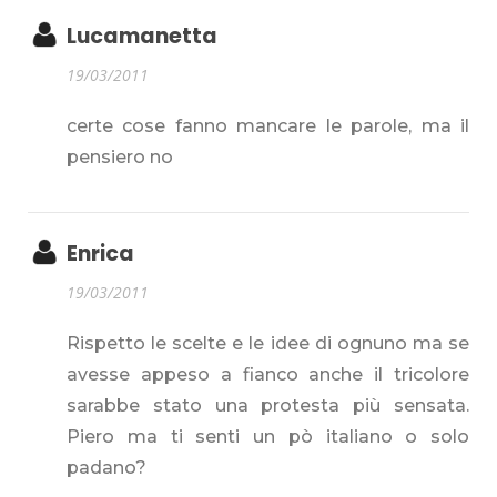
Lucamanetta
19/03/2011
certe cose fanno mancare le parole, ma il
pensiero no
Enrica
19/03/2011
Rispetto le scelte e le idee di ognuno ma se
avesse appeso a fianco anche il tricolore
sarabbe stato una protesta più sensata.
Piero ma ti senti un pò italiano o solo
padano?