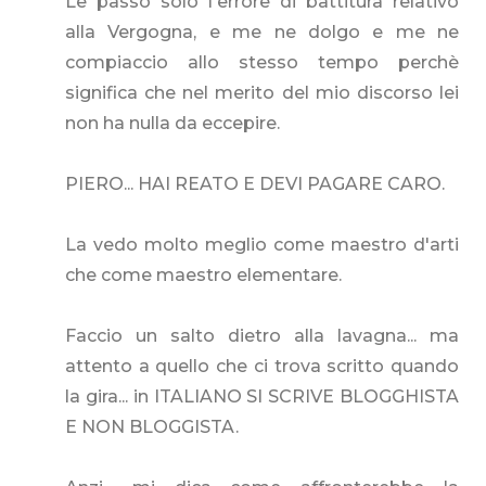
Le passo solo l'errore di battitura relativo
alla Vergogna, e me ne dolgo e me ne
compiaccio allo stesso tempo perchè
significa che nel merito del mio discorso lei
non ha nulla da eccepire.
PIERO... HAI REATO E DEVI PAGARE CARO.
La vedo molto meglio come maestro d'arti
che come maestro elementare.
Faccio un salto dietro alla lavagna... ma
attento a quello che ci trova scritto quando
la gira... in ITALIANO SI SCRIVE BLOGGHISTA
E NON BLOGGISTA.