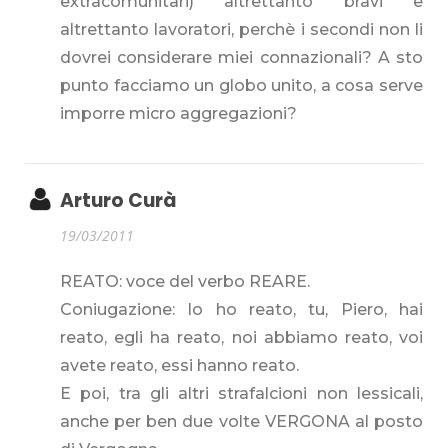
extracomunitari) altrettanto bravi e
altrettanto lavoratori, perchè i secondi non li
dovrei considerare miei connazionali? A sto
punto facciamo un globo unito, a cosa serve
imporre micro aggregazioni?
Arturo Curà
19/03/2011
REATO: voce del verbo REARE.
Coniugazione: Io ho reato, tu, Piero, hai
reato, egli ha reato, noi abbiamo reato, voi
avete reato, essi hanno reato.
E poi, tra gli altri strafalcioni non lessicali,
anche per ben due volte VERGONA al posto