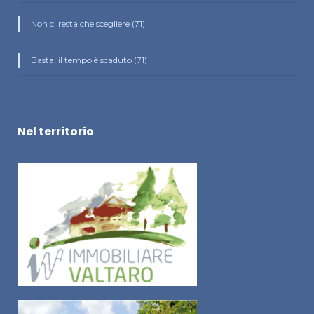
Non ci resta che scegliere (71)
Basta, il tempo è scaduto (71)
Nel territorio