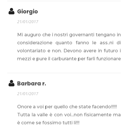
Giorgio
21/01/2017
Mi auguro che i nostri governanti tengano in
considerazione quanto fanno le ass..ni di
volontariato e non. Devono avere in futuro i
mezzi e pure il carburante per farli funzionare
Barbara r.
21/01/2017
Onore a voi per quello che state facendo!!!!!
Tutta la valle è con voi...non fisicamente ma
è come se fossimo tutti li!!!