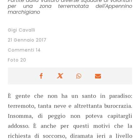
Partite dalla Valtaro diverse squadre di volontari
per una zona terremotata dell'Appennino
marchigiano
Gigi Cavalli
21 Gennaio 2017
Commenti 14
Foto 20
È gente che non ha un santo in paradiso:
terremoto, tanta neve e altrettanta burocrazia.
Insomma, di peggio non poteva capitargli
addosso. È anche per questi motivi che la
richiesta di soccorso, diramata ieri a livello