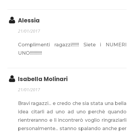
Alessia
21/01/2017
Complimenti ragazzi!!!!!! Siete i NUMERI
UNO!!!!!!!!!!
Isabella Molinari
21/01/2017
Bravi ragazzi... e credo che sia stata una bella
idea citarli ad uno ad uno perchè quando
rientreranno e li incontrerò voglio ringraziarli
personalmente... stanno spalando anche per