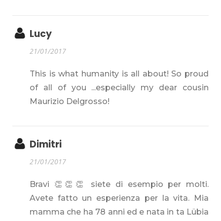
Lucy
21/01/2017
This is what humanity is all about! So proud
of all of you ...especially my dear cousin
Maurizio Delgrosso!
Dimitri
21/01/2017
Bravi 👏👏👏 siete di esempio per molti.
Avete fatto un esperienza per la vita. Mia
mamma che ha 78 anni ed e nata in ta Lübia