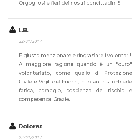
Orgogliosi e fieri dei nostri concittadini!!!!!
L.B.
22/01/2017
È giusto menzionare e ringraziare i volontari!
A maggiore ragione quando è un "duro"
volontariato, come quello di Protezione
Civile e Vigili del Fuoco, in quanto si richiede
fatica, coraggio, coscienza del rischio e
competenza. Grazie.
Dolores
22/01/2017