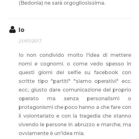
(Bedonia) ne sarà orgogliosissima.
Io
21/01/2017
Io non condivido molto l'idea di mettere
nomi e cognomi. o come vedo spesso in
questi giorni dei selfie su facebook con
scritte tipo "partiti" "siamo operativi" ecc.
ecc.; giusto dare comunicazione del proprio
operato ma senza personalismi o
protagonismi che poco hanno a che fare con
il volontariato e con la tragedia che stanno
vivendo le persone in abruzzo e marche, ma
ovviamente è un'idea mia.