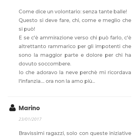
Come dice un volontario: senza tante balle!
Questo si deve fare, chi, come e meglio che
si può!
E se c'è ammirazione verso chi può farlo, c'è
altrettanto rammarico per gli impotenti che
sono la maggior parte e dolore per chi ha
dovuto soccombere.
Io che adoravo la neve perchè mi ricordava
l'infanzia.... ora non la amo più...
Marino
23/01/2017
Bravissimi ragazzi, solo con queste iniziative