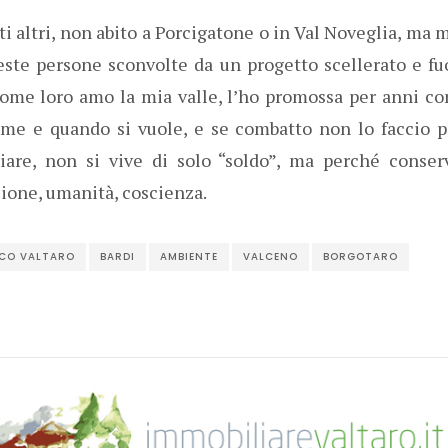
ti altri, non abito a Porcigatone o in Val Noveglia, m
ueste persone sconvolte da un progetto scellerato e fu
come loro amo la mia valle, l’ho promossa per anni con
ome e quando si vuole, e se combatto non lo faccio p
iare, non si vive di solo “soldo”, ma perché conser
ione, umanità, coscienza.
ICO VALTARO
BARDI
AMBIENTE
VALCENO
BORGOTARO