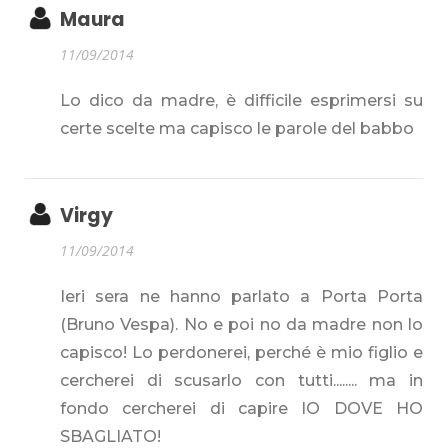
Maura
11/09/2014
Lo dico da madre, è difficile esprimersi su
certe scelte ma capisco le parole del babbo
Virgy
11/09/2014
Ieri sera ne hanno parlato a Porta Porta
(Bruno Vespa). No e poi no da madre non lo
capisco! Lo perdonerei, perché è mio figlio e
cercherei di scusarlo con tutti........ ma in
fondo cercherei di capire IO DOVE HO
SBAGLIATO!