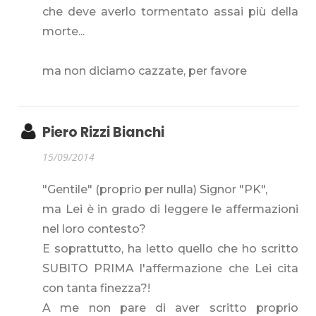
che deve averlo tormentato assai più della
morte...
ma non diciamo cazzate, per favore
Piero Rizzi Bianchi
15/09/2014
"Gentile" (proprio per nulla) Signor "PK",
ma Lei è in grado di leggere le affermazioni
nel loro contesto?
E soprattutto, ha letto quello che ho scritto
SUBITO PRIMA l'affermazione che Lei cita
con tanta finezza?!
A me non pare di aver scritto proprio