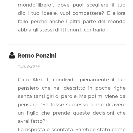
mondo"libero", dove puoi scegliere il tuo
dio,il tuo ideale, vuoi combattere? E allora
fallo perché anche l altra parte del mondo
abbia gli stessi diritti, non il contrario.
Remo Ponzini
15/09/2014
Caro Alex T, condivido pienamente il tuo
pensiero che hai descritto in poche righe
senza tanti giri di parole. Ma poi mi viene da
pensare: "Se fosse successo a me di avere
un figlio che prende queste decisioni che
avrei fatto?"
La risposta è scontata. Sarebbe stato come