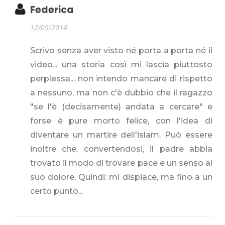
Federica
12/09/2014
Scrivo senza aver visto né porta a porta né il
video... una storia così mi lascia piuttosto
perplessa... non intendo mancare di rispetto
a nessuno, ma non c'è dubbio che il ragazzo
"se l'è (decisamente) andata a cercare" e
forse è pure morto felice, con l'idea di
diventare un martire dell'islam. Può essere
inoltre che, convertendosi, il padre abbia
trovato il modo di trovare pace e un senso al
suo dolore. Quindi: mi dispiace, ma fino a un
certo punto...