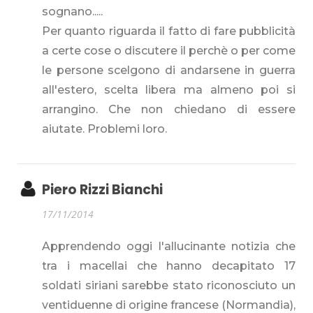
sognano.....
Per quanto riguarda il fatto di fare pubblicità
a certe cose o discutere il perchè o per come
le persone scelgono di andarsene in guerra
all'estero, scelta libera ma almeno poi si
arrangino. Che non chiedano di essere
aiutate. Problemi loro.
Piero Rizzi Bianchi
17/11/2014
Apprendendo oggi l'allucinante notizia che
tra i macellai che hanno decapitato 17
soldati siriani sarebbe stato riconosciuto un
ventiduenne di origine francese (Normandia),