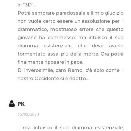
in "3D"...
Potrà sembrare paradossale e il mio giudizio
non vuole certo essere un'assoluzione per il
drammatico, mostruoso errore che questo
giovane ha commesso: ma intuisco il suo
dramma esistenziale, che deve averlo
tormentato assai più della morte. Ora potrà
finalmente riposare in pace.
Di inverosimile, caro Remo, c'è solo come il
nostro Occidente si è ridotto...
PK
15/09/2014
... ma intuisco il suo dramma esistenziale,