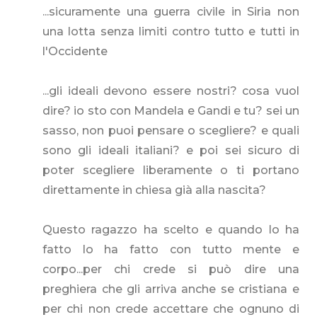
...sicuramente una guerra civile in Siria non
una lotta senza limiti contro tutto e tutti in
l'Occidente
...gli ideali devono essere nostri? cosa vuol
dire? io sto con Mandela e Gandi e tu? sei un
sasso, non puoi pensare o scegliere? e quali
sono gli ideali italiani? e poi sei sicuro di
poter scegliere liberamente o ti portano
direttamente in chiesa già alla nascita?
Questo ragazzo ha scelto e quando lo ha
fatto lo ha fatto con tutto mente e
corpo...per chi crede si può dire una
preghiera che gli arriva anche se cristiana e
per chi non crede accettare che ognuno di