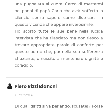
una pugnalata al cuore. Cerco di mettermi
nei panni di papà Carlo che avrà sofferto in
silenzio senza sapere come districarsi in
questa vicenda che appare inverosimile.
Ho scorto tutte le sue pene nella lucida
intervista che ha rilasciato ma non riesco a
trovare appropriate parole di conforto per
questo uomo che, pur nella sua sofferenza
straziante, è riuscito a mantenere dignità e
coraggio.
Piero Rizzi Bianchi
15/09/2014
Di quali diritti si va parlando, scusate!? Forse