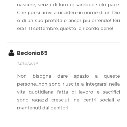
nascere, senza di loro ci sarebbe solo pace.
Che poi si arrivi a uccidere in nome di un Dio
o di un suo profeta è ancor più orrendo! Ieri
era l' 11 settembre, questo lo ricordo bene!
Bedonia65
12/09/2014
Non bisogna dare spazio a queste
persone...non sono riuscite a integrarsi nella
vita quotidiana fatta di lavoro e sacrifici
sono ragazzi cresciuti nei centri sociali e
mantenuti dai genitori