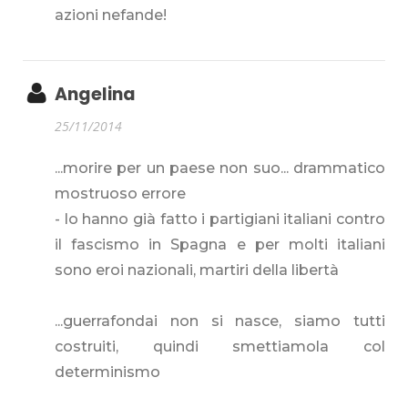
azioni nefande!
Angelina
25/11/2014
...morire per un paese non suo... drammatico
mostruoso errore
- lo hanno già fatto i partigiani italiani contro
il fascismo in Spagna e per molti italiani
sono eroi nazionali, martiri della libertà
...guerrafondai non si nasce, siamo tutti
costruiti, quindi smettiamola col
determinismo