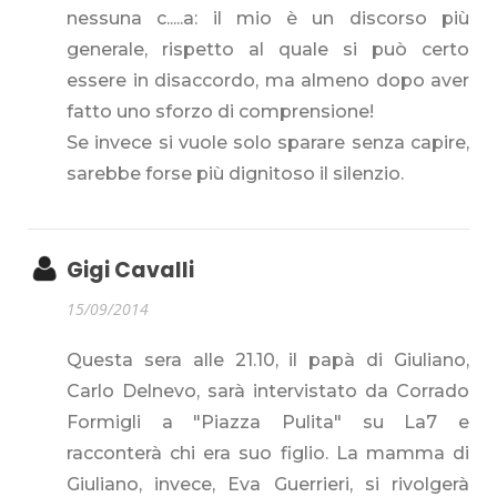
nessuna c.....a: il mio è un discorso più
generale, rispetto al quale si può certo
essere in disaccordo, ma almeno dopo aver
fatto uno sforzo di comprensione!
Se invece si vuole solo sparare senza capire,
sarebbe forse più dignitoso il silenzio.
Gigi Cavalli
15/09/2014
Questa sera alle 21.10, il papà di Giuliano,
Carlo Delnevo, sarà intervistato da Corrado
Formigli a "Piazza Pulita" su La7 e
racconterà chi era suo figlio. La mamma di
Giuliano, invece, Eva Guerrieri, si rivolgerà