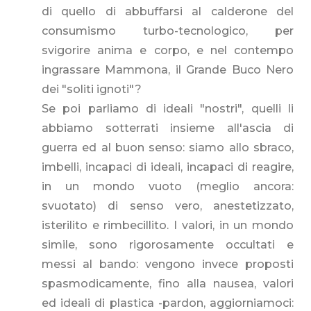
di quello di abbuffarsi al calderone del
consumismo turbo-tecnologico, per
svigorire anima e corpo, e nel contempo
ingrassare Mammona, il Grande Buco Nero
dei "soliti ignoti"?
Se poi parliamo di ideali "nostri", quelli li
abbiamo sotterrati insieme all'ascia di
guerra ed al buon senso: siamo allo sbraco,
imbelli, incapaci di ideali, incapaci di reagire,
in un mondo vuoto (meglio ancora:
svuotato) di senso vero, anestetizzato,
isterilito e rimbecillito. I valori, in un mondo
simile, sono rigorosamente occultati e
messi al bando: vengono invece proposti
spasmodicamente, fino alla nausea, valori
ed ideali di plastica -pardon, aggiorniamoci: