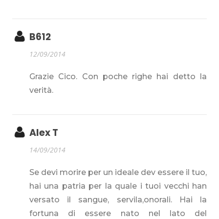
B612
12/09/2014
Grazie Cico. Con poche righe hai detto la
verità.
Alex T
14/09/2014
Se devi morire per un ideale dev essere il tuo,
hai una patria per la quale i tuoi vecchi han
versato il sangue, servila,onorali. Hai la
fortuna di essere nato nel lato del