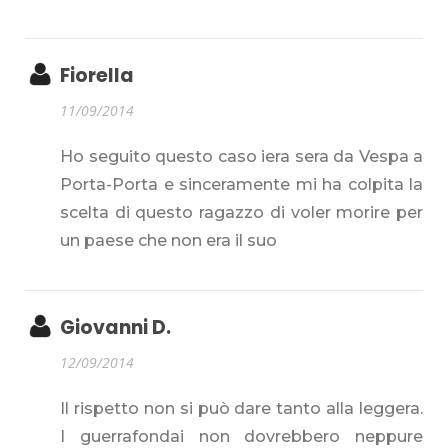
Fiorella
11/09/2014
Ho seguito questo caso iera sera da Vespa a
Porta-Porta e sinceramente mi ha colpita la
scelta di questo ragazzo di voler morire per
un paese che non era il suo
Giovanni D.
12/09/2014
Il rispetto non si può dare tanto alla leggera.
I guerrafondai non dovrebbero neppure