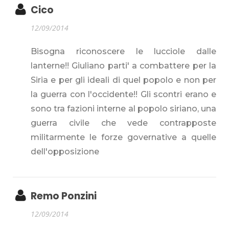
Cico
12/09/2014
Bisogna riconoscere le lucciole dalle
lanterne!! Giuliano parti' a combattere per la
Siria e per gli ideali di quel popolo e non per
la guerra con l'occidente!! Gli scontri erano e
sono tra fazioni interne al popolo siriano, una
guerra civile che vede contrapposte
militarmente le forze governative a quelle
dell'opposizione
Remo Ponzini
12/09/2014