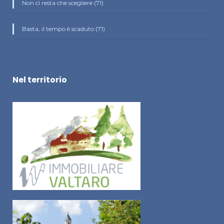
Non ci resta che scegliere (71)
Basta, il tempo è scaduto (71)
Nel territorio