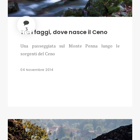
3
Tra i faggi, dove nasce il Ceno
Una passeggiata sul Monte Penna lungo le
sorgenti del Ceno
04 Novembre 2014