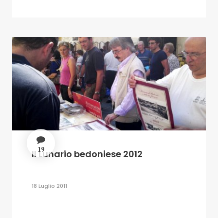
19
Il Lunario bedoniese 2012
18 Luglio 2011