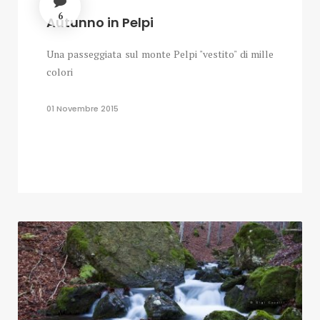
6
Autunno in Pelpi
Una passeggiata sul monte Pelpi "vestito" di mille
colori
01 Novembre 2015