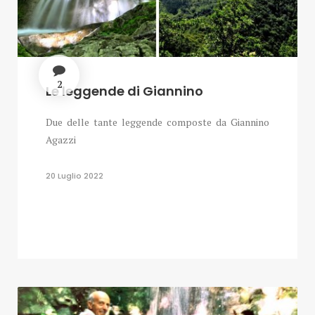
2
Le leggende di Giannino
Due delle tante leggende composte da Giannino
Agazzi
20 Luglio 2022