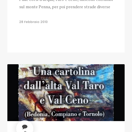
sul monte Penna, per poi prendere strade diverse
28 Febbraio 2010