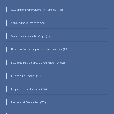
Susanne, Penelope e l'Atlantico (115)
Quell'undici settembre (102)
Vandali sul Monte Pelpi (92)
Fusione Valtaro: per sopravvivenza (92)
Fusione in Valtaro: c'è chi dice no (92)
Diamo i numeri (82)
Lupi, Iene o Bufale ? (74)
Lettera ai Bedoniesi (72)