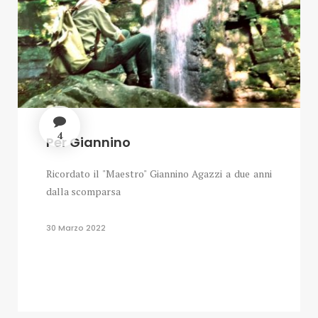
4
Per Giannino
Ricordato il "Maestro" Giannino Agazzi a due anni
dalla scomparsa
30 Marzo 2022