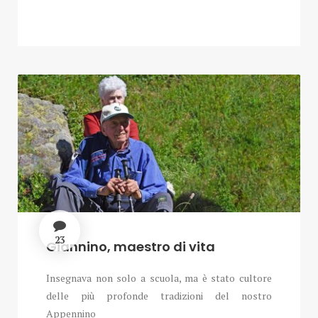
23
Giannino, maestro di vita
Insegnava non solo a scuola, ma è stato cultore
delle più profonde tradizioni del nostro
Appennino