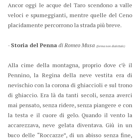
Ancor oggi le acque del Taro scendono a valle
veloci e spumeggianti, mentre quelle del Ceno
placidamente percorrono la strada più breve.
-
Storia del Penna
di Romeo Musa
(forma non dialettale)
Alla cime della montagna, proprio dove c’è il
Pennino, la Regina della neve vestita era di
nevischio con la corona di ghiaccioli e sul trono
di ghiaccio. Era là da tanti secoli, senza averci
mai pensato, senza ridere, senza piangere e con
la testa e il cuore di gelo. Quando il vento la
accarezzava, neve gelata diventava. Giù in un
buco delle “Roccazze”, di un abisso senza fine,