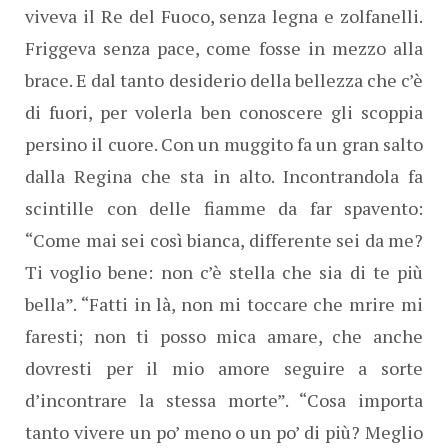
viveva il Re del Fuoco, senza legna e zolfanelli.
Friggeva senza pace, come fosse in mezzo alla
brace. E dal tanto desiderio della bellezza che c’è
di fuori, per volerla ben conoscere gli scoppia
persino il cuore. Con un muggito fa un gran salto
dalla Regina che sta in alto. Incontrandola fa
scintille con delle fiamme da far spavento:
“Come mai sei così bianca, differente sei da me?
Ti voglio bene: non c’è stella che sia di te più
bella”. “Fatti in là, non mi toccare che mrire mi
faresti; non ti posso mica amare, che anche
dovresti per il mio amore seguire a sorte
d’incontrare la stessa morte”. “Cosa importa
tanto vivere un po’ meno o un po’ di più? Meglio