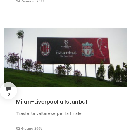
24 Gennaio 2022
0
Milan-Liverpool a Istanbul
Trasferta valtarese per la finale
02 Giugno 2005