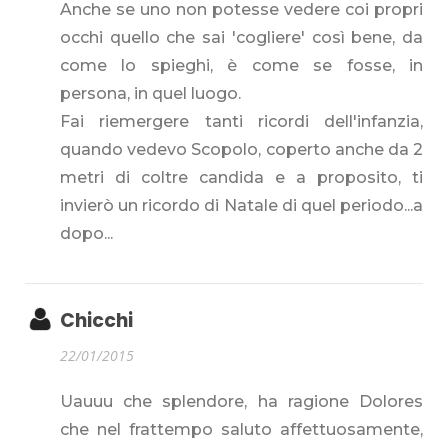
Anche se uno non potesse vedere coi propri
occhi quello che sai 'cogliere' così bene, da
come lo spieghi, è come se fosse, in
persona, in quel luogo.
Fai riemergere tanti ricordi dell'infanzia,
quando vedevo Scopolo, coperto anche da 2
metri di coltre candida e a proposito, ti
invierò un ricordo di Natale di quel periodo...a
dopo...
Chicchi
22/01/2015
Uauuu che splendore, ha ragione Dolores
che nel frattempo saluto affettuosamente,