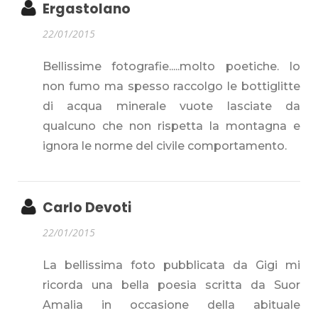
Ergastolano
22/01/2015
Bellissime fotografie.....molto poetiche. Io
non fumo ma spesso raccolgo le bottiglitte
di acqua minerale vuote lasciate da
qualcuno che non rispetta la montagna e
ignora le norme del civile comportamento.
Carlo Devoti
22/01/2015
La bellissima foto pubblicata da Gigi mi
ricorda una bella poesia scritta da Suor
Amalia in occasione della abituale