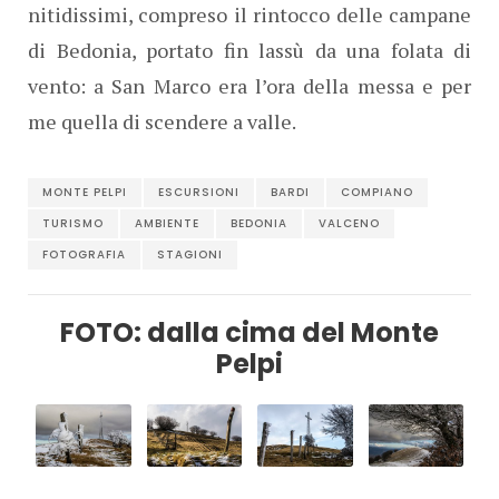
nitidissimi, compreso il rintocco delle campane
di Bedonia, portato fin lassù da una folata di
vento: a San Marco era l’ora della messa e per
me quella di scendere a valle.
MONTE PELPI
ESCURSIONI
BARDI
COMPIANO
TURISMO
AMBIENTE
BEDONIA
VALCENO
FOTOGRAFIA
STAGIONI
FOTO: dalla cima del Monte
Pelpi