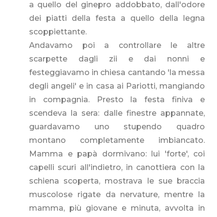
a quello del ginepro addobbato, dall'odore
dei piatti della festa a quello della legna
scoppiettante.
Andavamo poi a controllare le altre
scarpette dagli zii e dai nonni e
festeggiavamo in chiesa cantando 'la messa
degli angeli' e in casa ai Pariotti, mangiando
in compagnia. Presto la festa finiva e
scendeva la sera: dalle finestre appannate,
guardavamo uno stupendo quadro
montano completamente imbiancato.
Mamma e papà dormivano: lui 'forte', coi
capelli scuri all'indietro, in canottiera con la
schiena scoperta, mostrava le sue braccia
muscolose rigate da nervature, mentre la
mamma, più giovane e minuta, avvolta in