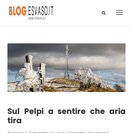
Sul Pelpi a sentire che aria
tira