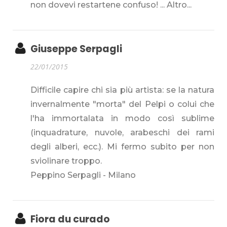
non dovevi restartene confuso! ... Altro...
Giuseppe Serpagli
22/01/2015
Difficile capire chi sia più artista: se la natura
invernalmente "morta" del Pelpi o colui che
l'ha immortalata in modo così sublime
(inquadrature, nuvole, arabeschi dei rami
degli alberi, ecc.). Mi fermo subito per non
sviolinare troppo.
Peppino Serpagli - Milano
Fiora du curado