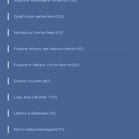
Susanne, Penelope e l'Atlantico (115)
Quell'undici settembre (102)
Vandali sul Monte Pelpi (92)
Fusione Valtaro: per sopravvivenza (92)
Fusione in Valtaro: c'è chi dice no (92)
Diamo i numeri (82)
Lupi, Iene o Bufale ? (74)
Lettera ai Bedoniesi (72)
Non ci resta che scegliere (71)