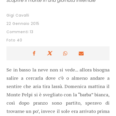
Scoprire il monte in una giornata invernale
Gigi Cavalli
22 Gennaio 2015
Commenti 13
Foto 40
Se in basso la neve non si vede... allora bisogna
salire a cercarla dove c’è o almeno andare a
sentire che aria tira lassù. Domenica mattina il
Monte Pelpi si è svegliato con la “barba” bianca,
così dopo pranzo sono partito, speravo di
trovarne un po’, invece il sole era arrivato prima