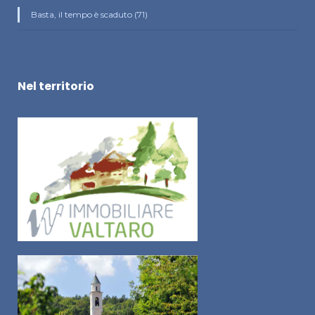
Basta, il tempo è scaduto (71)
Nel territorio