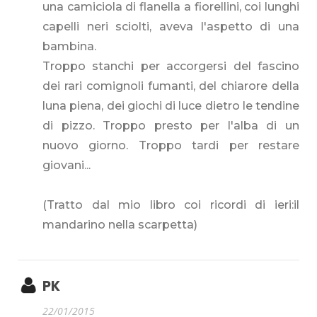
una camiciola di flanella a fiorellini, coi lunghi
capelli neri sciolti, aveva l'aspetto di una
bambina.
Troppo stanchi per accorgersi del fascino
dei rari comignoli fumanti, del chiarore della
luna piena, dei giochi di luce dietro le tendine
di pizzo. Troppo presto per l'alba di un
nuovo giorno. Troppo tardi per restare
giovani...
(Tratto dal mio libro coi ricordi di ieri:il
mandarino nella scarpetta)
PK
22/01/2015