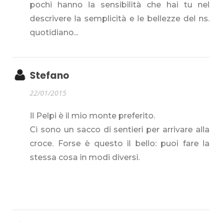
pochi hanno la sensibilità che hai tu nel
descrivere la semplicità e le bellezze del ns.
quotidiano...
Stefano
22/01/2015
Il Pelpi è il mio monte preferito.
Ci sono un sacco di sentieri per arrivare alla
croce. Forse è questo il bello: puoi fare la
stessa cosa in modi diversi.