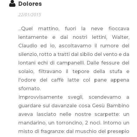
Dolores
22/01/2015
...Quel mattino, fuori la neve fioccava
lentamente e dai nostri lettini, Walter,
Claudio ed io, ascoltavamo il rumore del
silenzio, rotto a tratti dal sìbilo del vento e da
lontani echi di campanelli. Dalle fessure del
solaio, filtravano il tepore della stufa e
l'odore del caffè latte col pane appena
sfornato.
Improvvisamente svegli, scendevamo a
guardare sul davanzale cosa Gesù Bambino
aveva lasciato nelle nostre scarpette: un
mandarino, un torroncino, 2 noci. Intorno un
misto di fragranze: dal muschio del presepio