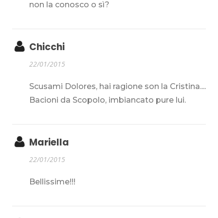
non la conosco o sì?
Chicchi
22/01/2015
Scusami Dolores, hai ragione son la Cristina....
Bacioni da Scopolo, imbiancato pure lui.
Mariella
22/01/2015
Bellissime!!!