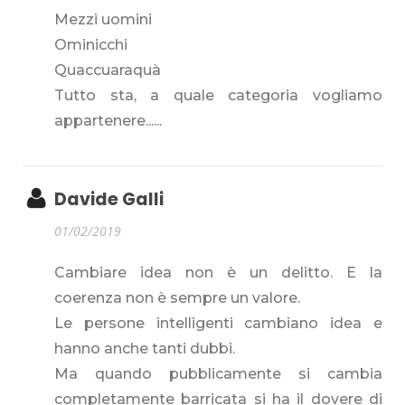
Mezzi uomini
Ominicchi
Quaccuaraquà
Tutto sta, a quale categoria vogliamo
appartenere......
Davide Galli
01/02/2019
Cambiare idea non è un delitto. E la
coerenza non è sempre un valore.
Le persone intelligenti cambiano idea e
hanno anche tanti dubbi.
Ma quando pubblicamente si cambia
completamente barricata si ha il dovere di