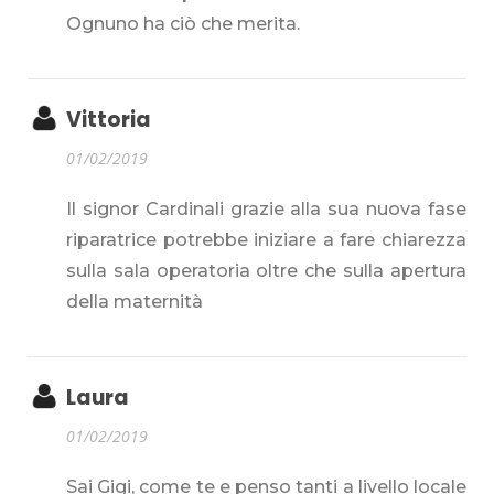
Ognuno ha ciò che merita.
Vittoria
01/02/2019
Il signor Cardinali grazie alla sua nuova fase
riparatrice potrebbe iniziare a fare chiarezza
sulla sala operatoria oltre che sulla apertura
della maternità
Laura
01/02/2019
Sai Gigi, come te e penso tanti a livello locale