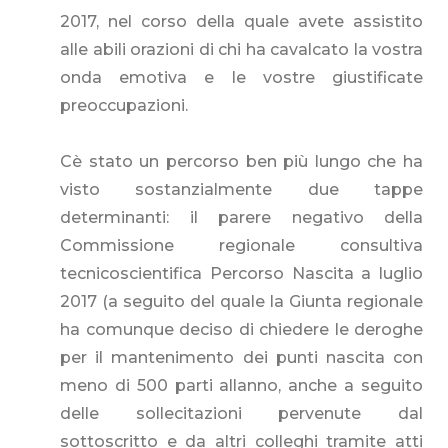
2017, nel corso della quale avete assistito
alle abili orazioni di chi ha cavalcato la vostra
onda emotiva e le vostre giustificate
preoccupazioni.
Cè stato un percorso ben più lungo che ha
visto sostanzialmente due tappe
determinanti: il parere negativo della
Commissione regionale consultiva
tecnicoscientifica Percorso Nascita a luglio
2017 (a seguito del quale la Giunta regionale
ha comunque deciso di chiedere le deroghe
per il mantenimento dei punti nascita con
meno di 500 parti allanno, anche a seguito
delle sollecitazioni pervenute dal
sottoscritto e da altri colleghi tramite atti