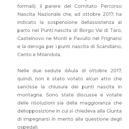
formali); il parere del Comitato Percorso
Nascita Nazionale che, ad ottobre 2017, ha
indicato la sospensione dellassistenza al
parto nei Punti nascita di Borgo Val di Taro,
Castelnovo ne Monti e Pavullo nel Frignano
e la deroga per i punti nascita di Scandiano,
Cento e Mirandola.
Nelle due sedute dAula di ottobre 2017,
quindi, non è stato votato alcun atto che
sancisse la chiusura dei punti nascita in
montagna. Sono state discusse e votate
delle risoluzioni sia della maggioranza che
dellopposizione in cui si chiedeva alla Giunta
di impegnarsi in merito alla questione degli
ospedali.