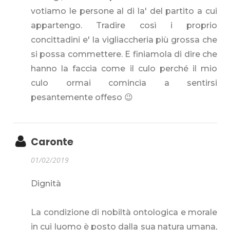
votiamo le persone al di la' del partito a cui
appartengo. Tradire così i proprio
concittadini e' la vigliaccheria più grossa che
si possa commettere. E finiamola di dire che
hanno la faccia come il culo perché il mio
culo ormai comincia a sentirsi
pesantemente offeso 😉
Caronte
01/02/2019
Dignità
La condizione di nobiltà ontologica e morale
in cui luomo è posto dalla sua natura umana,