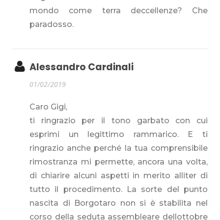
mondo come terra deccellenze? Che
paradosso.
Alessandro Cardinali
01/02/2019
Caro Gigi,
ti ringrazio per il tono garbato con cui
esprimi un legittimo rammarico. E ti
ringrazio anche perché la tua comprensibile
rimostranza mi permette, ancora una volta,
di chiarire alcuni aspetti in merito alliter di
tutto il procedimento. La sorte del punto
nascita di Borgotaro non si è stabilita nel
corso della seduta assembleare dellottobre