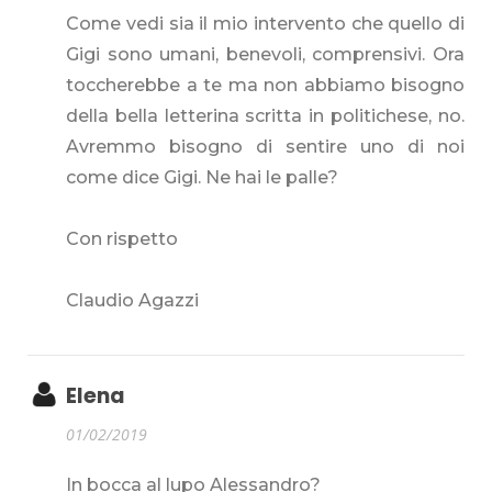
Come vedi sia il mio intervento che quello di
Gigi sono umani, benevoli, comprensivi. Ora
toccherebbe a te ma non abbiamo bisogno
della bella letterina scritta in politichese, no.
Avremmo bisogno di sentire uno di noi
come dice Gigi. Ne hai le palle?
Con rispetto
Claudio Agazzi
Elena
01/02/2019
In bocca al lupo Alessandro?