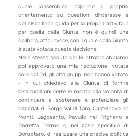
quale lAssemblea esprime il proprio
orientamento su questioni dinteresse e
definisce linee guida per la propria attività e
per quella della Giunta, non è quindi una
delibera, atto invece, con il quale dalla Giunta
è stata votata questa decisione.
Nella stessa seduta del 18 ottobre abbiamo
poi approvato una mia risoluzione  votata
solo dal Pd, gli altri gruppi non hanno votato
- in cui chiedevo alla Giunta di fornire
rassicurazioni certe in merito alla volontà di
continuare a sostenere e potenziare gli
ospedali di Borgo Val di Taro, Castelnovo ne
Monti, Lagosanto, Pavullo nel Frignano e
Porretta Terme e, nel caso specifico di
Borgotaro, di realizzare una precisa politica