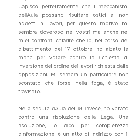
Capisco perfettamente che i meccanismi
dellAula possano risultare ostici ai non
addetti ai lavori, per questo motivo mi
sembra doveroso nei vostri ma anche nei
miei confronti chiarire che io, nel corso del
dibattimento del 17 ottobre, ho alzato la
mano per votare contro la richiesta di
inversione dellordine dei lavori richiesta dalle
opposizioni. Mi sembra un particolare non
scontato che forse, nella foga, è stato
travisato.
Nella seduta dAula del 18, invece, ho votato
contro una risoluzione della Lega. Una
risoluzione, lo dico per completezza
dinformazione, è un atto di indirizzo con il