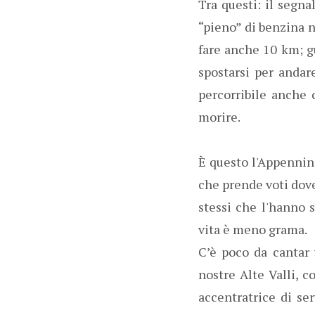
Tra questi: il segn
“pieno” di benzina n
fare anche 10 km; gu
spostarsi per andar
percorribile anche c
morire.
È questo l'Appennin
che prende voti dove 
stessi che l'hanno 
vita è meno grama.
C’è poco da cantar 
nostre Alte Valli, c
accentratrice di ser