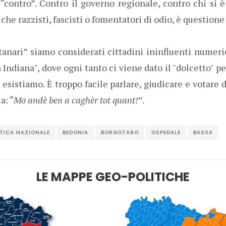
“contro”. Contro il governo regionale, contro chi si è
o che razzisti, fascisti o fomentatori di odio, è questio
anari” siamo considerati cittadini ininfluenti numeri
 Indiana", dove ogni tanto ci viene dato il "dolcetto" p
 esistiamo. È troppo facile parlare, giudicare e votare
a: “
Mo andè ben a caghèr tot quant!
”.
ITICA NAZIONALE
BEDONIA
BORGOTARO
OSPEDALE
BASSA
LE MAPPE GEO-POLITICHE