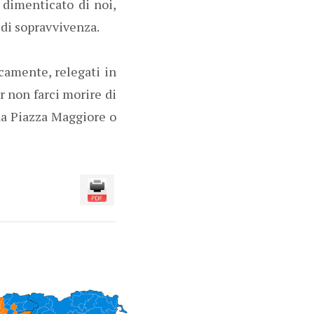
 dimenticato di noi,
ne di sopravvivenza.
camente, relegati in
er non farci morire di
 da Piazza Maggiore o