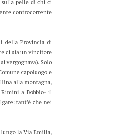
sulla pelle di chi ci
amente controcorrente
i della Provincia di
e ci sia un vincitore
 si vergognava). Solo
el Comune capoluogo e
ollina alla montagna,
 Rimini a Bobbio- il
lgare: tant’è che nei
 lungo la Via Emilia,