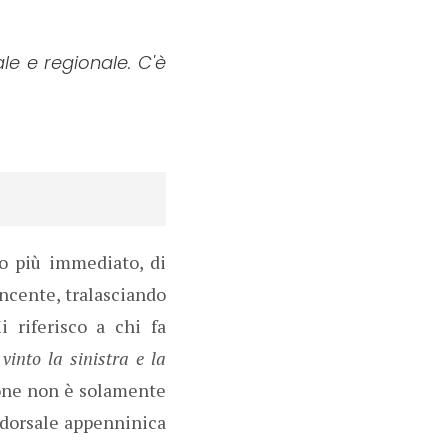
le e regionale. C'è
to più immediato, di
incente, tralasciando
i riferisco a chi fa
vinto la sinistra e la
ione non è solamente
a dorsale appenninica