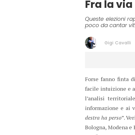
Fra la via
Queste elezioni ra
poco da cantar vit
Gigi Cavalli
Forse fanno finta d
facile intuizione e 
l’analisi territori
informazione e ai vi
destra ha perso
”. Ve
Bologna, Modena e R