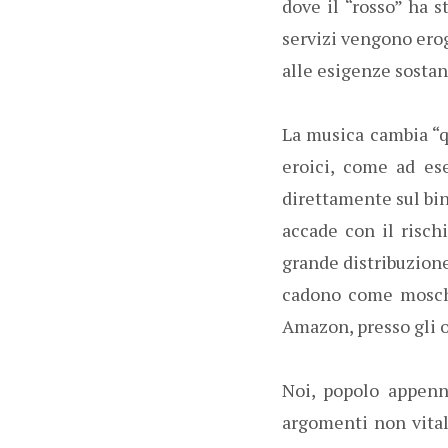
dove il “rosso” ha 
servizi vengono erog
alle esigenze sostanz
La musica cambia “qu
eroici, come ad es
direttamente sul bin
accade con il risch
grande distribuzione
cadono come mosche
Amazon, presso gli o
Noi, popolo appenn
argomenti non vitali