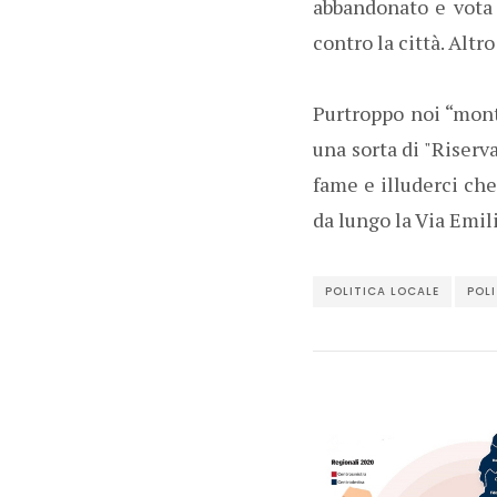
abbandonato e vota 
contro la città. Altr
Purtroppo noi “mont
una sorta di "Riserva
fame e illuderci che
da lungo la Via Emili
POLITICA LOCALE
POL