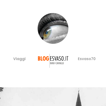
Viaggi
Esvaso70