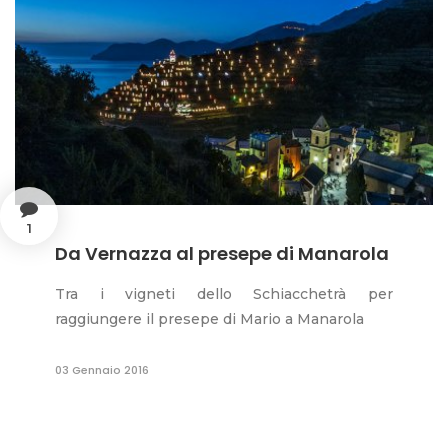
1
Da Vernazza al presepe di Manarola
Tra i vigneti dello Schiacchetrà per
raggiungere il presepe di Mario a Manarola
03 Gennaio 2016