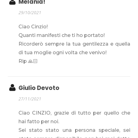
Melania!
29/10/2021
Ciao Cinzio!
Quanti manifesti che ti ho portato!
Ricorderò sempre la tua gentilezza e quella
di tua moglie ogni volta che venivo!
Rip 🙏🏻
Giulio Devoto
27/11/2021
Ciao CINZIO, grazie di tutto per quello che
hai fatto per noi.
Sei stato stato una persona speciale, sei