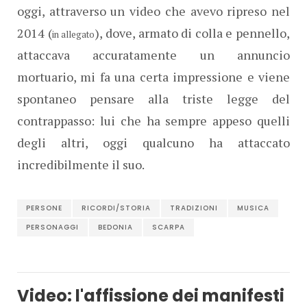
oggi, attraverso un video che avevo ripreso nel
2014 (
), dove, armato di colla e pennello,
in allegato
attaccava accuratamente un annuncio
mortuario, mi fa una certa impressione e viene
spontaneo pensare alla triste legge del
contrappasso: lui che ha sempre appeso quelli
degli altri, oggi qualcuno ha attaccato
incredibilmente il suo.
PERSONE
RICORDI/STORIA
TRADIZIONI
MUSICA
PERSONAGGI
BEDONIA
SCARPA
Video: l'affissione dei manifesti