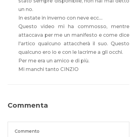
stato sempre disponibile, non hai mai detto
un no.
In estate in inverno con neve ecc....
Questo video mi ha commosso, mentre
attaccava per me un manifesto e come dice
l'artico qualcuno attaccherà il suo. Questo
qualcuno ero io e con le lacrime a gli occhi.
Per me era un amico e di più.
Mi manchi tanto CINZIO
Commenta