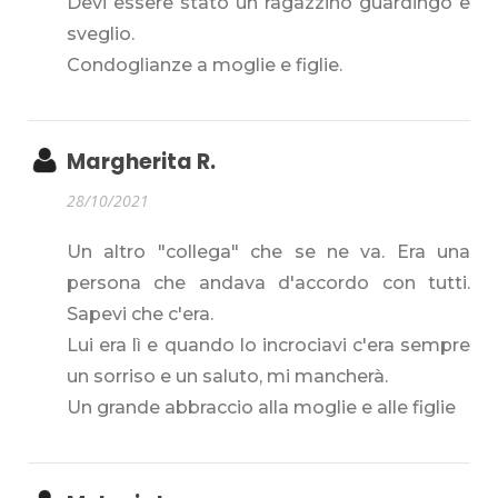
Devi essere stato un ragazzino guardingo e
sveglio.
Condoglianze a moglie e figlie.
Margherita R.
28/10/2021
Un altro "collega" che se ne va. Era una
persona che andava d'accordo con tutti.
Sapevi che c'era.
Lui era lì e quando lo incrociavi c'era sempre
un sorriso e un saluto, mi mancherà.
Un grande abbraccio alla moglie e alle figlie