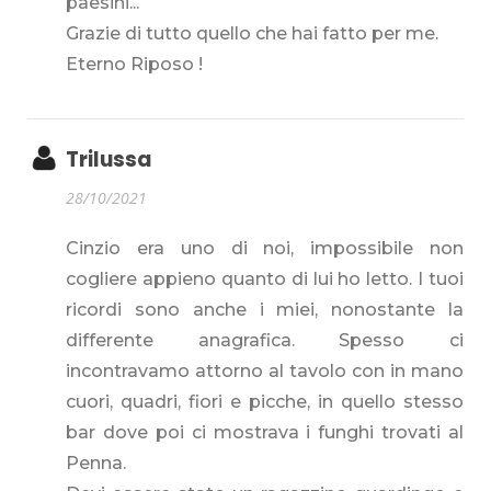
paesini...
Grazie di tutto quello che hai fatto per me.
Eterno Riposo !
Trilussa
28/10/2021
Cinzio era uno di noi, impossibile non
cogliere appieno quanto di lui ho letto. I tuoi
ricordi sono anche i miei, nonostante la
differente anagrafica. Spesso ci
incontravamo attorno al tavolo con in mano
cuori, quadri, fiori e picche, in quello stesso
bar dove poi ci mostrava i funghi trovati al
Penna.