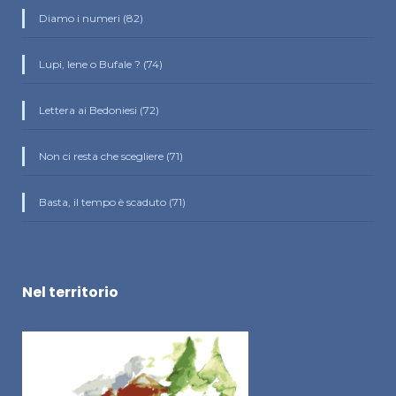
Diamo i numeri (82)
Lupi, Iene o Bufale ? (74)
Lettera ai Bedoniesi (72)
Non ci resta che scegliere (71)
Basta, il tempo è scaduto (71)
Nel territorio