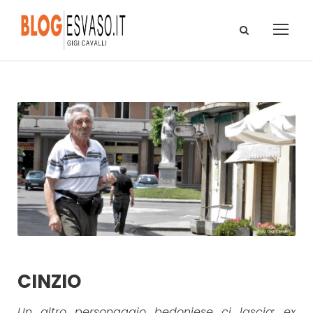
CINZIO
Un altro personaggio bedoniese ci lascia: ex