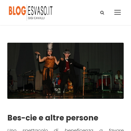
Bes-cie e altre persone
Uno spettacolo di beneficenza a favore