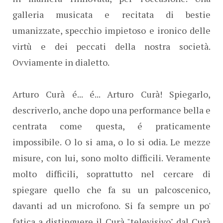
galleria musicata e recitata di bestie
umanizzate, specchio impietoso e ironico delle
virtù e dei peccati della nostra società.
Ovviamente in dialetto.
Arturo Curà é... é... Arturo Curà! Spiegarlo,
descriverlo, anche dopo una performance bella e
centrata come questa, é praticamente
impossibile. O lo si ama, o lo si odia. Le mezze
misure, con lui, sono molto difficili. Veramente
molto difficili, soprattutto nel cercare di
spiegare quello che fa su un palcoscenico,
davanti ad un microfono. Si fa sempre un po'
fatica a distinguere il Curà "televisivo" dal Curà