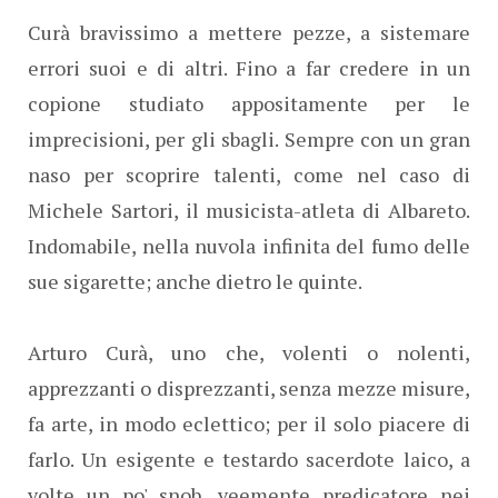
Curà bravissimo a mettere pezze, a sistemare
errori suoi e di altri. Fino a far credere in un
copione studiato appositamente per le
imprecisioni, per gli sbagli. Sempre con un gran
naso per scoprire talenti, come nel caso di
Michele Sartori, il musicista-atleta di Albareto.
Indomabile, nella nuvola infinita del fumo delle
sue sigarette; anche dietro le quinte.
Arturo Curà, uno che, volenti o nolenti,
apprezzanti o disprezzanti, senza mezze misure,
fa arte, in modo eclettico; per il solo piacere di
farlo. Un esigente e testardo sacerdote laico, a
volte un po' snob, veemente predicatore nei