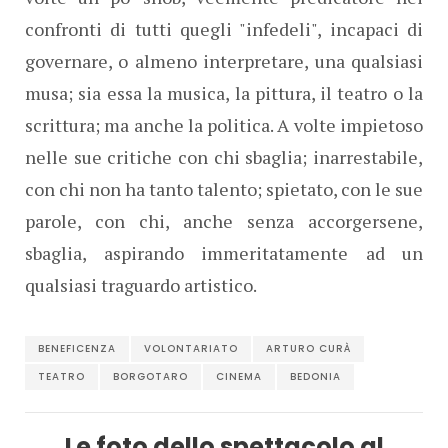
confronti di tutti quegli "infedeli", incapaci di
governare, o almeno interpretare, una qualsiasi
musa; sia essa la musica, la pittura, il teatro o la
scrittura; ma anche la politica. A volte impietoso
nelle sue critiche con chi sbaglia; inarrestabile,
con chi non ha tanto talento; spietato, con le sue
parole, con chi, anche senza accorgersene,
sbaglia, aspirando immeritatamente ad un
qualsiasi traguardo artistico.
BENEFICENZA
VOLONTARIATO
ARTURO CURÀ
TEATRO
BORGOTARO
CINEMA
BEDONIA
Le foto dello spettacolo al