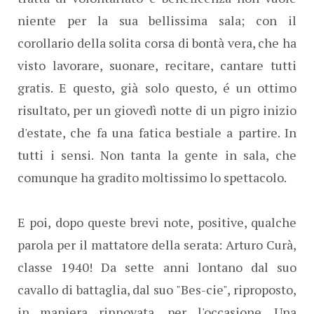
niente per la sua bellissima sala; con il
corollario della solita corsa di bontà vera, che ha
visto lavorare, suonare, recitare, cantare tutti
gratis. E questo, già solo questo, é un ottimo
risultato, per un giovedì notte di un pigro inizio
d'estate, che fa una fatica bestiale a partire. In
tutti i sensi. Non tanta la gente in sala, che
comunque ha gradito moltissimo lo spettacolo.
E poi, dopo queste brevi note, positive, qualche
parola per il mattatore della serata: Arturo Curà,
classe 1940! Da sette anni lontano dal suo
cavallo di battaglia, dal suo "Bes-cie", riproposto,
in maniera rinnovata, per l'occasione. Una