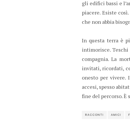
gli edifici bassi e l
piacere. Esiste cos
che non abbia bisogn
In questa terra è 
intimorisce. Teschi
compagnia. La mor
invitati, ricordati, 
onesto per vivere. I
accesi, spesso abita
fine del percorso. È 
RACCONTI
AMICI