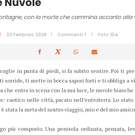
e Nuvole
montagne, con la morte che cammina accanto alla 
23 Febbraio 2026
Commenti 1
Foto 104
coglie in punta di piedi, si fa subito sentire. Poi ti 
 sorride, ti mette in bocca sapori forti e ti obbliga a 
ra che entra in scena con la sua luce, le nuvole bianche
: caotico nelle città, pacato nell’entroterra. Lo stato 
, è stata la meta del nostro viaggio, mio e del mio amico
go più composto. Una penisola ordinata, pensata, lev