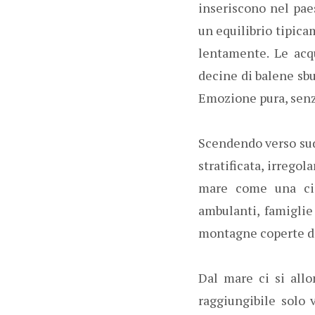
inseriscono nel paes
un equilibrio tipica
lentamente. Le acqu
decine di balene sb
Emozione pura, senza
Scendendo verso sud 
stratificata, irregol
mare come una cic
ambulanti, famiglie 
montagne coperte di
Dal mare ci si allo
raggiungibile solo 