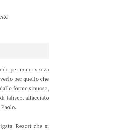
vita
prende per mano senza
viverlo per quello che
 dalle forme sinuose,
di Jalisco, affacciato
 Paolo.
igata. Resort che si