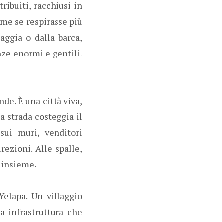
ribuiti, racchiusi in
ome se respirasse più
aggia o dalla barca,
ze enormi e gentili.
de. È una città viva,
La strada costeggia il
ui muri, venditori
rezioni. Alle spalle,
 insieme.
Yelapa. Un villaggio
a infrastruttura che