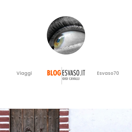
Viaggi
Esvaso70