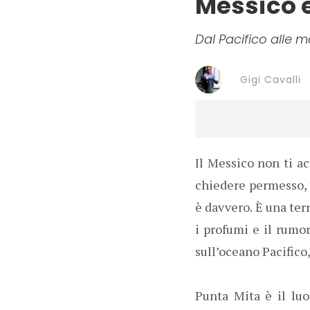
Messico 
Dal Pacifico alle 
Gigi Cavalli
Il Messico non ti ac
chiedere permesso, ti
è davvero. È una ter
i profumi e il rumore
sull’oceano Pacifico
Punta Mita è il luo