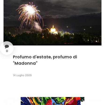
0
Profumo d'estate, profumo di
"Madonna"
14 Luglio 2009