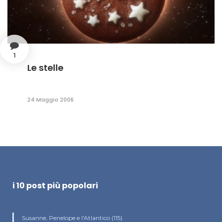
1
Le stelle
24 Maggio 2006
i 10 post più popolari
Susanne, Penelope e l'Atlantico (115)