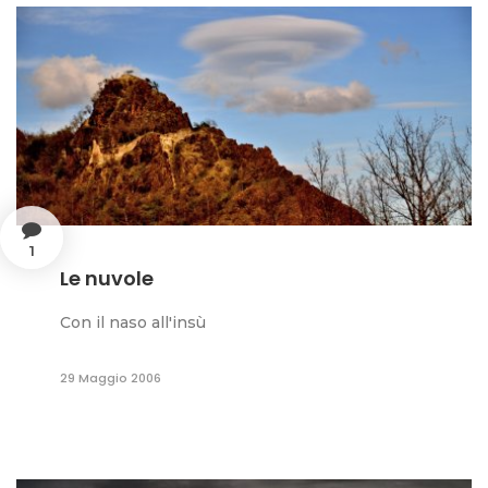
1
Le nuvole
Con il naso all'insù
29 Maggio 2006