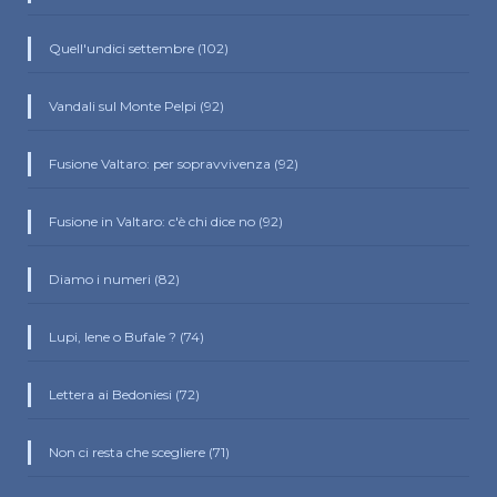
Quell'undici settembre (102)
Vandali sul Monte Pelpi (92)
Fusione Valtaro: per sopravvivenza (92)
Fusione in Valtaro: c'è chi dice no (92)
Diamo i numeri (82)
Lupi, Iene o Bufale ? (74)
Lettera ai Bedoniesi (72)
Non ci resta che scegliere (71)