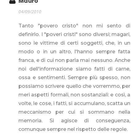
Mauro
04/09/2010
Tanto "povero cristo" non mi sento di
definirlo. I "poveri cristi" sono diversi; magari,
sono le vittime di certi soggetti, che, in un
modo o in un altro, l'hanno sempre fatta
franca, e di cui non parla mai nessuno. Anche
noi dell'informazione siamo fatti di carne,
ossa e sentimenti. Sempre più spesso, non
possiamo scrivere quello che vorremmo, per
meri aspetti formali, non sostanziali: e così, a
volte, le cose, i fatti, si accumulano, scatta un
meccanismo per cui si sommano nella
memoria. Si agisce di conseguenza,
comunque sempre nel rispetto delle regole.