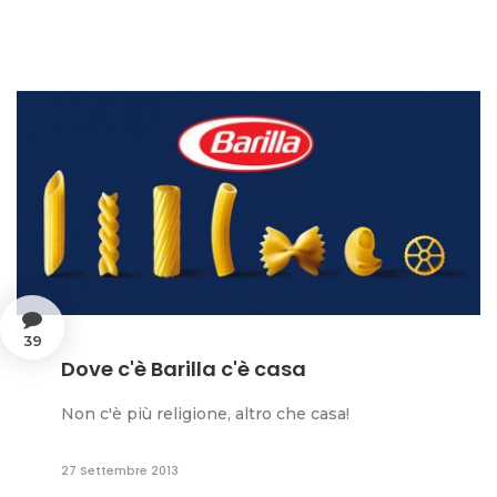
39
Dove c'è Barilla c'è casa
Non c'è più religione, altro che casa!
27 Settembre 2013