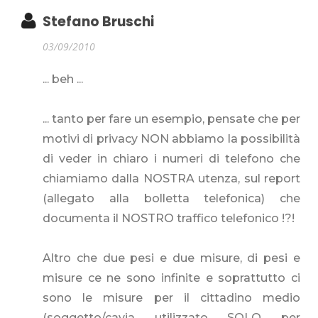
Stefano Bruschi
03/09/2010
... beh ...
... tanto per fare un esempio, pensate che per
motivi di privacy NON abbiamo la possibilità
di veder in chiaro i numeri di telefono che
chiamiamo dalla NOSTRA utenza, sul report
(allegato alla bolletta telefonica) che
documenta il NOSTRO traffico telefonico !?!
Altro che due pesi e due misure, di pesi e
misure ce ne sono infinite e soprattutto ci
sono le misure per il cittadino medio
(soggetto/cavia utilizzato SOLO per