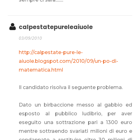
calpestatepureleaiuole
03/09/2010
http://calpestate-pure-le-
aiuole.blogspot.com/2010/09/un-po-di-
matematica.html
Il candidato risolva il seguente problema.
Dato un birbaccione messo al gabbio ed
esposto al pubblico ludibrio, per aver
eseguito una sottrazione pari a 1300 euro
mentre sottraendo svariati milioni di euro e
condannato a restituire oltre 30 milioni di