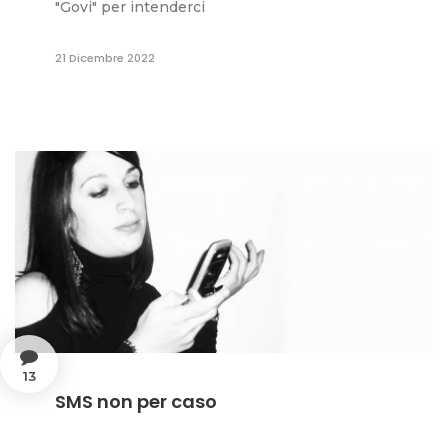
"Govi" per intenderci
21 Dicembre 2022
13
SMS non per caso