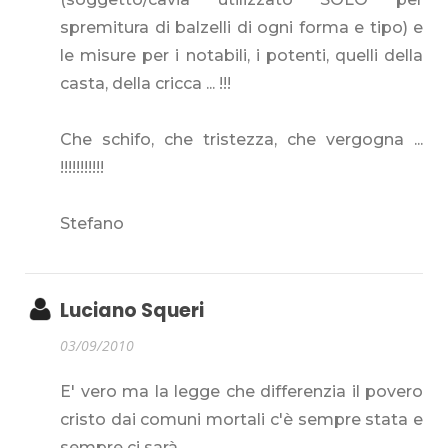
spremitura di balzelli di ogni forma e tipo) e
le misure per i notabili, i potenti, quelli della
casta, della cricca ... !!!
Che schifo, che tristezza, che vergogna ...
!!!!!!!!!!!
Stefano
Luciano Squeri
03/09/2010
E' vero ma la legge che differenzia il povero
cristo dai comuni mortali c'è sempre stata e
sempre ci sarà........