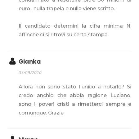
euro , nulla trapela e nulla viene scritto.
Il candidato determini la cifra minima N,
affinchè ci si ritrovi su certa stampa.
Gianka
03/09/2010
Allora non sono stato l'unico a notarlo? Si
credo anchio che abbia ragione Luciano,
sono i poveri cristi a rimetterci sempre e
comunque. Grazie