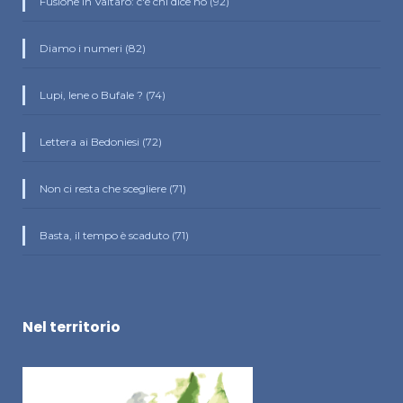
Fusione in Valtaro: c'è chi dice no (92)
Diamo i numeri (82)
Lupi, Iene o Bufale ? (74)
Lettera ai Bedoniesi (72)
Non ci resta che scegliere (71)
Basta, il tempo è scaduto (71)
Nel territorio