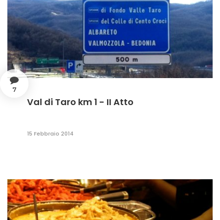
7
Val di Taro km 1 - II Atto
15 Febbraio 2014