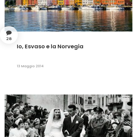
28
Io, Esvaso e la Norvegia
13 Maggio 2014