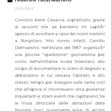
20/03/2019
Conosco bene Casacca, soprattutto grazie
ai racconti che da bambino mi capitÃ²
spesso di ascoltare a casa dei nonni materni
a Borgotaro. Mio nonno infatti, Camillo
Delmaestro, nell'estate del 1987 organizzÃ²
una piccola "spedizione" giornalistica per
conto dell'emittente locale Videotaro, allo
scopo di documentare lo stato di degrado e
abbandono in cui versava l'abitato, e allo
stesso tempo per indagare sulle tante voci
che all'epoca si rincorrevano circa presenze
inquietanti e strani eventi che capitavano tra
le mura diroccate delle abitazioni della
frazione (voci ovviamente prive di alcuna