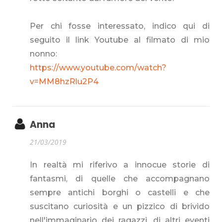
Per chi fosse interessato, indico qui di
seguito il link Youtube al filmato di mio
nonno:
https://www.youtube.com/watch?
v=MM8hzRlu2P4
Anna
21/03/2019
In realtà mi riferivo a innocue storie di
fantasmi, di quelle che accompagnano
sempre antichi borghi o castelli e che
suscitano curiosità e un pizzico di brivido
nell'immaginario dei ragazzi, di altri eventi