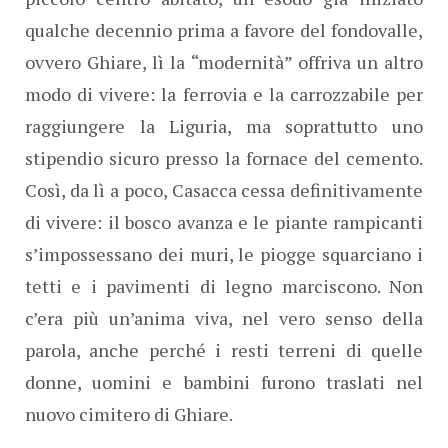
qualche decennio prima a favore del fondovalle,
ovvero Ghiare, lì la “modernità” offriva un altro
modo di vivere: la ferrovia e la carrozzabile per
raggiungere la Liguria, ma soprattutto uno
stipendio sicuro presso la fornace del cemento.
Così, da lì a poco, Casacca cessa definitivamente
di vivere: il bosco avanza e le piante rampicanti
s’impossessano dei muri, le piogge squarciano i
tetti e i pavimenti di legno marciscono. Non
c’era più un’anima viva, nel vero senso della
parola, anche perché i resti terreni di quelle
donne, uomini e bambini furono traslati nel
nuovo cimitero di Ghiare.