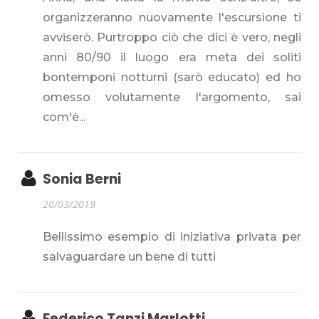
organizzeranno nuovamente l'escursione ti
avviserò. Purtroppo ciò che dici è vero, negli
anni 80/90 il luogo era meta dei soliti
bontemponi notturni (sarò educato) ed ho
omesso volutamente l'argomento, sai
com'è...
Sonia Berni
20/03/2019
Bellissimo esempio di iniziativa privata per
salvaguardare un bene di tutti
Federico Tanzi Marlotti