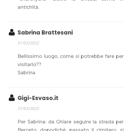
antichità.
Sabrina Brattesani
31/03/2022
Bellissimo luogo, come si potrebbe fare per
visitarlo??
Sabrina
Gigi-Esvaso.it
31/03/2022
Per Sabrina: da Ghiare seguire la strada per
Berceto, dopodichè, passato il cimitero, si