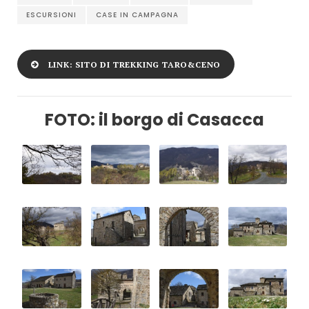
ESCURSIONI
CASE IN CAMPAGNA
LINK: SITO DI TREKKING TARO&CENO
FOTO: il borgo di Casacca