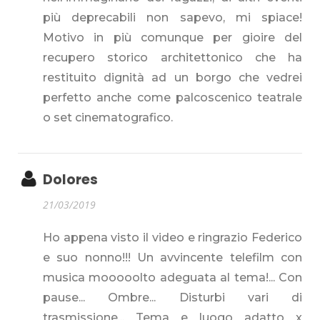
più deprecabili non sapevo, mi spiace!
Motivo in più comunque per gioire del
recupero storico architettonico che ha
restituito dignità ad un borgo che vedrei
perfetto anche come palcoscenico teatrale
o set cinematografico.
Dolores
21/03/2019
Ho appena visto il video e ringrazio Federico
e suo nonno!!! Un avvincente telefilm con
musica mooooolto adeguata al tema!... Con
pause... Ombre... Disturbi vari di
trasmissione... Tema e luogo adatto x