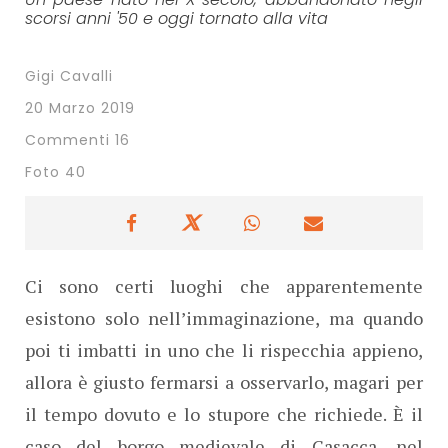
scorsi anni '50 e oggi tornato alla vita
Gigi Cavalli
20 Marzo 2019
Commenti 16
Foto 40
Ci sono certi luoghi che apparentemente
esistono solo nell’immaginazione, ma quando
poi ti imbatti in uno che li rispecchia appieno,
allora è giusto fermarsi a osservarlo, magari per
il tempo dovuto e lo stupore che richiede. È il
caso del borgo medievale di Casacca, nel