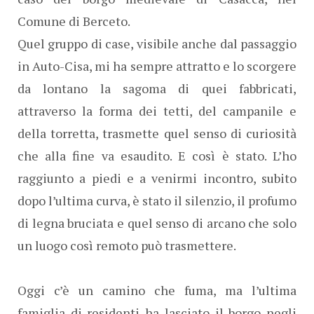
Comune di Berceto.
Quel gruppo di case, visibile anche dal passaggio
in Auto-Cisa, mi ha sempre attratto e lo scorgere
da lontano la sagoma di quei fabbricati,
attraverso la forma dei tetti, del campanile e
della torretta, trasmette quel senso di curiosità
che alla fine va esaudito. E così è stato. L’ho
raggiunto a piedi e a venirmi incontro, subito
dopo l’ultima curva, è stato il silenzio, il profumo
di legna bruciata e quel senso di arcano che solo
un luogo così remoto può trasmettere.
Oggi c’è un camino che fuma, ma l’ultima
famiglia di residenti ha lasciato il borgo negli