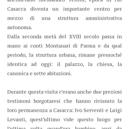
Casacca diventa un importante centro per
mezzo di una struttura amministrativa
autonoma.
Dalla seconda metà del XVIII secolo passa in
mano ai conti Montanari di Parma e da qual
periodo, la struttura urbana, rimane pressoché
identica ad oggi: il palazzo, la chiesa, la
canonica e sette abitazioni.
Durante questa visita c’erano anche due preziosi
testimoni borgotaresi che hanno rivissuto la
loro permanenza a Casacca: Ivo Serventi e Luigi
Levanti, quest’ultimo vide questo luogo per
l’ultima volta quand’era bambino, anzi da