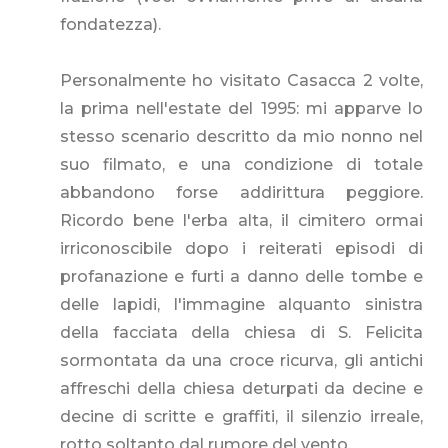
fondatezza).
Personalmente ho visitato Casacca 2 volte,
la prima nell'estate del 1995: mi apparve lo
stesso scenario descritto da mio nonno nel
suo filmato, e una condizione di totale
abbandono forse addirittura peggiore.
Ricordo bene l'erba alta, il cimitero ormai
irriconoscibile dopo i reiterati episodi di
profanazione e furti a danno delle tombe e
delle lapidi, l'immagine alquanto sinistra
della facciata della chiesa di S. Felicita
sormontata da una croce ricurva, gli antichi
affreschi della chiesa deturpati da decine e
decine di scritte e graffiti, il silenzio irreale,
rotto soltanto dal rumore del vento.