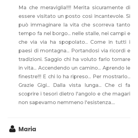
Ma che meraviglia!!!! Merita sicuramente di
essere visitato un posto così incantevole. Si
può immaginare la vita che scorreva tanto
tempo fa nel borgo... nelle stalle, nei campi e
che via via ha spopolato... Come in tutti i
paesi di montagna... Portandosi via ricordi e
tradizioni. Saggio chi ha voluto farlo tornare
in vita... Accendendo un camino... Aprendo le
finestre!!! E chi lo ha ripreso... Per mostrarlo...
Grazie Gigi... Dalla vista lunga... Che ci fa
scoprire i tesori dietro l'angolo e che magari
non sapevamo nemmeno l'esistenza....
Maria