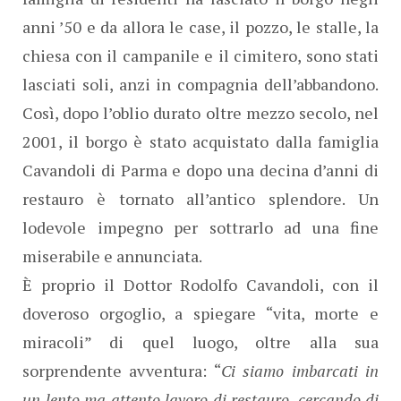
anni ’50 e da allora le case, il pozzo, le stalle, la
chiesa con il campanile e il cimitero, sono stati
lasciati soli, anzi in compagnia dell’abbandono.
Così, dopo l’oblio durato oltre mezzo secolo, nel
2001, il borgo è stato acquistato dalla famiglia
Cavandoli di Parma e dopo una decina d’anni di
restauro è tornato all’antico splendore. Un
lodevole impegno per sottrarlo ad una fine
miserabile e annunciata.
È proprio il Dottor Rodolfo Cavandoli, con il
doveroso orgoglio, a spiegare “vita, morte e
miracoli” di quel luogo, oltre alla sua
sorprendente avventura: “
Ci siamo imbarcati in
un lento ma attento lavoro di restauro, cercando di