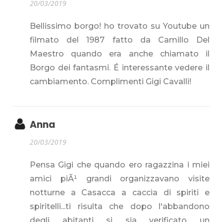
20/03/2019
Bellissimo borgo! ho trovato su Youtube un
filmato del 1987 fatto da Camillo Del
Maestro quando era anche chiamato il
Borgo dei fantasmi. É interessante vedere il
cambiamento. Complimenti Gigi Cavalli!
Anna
20/03/2019
Pensa Gigi che quando ero ragazzina i miei
amici piÃ¹ grandi organizzavano visite
notturne a Casacca a caccia di spiriti e
spiritelli...ti risulta che dopo l'abbandono
degli abitanti si sia verificato un