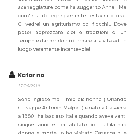
sceneggiature come ha suggerito Anna... Ma
com'è stato egregiamente restaurato ora...
Ci vedrei un agriturismo coi fiocchi... Dove
poter apprezzare cibi e tradizioni di un
tempo e dar modo di ritornare alla vita ad un
luogo veramente incantevole!
Katarina
17/06/2019
Sono Inglese ma, il mio bis nonno ( Orlando
Guiseppe Antonio Malpeli ) e nato a Casacca
a 1880 . ha lasciato Italia quando aveva venti
cinque anni e ha abitato in Inghilaterra
doppo e morte. io ho visitato Casacca due