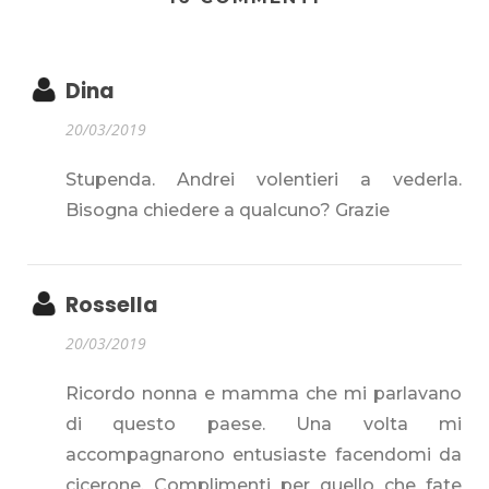
Dina
20/03/2019
Stupenda. Andrei volentieri a vederla.
Bisogna chiedere a qualcuno? Grazie
Rossella
20/03/2019
Ricordo nonna e mamma che mi parlavano
di questo paese. Una volta mi
accompagnarono entusiaste facendomi da
cicerone. Complimenti per quello che fate