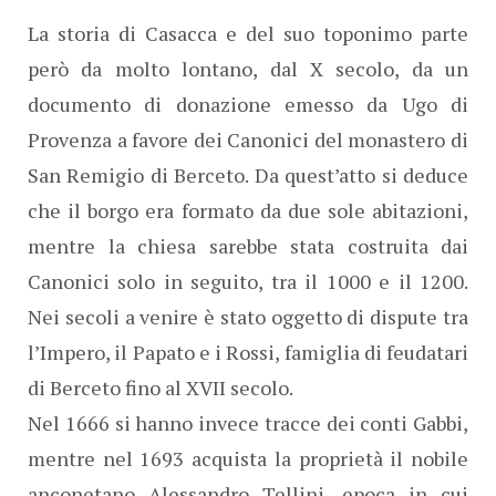
La storia di Casacca e del suo toponimo parte
però da molto lontano, dal X secolo, da un
documento di donazione emesso da Ugo di
Provenza a favore dei Canonici del monastero di
San Remigio di Berceto. Da quest’atto si deduce
che il borgo era formato da due sole abitazioni,
mentre la chiesa sarebbe stata costruita dai
Canonici solo in seguito, tra il 1000 e il 1200.
Nei secoli a venire è stato oggetto di dispute tra
l’Impero, il Papato e i Rossi, famiglia di feudatari
di Berceto fino al XVII secolo.
Nel 1666 si hanno invece tracce dei conti Gabbi,
mentre nel 1693 acquista la proprietà il nobile
anconetano Alessandro Tellini, epoca in cui