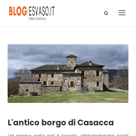
L'antico borgo di Casacca
Un paese nato nel X secolo, abbandonato negli