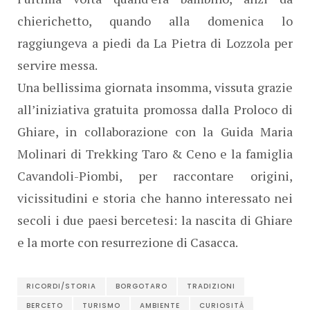
chierichetto, quando alla domenica lo
raggiungeva a piedi da La Pietra di Lozzola per
servire messa.
Una bellissima giornata insomma, vissuta grazie
all’iniziativa gratuita promossa dalla Proloco di
Ghiare, in collaborazione con la Guida Maria
Molinari di Trekking Taro & Ceno e la famiglia
Cavandoli-Piombi, per raccontare origini,
vicissitudini e storia che hanno interessato nei
secoli i due paesi bercetesi: la nascita di Ghiare
e la morte con resurrezione di Casacca.
RICORDI/STORIA
BORGOTARO
TRADIZIONI
BERCETO
TURISMO
AMBIENTE
CURIOSITÀ