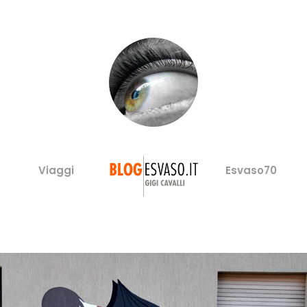
Viaggi
Esvaso70