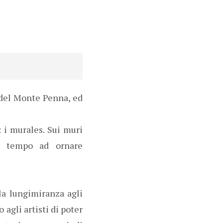
 del Monte Penna, ed
 i murales. Sui muri
el tempo ad ornare
 la lungimiranza agli
agli artisti di poter