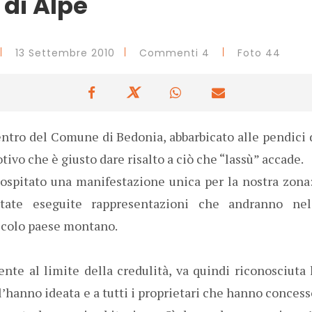
 di Alpe
13 Settembre 2010
Commenti 4
Foto 44
entro del Comune di Bedonia, abbarbicato alle pendici
ivo che è giusto dare risalto a ciò che “lassù” accade.
 ospitato una manifestazione unica per la nostra zona:
tate eseguite rappresentazioni che andranno n
iccolo paese montano.
nte al limite della credulità, va quindi riconosciuta
’hanno ideata e a tutti i proprietari che hanno concesso 