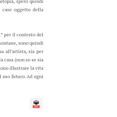
’utopia, spero quindi
e case oggetto della
” per il contesto del
montane, sono quindi
 all’artista, sia per
a casa (non so se sia
no illustrare la vita
l suo futuro. Ad ogni