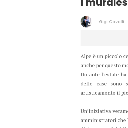
I murales
Gigi Cavalli
Alpe è un piccolo c
anche per questo mot
Durante l’estate ha
delle case sono s
artisticamente il p
Un’iniziativa verame
amministratori che l