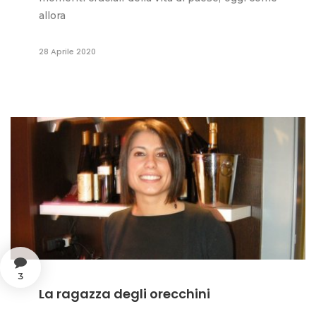
allora
28 Aprile 2020
3
La ragazza degli orecchini