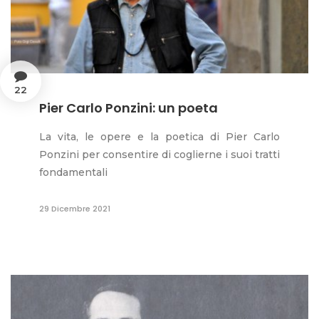
22
Pier Carlo Ponzini: un poeta
La vita, le opere e la poetica di Pier Carlo
Ponzini per consentire di coglierne i suoi tratti
fondamentali
29 Dicembre 2021