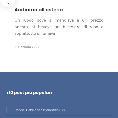
6
Andiamo all'osteria
Un luogo dove si mangiava a un prezzo
onesto, si beveva un bicchiere di vino e
soprattutto si fumava
21 Gennaio 2020
i 10 post più popolari
Susanne, Penelope e l'Atlantico (115)