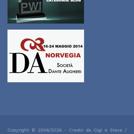
Copyright © 2006/2026 - Creato da Gigi e
Steve /