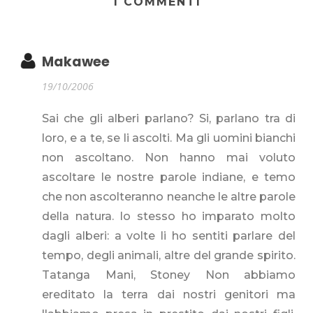
1 COMMENTI
Makawee
19/10/2006
Sai che gli alberi parlano? Si, parlano tra di
loro, e a te, se li ascolti. Ma gli uomini bianchi
non ascoltano. Non hanno mai voluto
ascoltare le nostre parole indiane, e temo
che non ascolteranno neanche le altre parole
della natura. Io stesso ho imparato molto
dagli alberi: a volte li ho sentiti parlare del
tempo, degli animali, altre del grande spirito.
Tatanga Mani, Stoney Non abbiamo
ereditato la terra dai nostri genitori ma