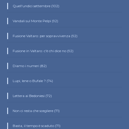
Quell'undici settembre (102)
Vandali sul Monte Pelpi (92)
Fusione Valtaro: per sopravvivenza (92)
Fusione in Valtaro: c'è chi dice no (92)
Diamo i numeri (82)
Lupi, Iene o Bufale ? (74)
Lettera ai Bedoniesi (72)
Non ci resta che scegliere (71)
Basta, il tempo è scaduto (71)