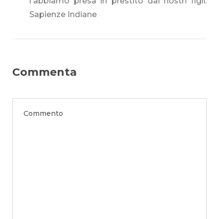
l'abbiamo presa in prestito dai nostri figli.
Sapienze Indiane
Commenta