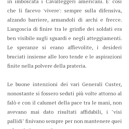
in imboscata i Cavalleggeri americani. E' così
che li facevo 'vivere': sempre sulla difensiva,
alzando barriere, armandoli di archi e frecce.
L'angoscia di finire tra le grinfie dei soldati era
ben visibile sugli sguardi e negli atteggiamenti.
Le speranze si erano affievolite, i desideri
bruciati insieme alle loro tende e le aspirazioni
finite nella polvere della prateria.
Le buone intenzioni dei vari Generali Custer,
nonostante si fossero seduti più volte attorno al
falò e con il calumet della pace tra le mani, non
avevano mai dato risultati affidabili, i "visi
pallidi" finivano sempre per non mantenere quei