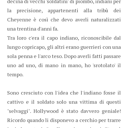
decina di vecchi 'soldatini' di piombo, indiani per
la precisione, appartenenti alla tribù dei
Cheyenne è così che devo averli naturalizzati
una trentina d'anni fa.
Tra loro c'era il capo indiano, riconoscibile dal
lungo copricapo, gli altri erano guerrieri con una
sola penna e l'arco teso. Dopo averli fatti passare
uno ad uno, di mano in mano, ho 'srotolato' il
tempo.
Sono cresciuto con l'idea che l'indiano fosse il
cattivo e il soldato solo una vittima di questi
"selvaggi". Hollywood è stato davvero geniale!
Ricordo quando li disponevo a cerchio per trarre