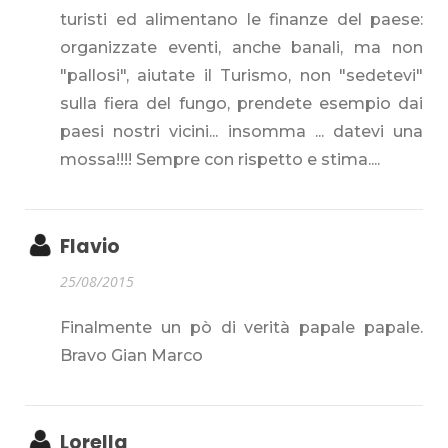
turisti ed alimentano le finanze del paese:
organizzate eventi, anche banali, ma non
"pallosi", aiutate il Turismo, non "sedetevi"
sulla fiera del fungo, prendete esempio dai
paesi nostri vicini... insomma ... datevi una
mossa!!!! Sempre con rispetto e stima....
Flavio
25/08/2015
Finalmente un pò di verità papale papale.
Bravo Gian Marco
Lorella