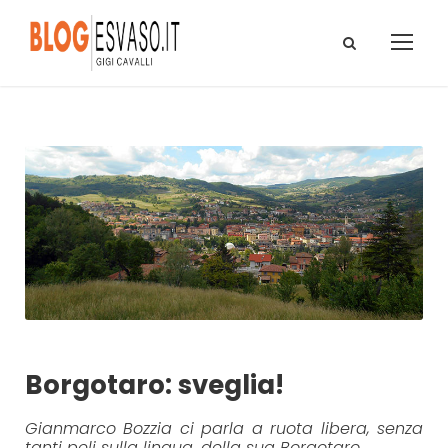
Borgotaro: sveglia!
Gianmarco Bozzia ci parla a ruota libera, senza
tanti peli sulla lingua, della sua Borgotaro