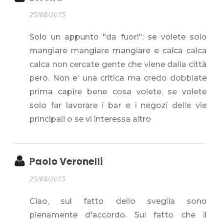
25/08/2015
Solo un appunto "da fuori": se volete solo
mangiare mangiare mangiare e calca calca
calca non cercate gente che viene dalla città
però. Non e' una critica ma credo dobbiate
prima capire bene cosa volete, se volete
solo far lavorare i bar e i negozi delle vie
principali o se vi interessa altro
Paolo Veronelli
25/08/2015
Ciao, sul fatto dello sveglia sono
pienamente d'accordo. Sul fatto che il