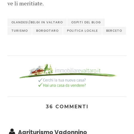
ve li meritiate.
OLANDESI/BELGI IN VALTARO
OSPITI DEL BLOG
TURISMO
BORGOTARO
POLITICA LOCALE
BERCETO
36 COMMENTI
Agriturismo Vadonnino