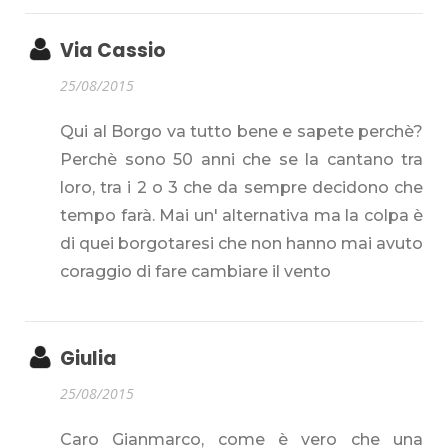
Via Cassio
25/08/2015
Qui al Borgo va tutto bene e sapete perchè?
Perchè sono 50 anni che se la cantano tra
loro, tra i 2 o 3 che da sempre decidono che
tempo farà. Mai un' alternativa ma la colpa è
di quei borgotaresi che non hanno mai avuto
coraggio di fare cambiare il vento
Giulia
25/08/2015
Caro Gianmarco, come è vero che una