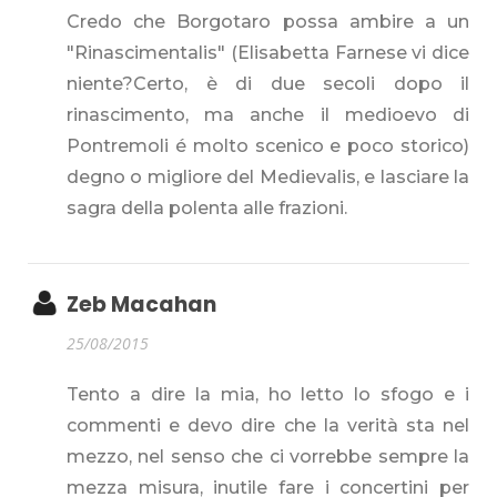
Credo che Borgotaro possa ambire a un
"Rinascimentalis" (Elisabetta Farnese vi dice
niente?Certo, è di due secoli dopo il
rinascimento, ma anche il medioevo di
Pontremoli é molto scenico e poco storico)
degno o migliore del Medievalis, e lasciare la
sagra della polenta alle frazioni.
Zeb Macahan
25/08/2015
Tento a dire la mia, ho letto lo sfogo e i
commenti e devo dire che la verità sta nel
mezzo, nel senso che ci vorrebbe sempre la
mezza misura, inutile fare i concertini per