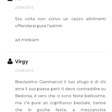
25/08/2015
Sta volta non scrivo un cazzo altrimenti
offenderei pure l'admin
ad minkiam
Virgy
25/08/2015
Bravissimo Gianmarco! Il tuo sfogo è di chi
ama il suo paese però ti devo contraddire su
Bedonia, è vero che ci sono feste bellissime,
ma c'è pure un coprifuoco bestiale, tranne
che in poche feste, a mezzanotte