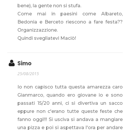
bene), la gente non si stufa.
Come mai in paesini come Albareto,
Bedonia e Berceto riescono a fare festa??
Organizzazzione.
Quindi svegliatevi Maciò!
Simo
25/08/2015
Io non capisco tutta questa amarezza caro
Gianmarco, quando ero giovane io e sono
passati 15/20 anni, ci si divertiva un sacco
eppure non c'erano tutte queste feste che
fanno oggi!!! Si usciva si andava a mangiare
una pizza e poi si aspettava l'ora per andare