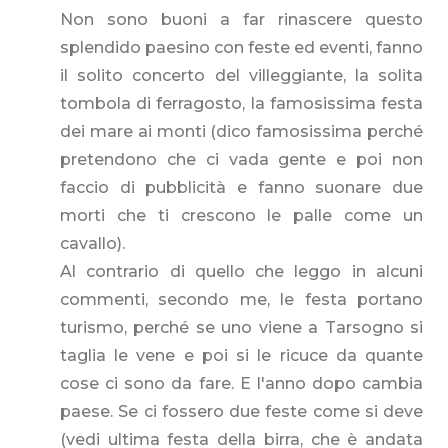
Non sono buoni a far rinascere questo
splendido paesino con feste ed eventi, fanno
il solito concerto del villeggiante, la solita
tombola di ferragosto, la famosissima festa
dei mare ai monti (dico famosissima perché
pretendono che ci vada gente e poi non
faccio di pubblicità e fanno suonare due
morti che ti crescono le palle come un
cavallo).
Al contrario di quello che leggo in alcuni
commenti, secondo me, le festa portano
turismo, perché se uno viene a Tarsogno si
taglia le vene e poi si le ricuce da quante
cose ci sono da fare. E l'anno dopo cambia
paese. Se ci fossero due feste come si deve
(vedi ultima festa della birra, che è andata