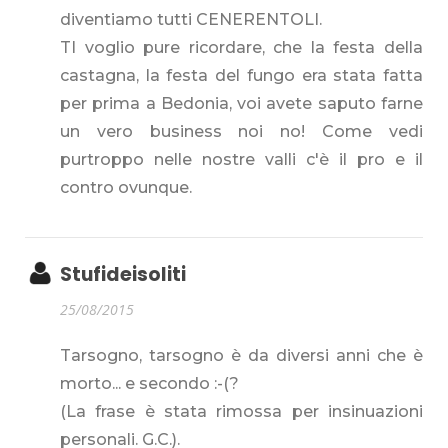
diventiamo tutti CENERENTOLI.
TI voglio pure ricordare, che la festa della
castagna, la festa del fungo era stata fatta
per prima a Bedonia, voi avete saputo farne
un vero business noi no! Come vedi
purtroppo nelle nostre valli c'è il pro e il
contro ovunque.
Stufideisoliti
25/08/2015
Tarsogno, tarsogno è da diversi anni che è
morto... e secondo :-(?
(La frase è stata rimossa per insinuazioni
personali. G.C.).