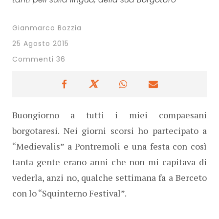
Gianmarco Bozzia
25 Agosto 2015
Commenti 36
Buongiorno a tutti i miei compaesani
borgotaresi. Nei giorni scorsi ho partecipato a
“Medievalis” a Pontremoli e una festa con così
tanta gente erano anni che non mi capitava di
vederla, anzi no, qualche settimana fa a Berceto
con lo “Squinterno Festival”.