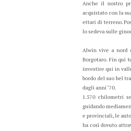
Anche il nostro pr
acquistato con la su
ettari di terreno. P
lo sedeva sulle ginoc
Alwin vive a nord 
Borgotaro. Fin qui 
investire qui in val
bordo del suo bel tr
dagli anni ‘70.
1.570 chilometri s
guidando mediamente 
e provinciali, le aut
ha così dovuto attra