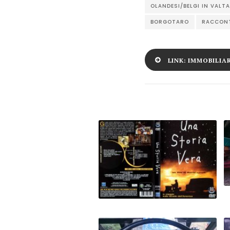
OLANDESI/BELGI IN VALT
BORGOTARO
RACCON
LINK: IMMOBILIA