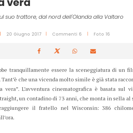
a vera
ul suo trattore, dal nord dell'Olanda alla Valtaro
20 Giugno 2017
Commenti 6
Foto 16
bbe tranquillamente essere la sceneggiatura di un fil
 Tant’è che una vicenda molto simile è già stata racco
a vera”. L’avventura cinematografica è basata sul v
traight, un contadino di 73 anni, che monta in sella al 
 raggiungere il fratello nel Wisconsin: 386 chilome
ll’ora.