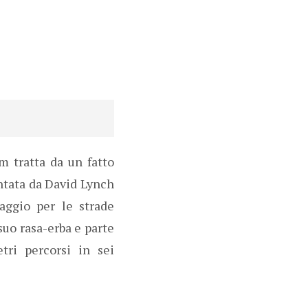
m tratta da un fatto
ntata da David Lynch
iaggio per le strade
suo rasa-erba e parte
tri percorsi in sei