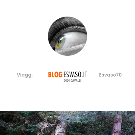
Viaggi
Esvaso70