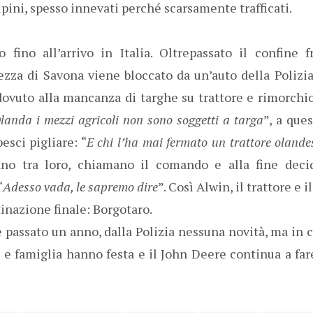
lpini, spesso innevati perché scarsamente trafficati.
io fino all’arrivo in Italia. Oltrepassato il confine
ltezza di Savona viene bloccato da un’auto della Polizia
 dovuto alla mancanza di targhe su trattore e rimorchi
landa i mezzi agricoli non sono soggetti a targa
”, a que
sci pigliare: “
E chi l’ha mai fermato un trattore olande
tano tra loro, chiamano il comando e alla fine deci
“
Adesso vada, le sapremo dire
”. Così Alwin, il trattore e 
tinazione finale: Borgotaro.
 passato un anno, dalla Polizia nessuna novità, ma in
 e famiglia hanno festa e il John Deere continua a fare