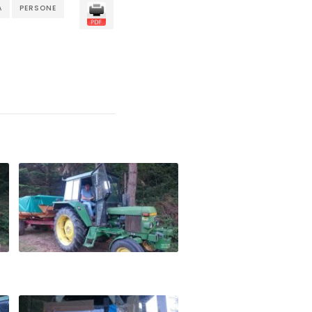
À
PERSONE