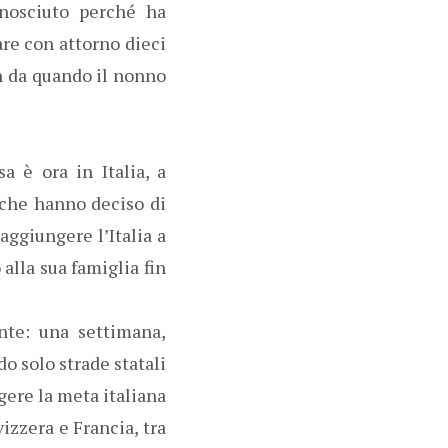
onosciuto perché ha
are con attorno dieci
in da quando il nonno
 è ora in Italia, a
 che hanno deciso di
aggiungere l’Italia a
alla sua famiglia fin
nte: una settimana,
o solo strade statali
ngere la meta italiana
izzera e Francia, tra