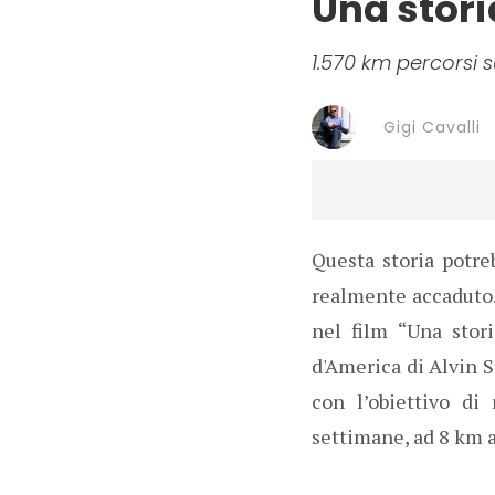
Una stori
1.570 km percorsi s
Gigi Cavalli
Questa storia potre
realmente accaduto.
nel film “Una stori
d'America di Alvin S
con l’obiettivo di
settimane, ad 8 km a