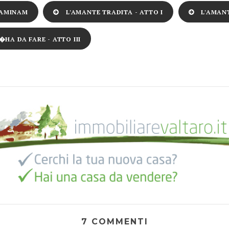
 LAMINAM
L'AMANTE TRADITA - ATTO I
L'AMANT
HA DA FARE - ATTO III
7 COMMENTI