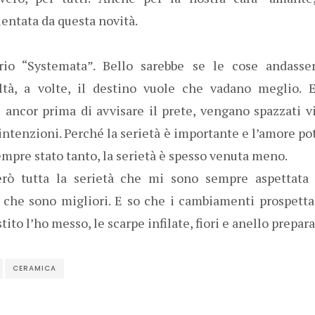
entata da questa novità.
rio “Systemata”. Bello sarebbe se le cose andass
ltà, a volte, il destino vuole che vadano meglio. 
 ancor prima di avvisare il prete, vengano spazzati vi
intenzioni. Perché la serietà è importante e l’amore po
empre stato tanto, la serietà è spesso venuta meno.
rò tutta la serietà che mi sono sempre aspettata 
o che sono migliori. E so che i cambiamenti prospetta
estito l’ho messo, le scarpe infilate, fiori e anello prepar
CERAMICA