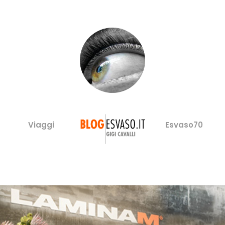
Viaggi
Esvaso70