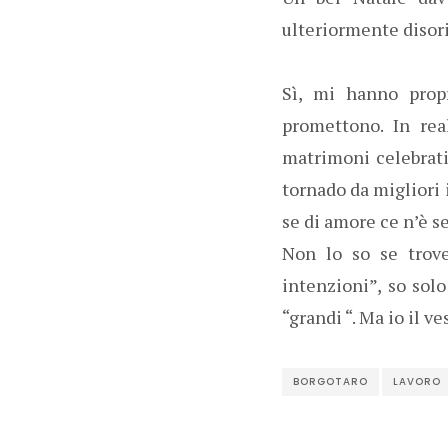
ulteriormente disori
Sì, mi hanno prop
promettono. In rea
matrimoni celebrati
tornado da migliori 
se di amore ce n’è s
Non lo so se trove
intenzioni”, so sol
“grandi “. Ma io il v
BORGOTARO
LAVORO