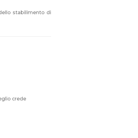
dello stabilimento di
eglio crede