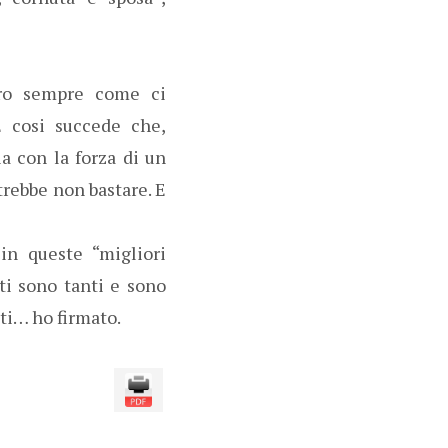
ero sempre come ci
E cosi succede che,
a con la forza di un
trebbe non bastare. E
in queste “migliori
ti sono tanti e sono
ati… ho firmato.