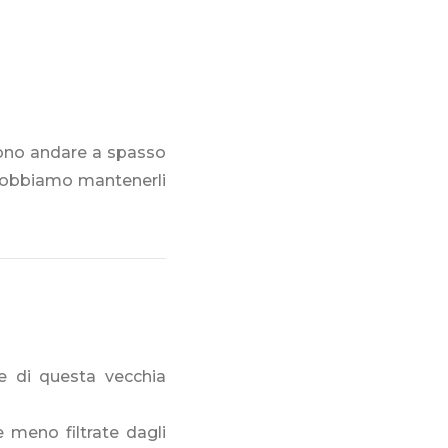
cono andare a spasso
dobbiamo mantenerli
e di questa vecchia
e meno filtrate dagli