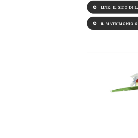
LINK: IL SITO DI
IL MATRIMONIO S�