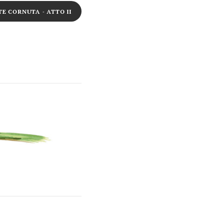
E CORNUTA - ATTO II