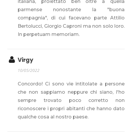
italiana, proiettato ben oltre a quella
parmense nonostante la "buona
compagnia", di cui facevano parte Attilio
Bertolucci, Giorgio Caproni ma non solo loro.
In perpetuam memoriam.
Virgy
10/05/2022
Concordo! Ci sono vie intitolate a persone
che non sappiamo neppure chi siano, l'ho
sempre trovato poco corretto non
riconoscere i propri abitanti che hanno dato
qualche cosa al nostro paese.