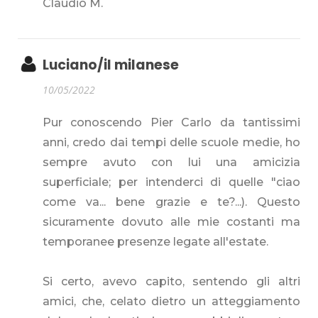
Claudio M.
Luciano/il milanese
10/05/2022
Pur conoscendo Pier Carlo da tantissimi
anni, credo dai tempi delle scuole medie, ho
sempre avuto con lui una amicizia
superficiale; per intenderci di quelle "ciao
come va... bene grazie e te?...). Questo
sicuramente dovuto alle mie costanti ma
temporanee presenze legate all'estate.
Si certo, avevo capito, sentendo gli altri
amici, che, celato dietro un atteggiamento