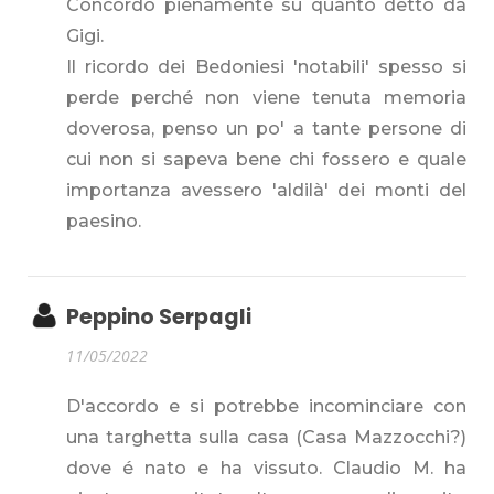
Concordo pienamente su quanto detto da
Gigi.
Il ricordo dei Bedoniesi 'notabili' spesso si
perde perché non viene tenuta memoria
doverosa, penso un po' a tante persone di
cui non si sapeva bene chi fossero e quale
importanza avessero 'aldilà' dei monti del
paesino.
Peppino Serpagli
11/05/2022
D'accordo e si potrebbe incominciare con
una targhetta sulla casa (Casa Mazzocchi?)
dove é nato e ha vissuto. Claudio M. ha