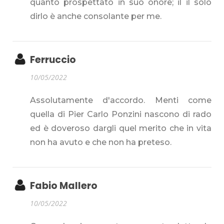
quanto prospettato in suo onore; il il solo
dirlo è anche consolante per me.
Ferruccio
10/05/2022
Assolutamente d'accordo. Menti come
quella di Pier Carlo Ponzini nascono di rado
ed è doveroso dargli quel merito che in vita
non ha avuto e che non ha preteso.
Fabio Mallero
10/05/2022