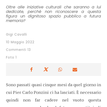
Oltre alle iniziative culturali che saranno a lui
dedicate, perché non riconoscere a questa
figura un dignitoso spazio pubblico a futura
memoria?
Gigi Cavalli
10 Maggio 2022
Commenti 13
Foto 1
Sono passati quasi cinque mesi da quel giorno in
cui Pier Carlo Ponzini ci ha lasciati. È necessario
quindi non far cadere nel vuoto questa