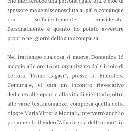
che meriterebbe una persona quale era, e cioè di
spessore ma semisconosciuta ai più o comunque
non sufficientemente considerata.
Personalmente è quanto ho potuto avvertire
proprio nei giorni della sua scomparsa.
Nel frattempo qualcosa si muove. Domenica 15
maggio alle ore 16.30, organizzato dal Circolo di
Lettura “Primo Lagasi”, presso la Biblioteca
Comunale, vi sarà un incontro rievocativo
dedicato alle opere e alla vita di Pier Carlo, oltre
alle varie testimonianze, compresa quella della
nipote Maria Vittoria Montali, interverrò anch’io
proponendo il video “Alla ricerca dell’eremo”, in