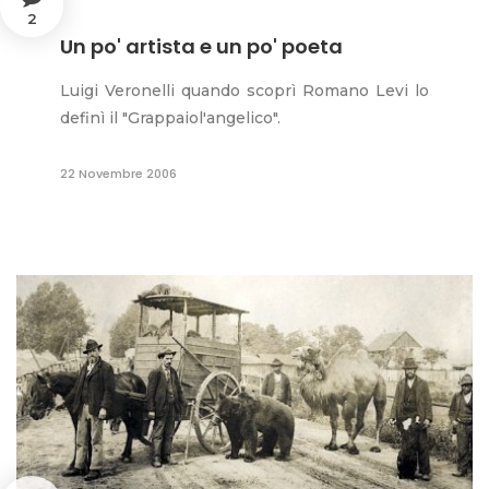
2
Un po' artista e un po' poeta
Luigi Veronelli quando scoprì Romano Levi lo
definì il "Grappaiol'angelico".
22 Novembre 2006