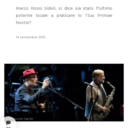
Marco Rossi Sidoli, si dice sia stato l?ultimo
potente locale a praticare lo ?Jus Primae
Noctis?
14 Settembre 2015
26