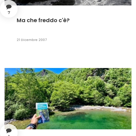
7
Ma che freddo c'è?
21 Dicembre 2007