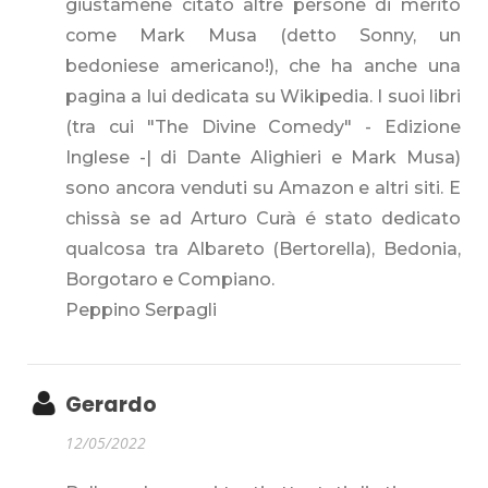
giustamene citato altre persone di merito
come Mark Musa (detto Sonny, un
bedoniese americano!), che ha anche una
pagina a lui dedicata su Wikipedia. I suoi libri
(tra cui "The Divine Comedy" - Edizione
Inglese -| di Dante Alighieri e Mark Musa)
sono ancora venduti su Amazon e altri siti. E
chissà se ad Arturo Curà é stato dedicato
qualcosa tra Albareto (Bertorella), Bedonia,
Borgotaro e Compiano.
Peppino Serpagli
Gerardo
12/05/2022