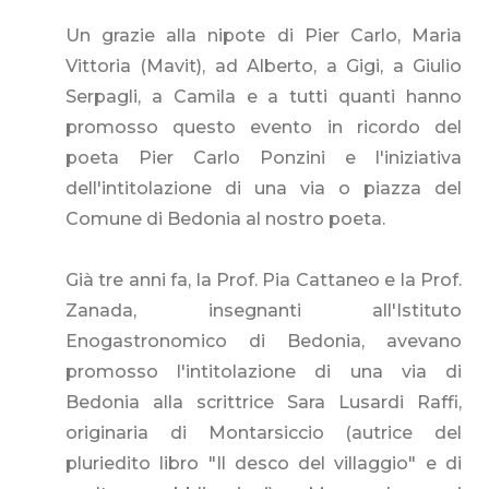
Un grazie alla nipote di Pier Carlo, Maria
Vittoria (Mavit), ad Alberto, a Gigi, a Giulio
Serpagli, a Camila e a tutti quanti hanno
promosso questo evento in ricordo del
poeta Pier Carlo Ponzini e l'iniziativa
dell'intitolazione di una via o piazza del
Comune di Bedonia al nostro poeta.
Già tre anni fa, la Prof. Pia Cattaneo e la Prof.
Zanada, insegnanti all'Istituto
Enogastronomico di Bedonia, avevano
promosso l'intitolazione di una via di
Bedonia alla scrittrice Sara Lusardi Raffi,
originaria di Montarsiccio (autrice del
pluriedito libro "Il desco del villaggio" e di