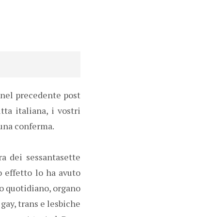
 nel precedente post
ta italiana, i vostri
 una conferma.
ra dei sessantasette
o effetto lo ha avuto
to quotidiano, organo
gay, trans e lesbiche