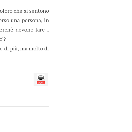
coloro che si sentono
erso una persona, in
erchè devono fare i
o'?
e di più, ma molto di