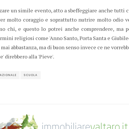
zare un simile evento, atto a sbeffeggiare anche tutti 
aver molto coraggio e soprattutto nutrire molto odio v
mo chi, e questo lo potrei anche comprendere, ma p
rmini religiosi come 'Anno Santo, Porta Santa e Giubile
è mai abbastanza, ma di buon senso invece ce ne vorrebb
te' direbbero alla 'Pieve'.
NAZIONALE
SCUOLA