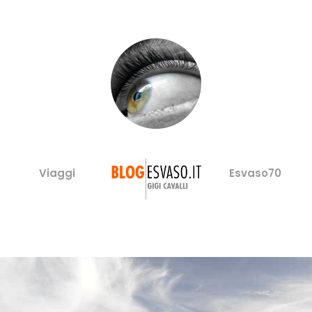
Viaggi
Esvaso70