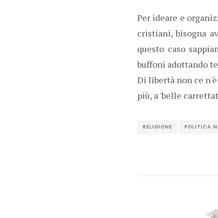
Per ideare e organiz
cristiani, bisogna 
questo caso sappia
buffoni adottando te
Di libertà non ce n'
più, a 'belle carretta
RELIGIONE
POLITICA 