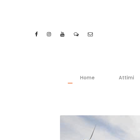
Home
Attimi