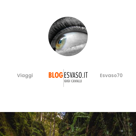
Viaggi
Esvaso70