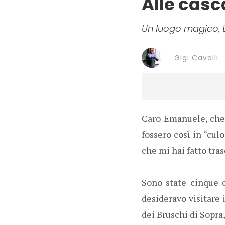
Alle casc
Un luogo magico, t
Gigi Cavalli
Caro Emanuele, che 
fossero così in “cul
che mi hai fatto tras
Sono state cinque o
desideravo visitare 
dei Bruschi di Sopra,