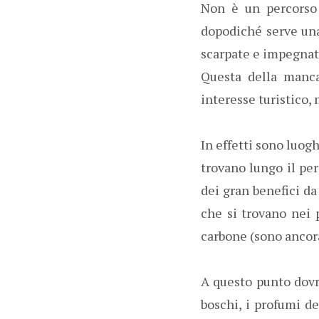
Non è un percorso f
dopodiché serve una
scarpate e impegnat
Questa della manca
interesse turistico,
In effetti sono luog
trovano lungo il per
dei gran benefici da 
che si trovano nei 
carbone (sono ancora
A questo punto dovre
boschi, i profumi d