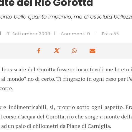
ate del Rio Gorotta
anto bello quanto impervio, ma di assoluta bellezz
01 Settembre 2009
Commenti 0
Foto 55
le cascate del Gorotta fossero incantevoli me lo er
o al mondo” no di certo. Ti ringrazio in ogni caso per l
corre.
re indimenticabili, sì, proprio sotto ogni aspetto. E
il corso d'acqua del Gorotta, rio che sorge a monte del
 ad un paio di chilometri da Piane di Carniglia.