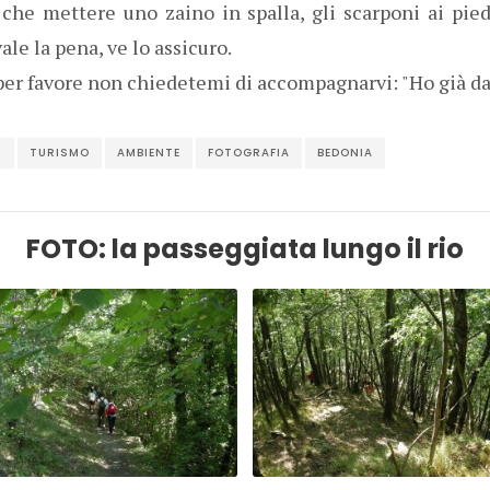
 che mettere uno zaino in spalla, gli scarponi ai pied
le la pena, ve lo assicuro.
r favore non chiedetemi di accompagnarvi: "Ho già da
I
TURISMO
AMBIENTE
FOTOGRAFIA
BEDONIA
FOTO: la passeggiata lungo il rio