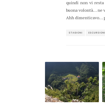
quindi non vi resta
buona volontà… ne va
Ahh dimenticavo… pe
STAGIONI
ESCURSION