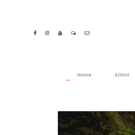
Home
Attimi