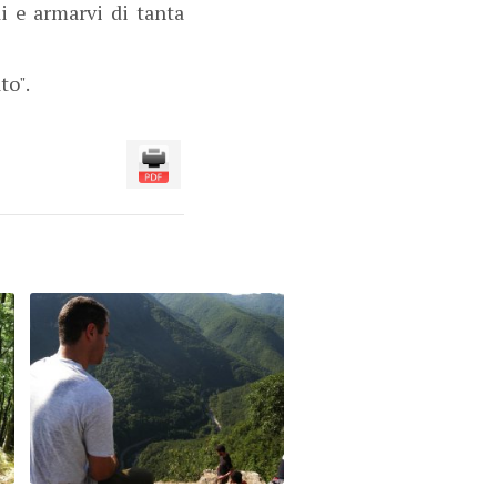
i e armarvi di tanta
to".