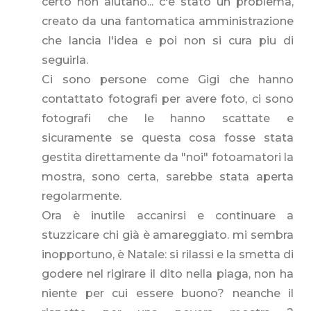
certo non aiutano... c'è stato un problema,
creato da una fantomatica amministrazione
che lancia l'idea e poi non si cura piu di
seguirla.
Ci sono persone come Gigi che hanno
contattato fotografi per avere foto, ci sono
fotografi che le hanno scattate e
sicuramente se questa cosa fosse stata
gestita direttamente da "noi" fotoamatori la
mostra, sono certa, sarebbe stata aperta
regolarmente.
Ora è inutile accanirsi e continuare a
stuzzicare chi già è amareggiato. mi sembra
inopportuno, è Natale: si rilassi e la smetta di
godere nel rigirare il dito nella piaga, non ha
niente per cui essere buono? neanche il