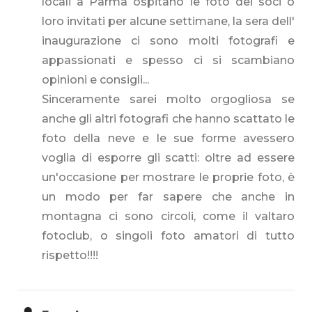
locali a Parma ospitano le foto dei soci o
loro invitati per alcune settimane, la sera dell'
inaugurazione ci sono molti fotografi e
appassionati e spesso ci si scambiano
opinioni e consigli...
Sinceramente sarei molto orgogliosa se
anche gli altri fotografi che hanno scattato le
foto della neve e le sue forme avessero
voglia di esporre gli scatti: oltre ad essere
un'occasione per mostrare le proprie foto, è
un modo per far sapere che anche in
montagna ci sono circoli, come il valtaro
fotoclub, o singoli foto amatori di tutto
rispetto!!!!