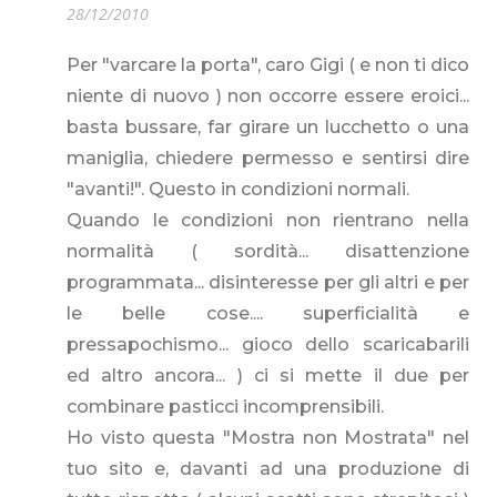
28/12/2010
Per "varcare la porta", caro Gigi ( e non ti dico
niente di nuovo ) non occorre essere eroici...
basta bussare, far girare un lucchetto o una
maniglia, chiedere permesso e sentirsi dire
"avanti!". Questo in condizioni normali.
Quando le condizioni non rientrano nella
normalità ( sordità... disattenzione
programmata... disinteresse per gli altri e per
le belle cose.... superficialità e
pressapochismo... gioco dello scaricabarili
ed altro ancora... ) ci si mette il due per
combinare pasticci incomprensibili.
Ho visto questa "Mostra non Mostrata" nel
tuo sito e, davanti ad una produzione di