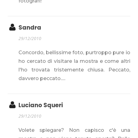
fotografi!
Sandra
29/12/2010
Concordo, bellissime foto, purtroppo pure io
ho cercato di visitare la mostra e come altri
l'ho trovata tristemente chiusa. Peccato,
davvero peccato.....
Luciano Squeri
29/12/2010
Volete spiegare? Non capisco c'è una