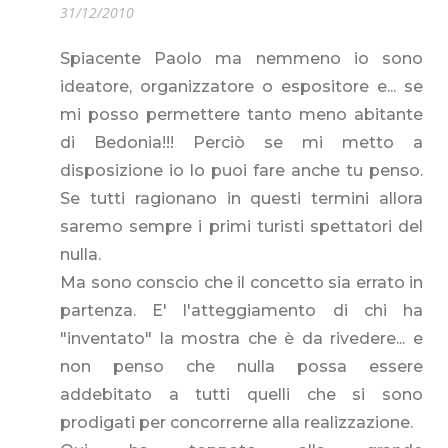
31/12/2010
Spiacente Paolo ma nemmeno io sono
ideatore, organizzatore o espositore e... se
mi posso permettere tanto meno abitante
di Bedonia!!! Perciò se mi metto a
disposizione io lo puoi fare anche tu penso.
Se tutti ragionano in questi termini allora
saremo sempre i primi turisti spettatori del
nulla.
Ma sono conscio che il concetto sia errato in
partenza. E' l'atteggiamento di chi ha
"inventato" la mostra che è da rivedere... e
non penso che nulla possa essere
addebitato a tutti quelli che si sono
prodigati per concorrerne alla realizzazione.