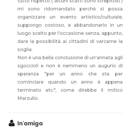
tutto rispetto ( alcuni scatti sono strepitosi )
mi sono ridomandato perchè si possa
organizzare un evento artistico/culturale,
suppongo costoso, e abbandonarlo in un
luogo scelto per l'occasione senza, appunto,
dare la possibilità ai cittadini di varcarne la
soglia.
Non è una bella conclusione di un'annata agli
sgoccioli e non è nemmeno un augurio di
speranza "per un anno che sta per
cominciare quando un anno è appena
terminato etc.", come direbbe il mitico
Marzullo.
In'amiga