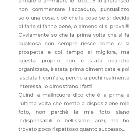
entrare e ammirare le foto.....!!! Io preferisco
non commentare l'accaduto, puntualizzo
solo una cosa, cioè che le cose se si decide
di farle si fanno bene, o almeno ci si prova!!!!
Ovviamente so che la prima volta che si fa
qualcosa non sempre riesce come ci si
prospetta e col tempo si migliora, ma
questa proprio non è stata neanche
organizzata, è stata prima dimenticata e poi
lasciata lì com'era, perchè a pochi realmente
interessa, lo dimostrano i fatti!
Quindi a malincuore dico che è la prima e
l'ultima volta che metto a disposizione mie
foto, non perchè le mie foto siano
indispensabili o bellissime, anzi, ma ho
trovato poco rispettoso quanto successo...