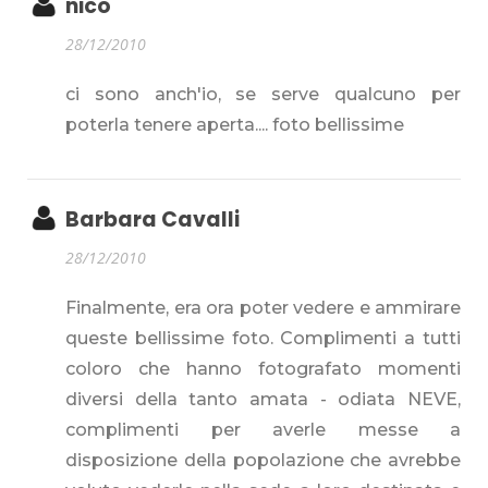
nico
28/12/2010
ci sono anch'io, se serve qualcuno per
poterla tenere aperta.... foto bellissime
Barbara Cavalli
28/12/2010
Finalmente, era ora poter vedere e ammirare
queste bellissime foto. Complimenti a tutti
coloro che hanno fotografato momenti
diversi della tanto amata - odiata NEVE,
complimenti per averle messe a
disposizione della popolazione che avrebbe