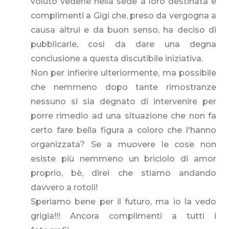
voluto vederle nella sede a loro destinata e
complimenti a Gigi che, preso da vergogna a
causa altrui e da buon senso, ha deciso di
pubblicarle, così da dare una degna
conclusione a questa discutibile iniziativa.
Non per infierire ulteriormente, ma possibile
che nemmeno dopo tante rimostranze
nessuno si sia degnato di intervenire per
porre rimedio ad una situazione che non fa
certo fare bella figura a coloro che l'hanno
organizzata? Se a muovere le cose non
esiste più nemmeno un briciolo di amor
proprio, bè, direi che stiamo andando
davvero a rotoli!
Speriamo bene per il futuro, ma io la vedo
grigia!!! Ancora complimenti a tutti i