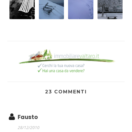
23 COMMENTI
Fausto
28/12/2010