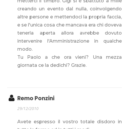
metterci il timbro. Gigi si è sbattuto a mille
creando un evento dal nulla, coinvolgendo
altre persone e mettendoci la propria faccia,
e se l'unica cosa che mancava era chi doveva
tenerla aperta allora avrebbe dovuto
intervenire l'Amministrazione in qualche
modo.
Tu Paolo a che ora vieni? Una mezza
giornata ce la dedichi? Grazie.
Remo Ponzini
29/12/2010
Avete espresso il vostro totale disdoro in