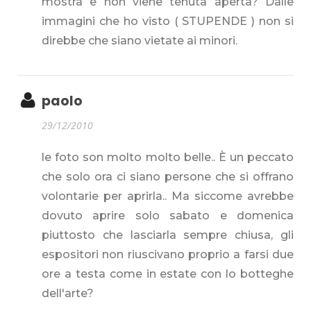
mostra e non viene tenuta aperta? Dalle
immagini che ho visto ( STUPENDE ) non si
direbbe che siano vietate ai minori.
paolo
29/12/2010
le foto son molto molto belle.. È un peccato
che solo ora ci siano persone che si offrano
volontarie per aprirla.. Ma siccome avrebbe
dovuto aprire solo sabato e domenica
piuttosto che lasciarla sempre chiusa, gli
espositori non riuscivano proprio a farsi due
ore a testa come in estate con lo botteghe
dell'arte?