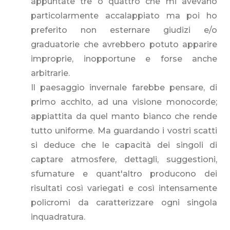
appuntate tre o quattro che mi avevano
particolarmente accalappiato ma poi ho
preferito non esternare giudizi e/o
graduatorie che avrebbero potuto apparire
improprie, inopportune e forse anche
arbitrarie.
Il paesaggio invernale farebbe pensare, di
primo acchito, ad una visione monocorde;
appiattita da quel manto bianco che rende
tutto uniforme. Ma guardando i vostri scatti
si deduce che le capacità dei singoli di
captare atmosfere, dettagli, suggestioni,
sfumature e quant'altro producono dei
risultati così variegati e così intensamente
policromi da caratterizzare ogni singola
inquadratura.