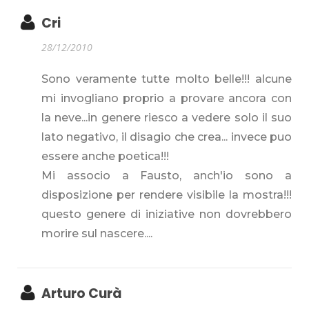
Cri
28/12/2010
Sono veramente tutte molto belle!!! alcune
mi invogliano proprio a provare ancora con
la neve...in genere riesco a vedere solo il suo
lato negativo, il disagio che crea... invece puo
essere anche poetica!!!
Mi associo a Fausto, anch'io sono a
disposizione per rendere visibile la mostra!!!
questo genere di iniziative non dovrebbero
morire sul nascere....
Arturo Curà