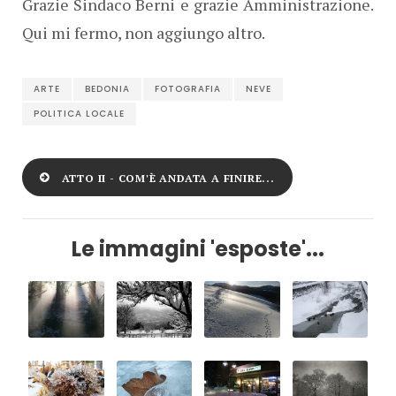
Grazie Sindaco Berni e grazie Amministrazione.
Qui mi fermo, non aggiungo altro.
ARTE
BEDONIA
FOTOGRAFIA
NEVE
POLITICA LOCALE
ATTO II - COM'È ANDATA A FINIRE...
Le immagini 'esposte'...