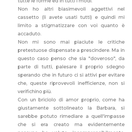
tutte le forme ed in tutti i modi.
Non ho altri biasimevoli aggettivi nel
cassetto (li avete usati tutti) e quindi mi
limito a stigmatizzare con voi quanto è
accaduto.
Non mi sono mai piaciute le critiche
pretestuose dispensate a prescindere. Ma in
questo caso penso che sia "doveroso", da
parte di tutti, palesare il proprio sdegno
sperando che in futuro ci si attivi per evitare
che, queste riprovevoli inefficienze, non si
verifichino più.
Con un briciolo di amor proprio, come ha
giustamente sottolineato la Barbara, si
sarebbe potuto rimediare a quell'impasse
che si era creato ma evidentemente