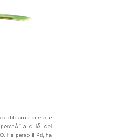
ndo abbiamo perso le
 perchÃ¨ al di lÃ del
O. Ha perso il Pd, ha