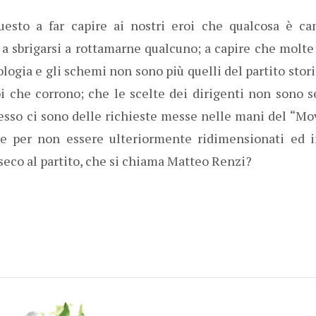
esto a far capire ai nostri eroi che qualcosa è cam
 a sbrigarsi a rottamarne qualcuno; a capire che molte
ologia e gli schemi non sono più quelli del partito stori
 che corrono; che le scelte dei dirigenti non sono 
esso ci sono delle richieste messe nelle mani del “Mo
se per non essere ulteriormente ridimensionati ed i
nseco al partito, che si chiama Matteo Renzi?