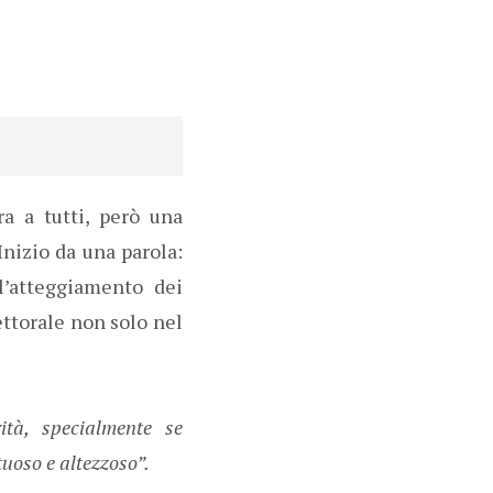
ra a tutti, però una
Inizio da una parola:
l’atteggiamento dei
ettorale non solo nel
ità, specialmente se
uoso e altezzoso”.