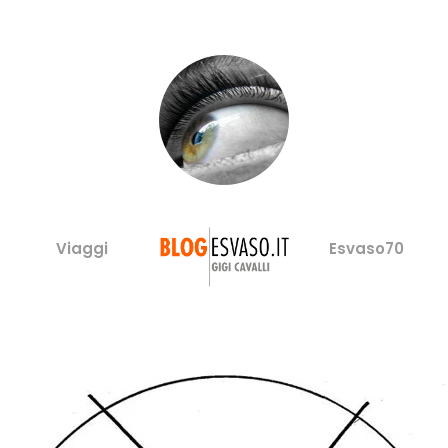
Viaggi
Esvaso70