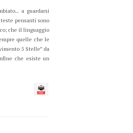
biato... a guardarsi
 teste pensanti sono
co; che il linguaggio
sempre quelle che le
vimento 5 Stelle” da
nfine che esiste un