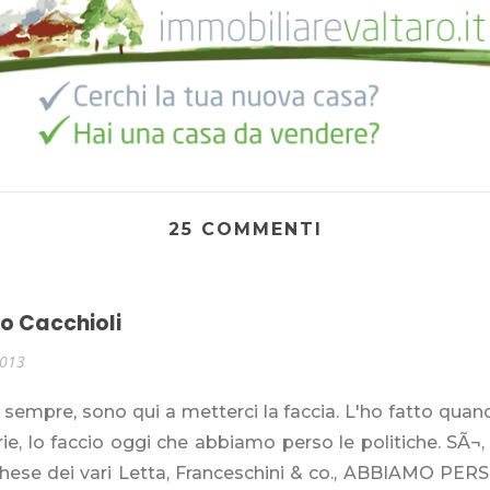
25 COMMENTI
o Cacchioli
2013
sempre, sono qui a metterci la faccia. L'ho fatto qua
ie, lo faccio oggi che abbiamo perso le politiche. SÃ¬,
chese dei vari Letta, Franceschini & co., ABBIAMO PERS