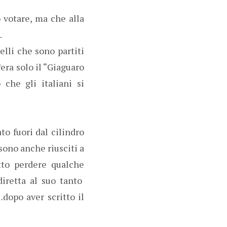
o votare, ma che alla
.
elli che sono partiti
era solo il “Giaguaro
che gli italiani si
to fuori dal cilindro
sono anche riusciti a
tto perdere qualche
diretta al suo tanto
dopo aver scritto il