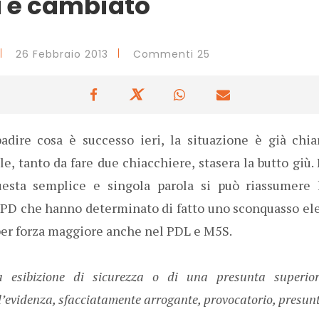
 è cambiato
26 Febbraio 2013
Commenti 25
adire cosa è successo ieri, la situazione è già chia
e, tanto da fare due chiacchiere, stasera la butto giù. 
esta semplice e singola parola si può riassumere 
l PD che hanno determinato di fatto uno sconquasso el
 per forza maggiore anche nel PDL e M5S.
a esibizione di sicurezza o di una presunta superior
l’evidenza, sfacciatamente arrogante, provocatorio, presunt