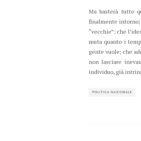
Ma basterà tutto qu
finalmente intorno;
“vecchie”; che l’ide
muta quanto i tempi
gente vuole; che ad
non lasciare ineva
individuo, già intri
POLITICA NAZIONALE