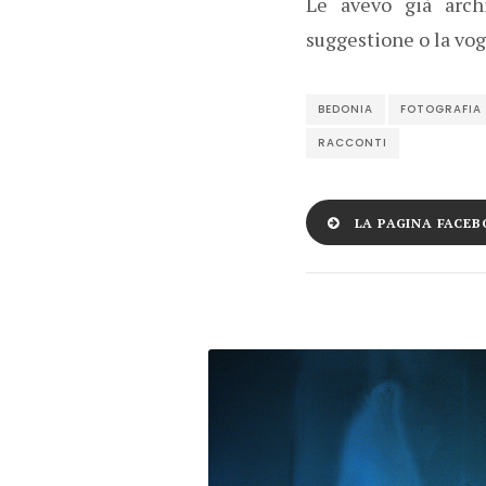
Le avevo già arch
suggestione o la vogl
BEDONIA
FOTOGRAFIA
RACCONTI
LA PAGINA FACEB