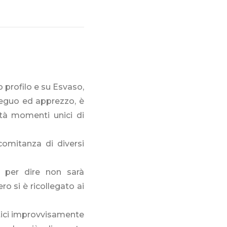
 profilo e su Esvaso,
seguo ed apprezzo, è
tà momenti unici di
omitanza di diversi
 per dire non sarà
ro si è ricollegato ai
stici improvvisamente