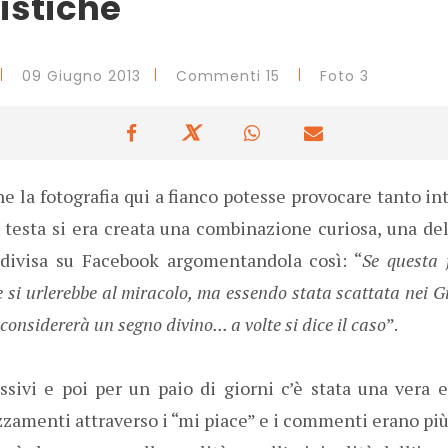
istiche
09 Giugno 2013
Commenti 15
Foto 3
e la fotografia qui a fianco potesse provocare tanto int
 testa si era creata una combinazione curiosa, una del
divisa su Facebook argomentandola così: “
Se questa 
 si urlerebbe al miracolo, ma essendo stata scattata nei 
onsidererà un segno divino... a volte si dice il caso
”.
ivi e poi per un paio di giorni c’è stata una vera e 
amenti attraverso i “mi piace” e i commenti erano più 