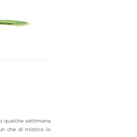
to qualche settimana
un che di mistico lo