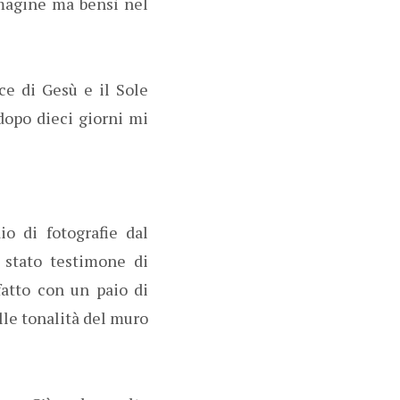
mmagine ma bensì nel
ce di Gesù e il Sole
dopo dieci giorni mi
o di fotografie dal
a stato testimone di
fatto con un paio di
lle tonalità del muro