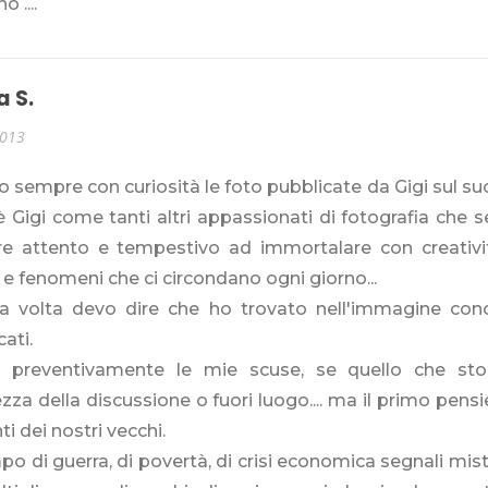
 ....
a S.
2013
 sempre con curiosità le foto pubblicate da Gigi sul suo
 Gigi come tanti altri appassionati di fotografia che 
e attento e tempestivo ad immortalare con creativi
 e fenomeni che ci circondano ogni giorno...
a volta devo dire che ho trovato nell'immagine conc
cati.
 preventivamente le mie scuse, se quello che sto
tezza della discussione o fuori luogo.... ma il primo pensie
ti dei nostri vecchi.
po di guerra, di povertà, di crisi economica segnali mi