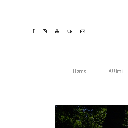
Home
Attimi