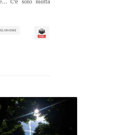
ce… C’è solo molta
ELIGIONE