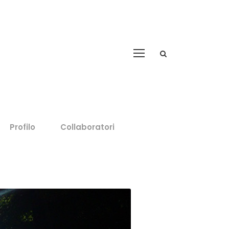
Profilo
Collaboratori