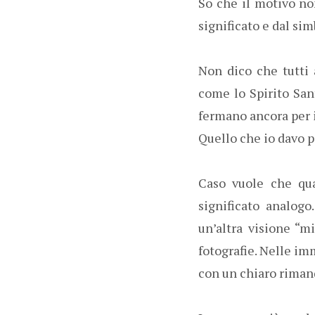
So che il motivo no
significato e dal sim
Non dico che tutti 
come lo Spirito San
fermano ancora per i
Quello che io davo pe
Caso vuole che qua
significato analogo
un’altra visione “m
fotografie. Nelle im
con un chiaro riman