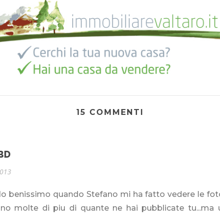
15 COMMENTI
BD
2013
do benissimo quando Stefano mi ha fatto vedere le fo
ano molte di piu di quante ne hai pubblicate tu...ma 