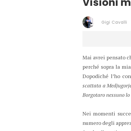
Visioni m
Gigi Cavalli
Mai avrei pensato ch
perché sopra la mia
Dopodiché l’ho con
scattata a Medjugorje
Borgotaro nessuno lo c
Nei momenti success
numero degli apprezz