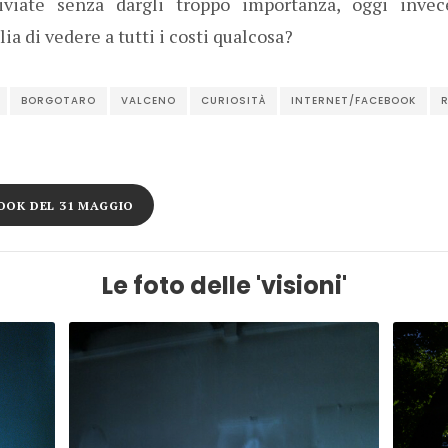
iviate senza dargli troppo importanza, oggi inve
ia di vedere a tutti i costi qualcosa?
BORGOTARO
VALCENO
CURIOSITÀ
INTERNET/FACEBOOK
R
OOK DEL 31 MAGGIO
Le foto delle 'visioni'