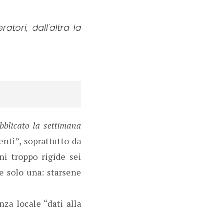
tori, dall'altra la
blicato la settimana
enti”, soprattutto da
i troppo rigide sei
be solo una: starsene
nza locale “dati alla