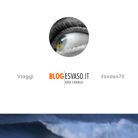
Viaggi
Esvaso70