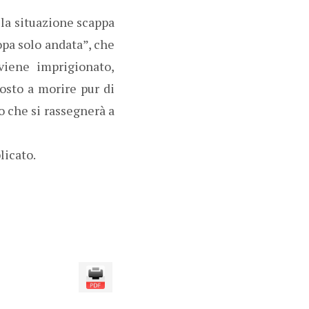
 la situazione scappa
opa solo andata”, che
viene imprigionato,
posto a morire pur di
 che si rassegnerà a
licato.