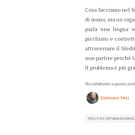
Cosa facciamo nel fr
di mano, ma un ragaz
parla una lingua s
picchiato e costrett
attraversare il Med
non partire perché l
Il problema è più gr
Ha collaborato a questo pos
Damaso Feci
POLITICA INTERNAZIONAL