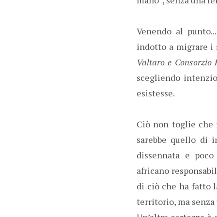
Venendo al punto..
indotto a migrare i 
Valtaro e Consorzio 
scegliendo intenzio
esistesse.
Ciò non toglie che 
sarebbe quello di 
dissennata e poco 
africano responsabil
di ciò che ha fatto 
territorio, ma senza
Un’altra certezza è 