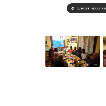
IL POST 'MARE N