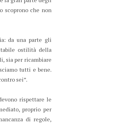
sso scoprono che non
ia: da una parte gli
tabile ostilità della
i, sia per ricambiare
osciamo tutti e bene.
ontro sei”.
evono rispettare le
mediato, proprio per
mancanza di regole,