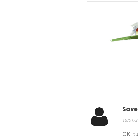
Save
18/01/
OK, tu