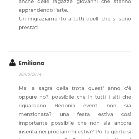
anche delle ragazze giovanni che stanno
apprendendo l'arte.
Un ringraziamento a tutti quelli che si sono
prestati.
Emiliano
30/06/2014
Ma la sagra della trota quest' anno c'è
oppure no? possibile che in tutti i siti che
riguardano Bedonia eventi non sia
menzionata? una festa estiva cosi
importante possibile che non sia ancora
inserita nei programmi estivi? Poi la gente si