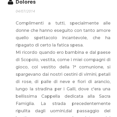
Dolores
04/07/2014
Complimenti a tutti, specialmente alle
donne che hanno eseguito con tanto amore
quello spettacolo incantevole, che ha
ripagato di certo la fatica spesa.
Mi ricordo quando ero bambina e dal paese
di Scopolo, vestita, come i miei compagni di
gioco, col vestito della 1° comunione, si
spargevano dai nostri cestini di vimini, petali
di rose, di palle di neve e fiori di arancio,
lungo la stradina per i Galli, dove c'era una
bellissima Cappella dedicata alla Sacra
Famiglia. La strada precedentemente
ripulita dagli uomini,dal passaggio del