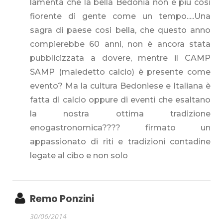
lamenta che la bella Bedonia non è più cosi
fiorente di gente come un tempo.....Una
sagra di paese cosi bella, che questo anno
compierebbe 60 anni, non è ancora stata
pubblicizzata a dovere, mentre il CAMP
SAMP (maledetto calcio) è presente come
evento? Ma la cultura Bedoniese e Italiana è
fatta di calcio oppure di eventi che esaltano
la nostra ottima tradizione
enogastronomica???? firmato un
appassionato di riti e tradizioni contadine
legate al cibo e non solo
Remo Ponzini
30/06/2014