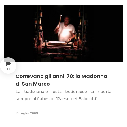
0
Correvano gli anni '70: la Madonna
di San Marco
La tradizionale festa bedoniese ci riporta
sempre al fiabesco "Paese dei Balocchi"
13 Luglio 2003