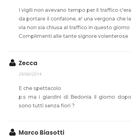
I vigili non avevano tempo per il traffico c'era
da portare il confalone, e' una vergona che la
via non sia chiusa al traffico in questo giorno
Complimenti alle tante signore volenterose
Zecca
29/06/2014
E che spettacolo
p.s ma i giardini di Bedonia il giorno dopo
sono tutti senza fiori ?
Marco Biasotti