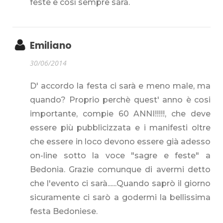
feste e così sempre sarà.
Emiliano
30/06/2014
D' accordo la festa ci sarà e meno male, ma
quando? Proprio perchè quest' anno è cosi
importante, compie 60 ANNI!!!!!, che deve
essere più pubblicizzata e i manifesti oltre
che essere in loco devono essere già adesso
on-line sotto la voce "sagre e feste" a
Bedonia. Grazie comunque di avermi detto
che l'evento ci sarà......Quando saprò il giorno
sicuramente ci sarò a godermi la bellissima
festa Bedoniese.