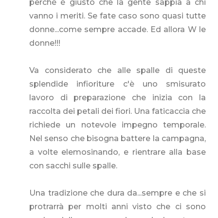
perchè è giusto che la gente sappia a chi
vanno i meriti. Se fate caso sono quasi tutte
donne...come sempre accade. Ed allora W le
donne!!!
Va considerato che alle spalle di queste
splendide infioriture c'è uno smisurato
lavoro di preparazione che inizia con la
raccolta dei petali dei fiori. Una faticaccia che
richiede un notevole impegno temporale.
Nel senso che bisogna battere la campagna,
a volte elemosinando, e rientrare alla base
con sacchi sulle spalle.
Una tradizione che dura da...sempre e che si
protrarrà per molti anni visto che ci sono