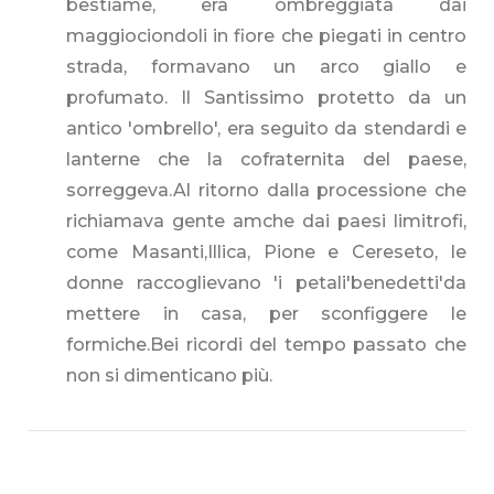
bestiame, era ombreggiata dai
maggiociondoli in fiore che piegati in centro
strada, formavano un arco giallo e
profumato. Il Santissimo protetto da un
antico 'ombrello', era seguito da stendardi e
lanterne che la cofraternita del paese,
sorreggeva.Al ritorno dalla processione che
richiamava gente amche dai paesi limitrofi,
come Masanti,Illica, Pione e Cereseto, le
donne raccoglievano 'i petali'benedetti'da
mettere in casa, per sconfiggere le
formiche.Bei ricordi del tempo passato che
non si dimenticano più.