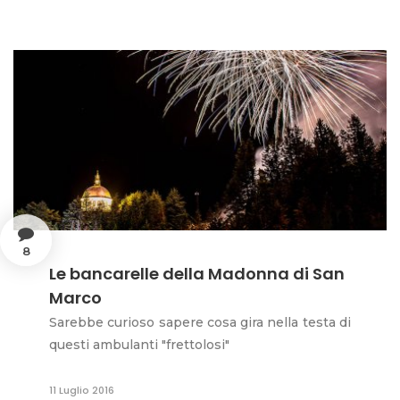
8
Le bancarelle della Madonna di San
Marco
Sarebbe curioso sapere cosa gira nella testa di
questi ambulanti "frettolosi"
11 Luglio 2016