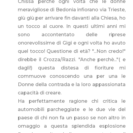
Chissà perchè ogni volta che le donne
meravigliose di Bedonia infiorano via Trieste,
giù giù per arrivare fin davanti alla Chiesa, ho
un tocco al cuore. In questi ultimi anni mi
sono accontentato delle riprese
onorevolissime di Gigi e ogni volta ho avuto
quel tocco! Questione di età? "...Non credo!"
direbbe il Crozza/Razzi. "Anche perchè..."( e
dagli!) questa distesa di fioriture mi
commuove conoscendo una per una le
Donne della contrada e la loro appassionata
capacità di creare.
Ha perfettamente ragione chi critica le
automobili parcheggiate e le due vie del
paese di chi non fa un passo se non altro in
omaggio a questa splendida esplosione