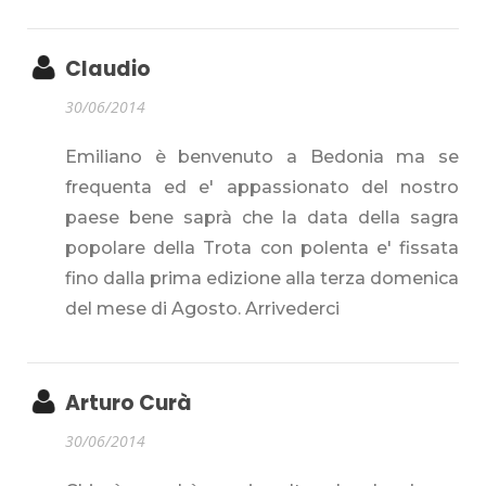
Claudio
30/06/2014
Emiliano è benvenuto a Bedonia ma se
frequenta ed e' appassionato del nostro
paese bene saprà che la data della sagra
popolare della Trota con polenta e' fissata
fino dalla prima edizione alla terza domenica
del mese di Agosto. Arrivederci
Arturo Curà
30/06/2014