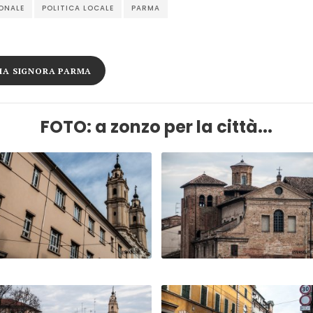
ONALE
POLITICA LOCALE
PARMA
IMA SIGNORA PARMA
FOTO: a zonzo per la città...