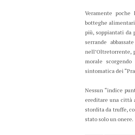
Veramente poche le
botteghe alimentari,
più, soppiantati da 
serrande abbassate
nell’Oltretorrente, 
morale scorgendo u
sintomatica dei “Pra
Nessun “indice punta
ereditare una città 
stordita da truffe, c
stato solo un onere.