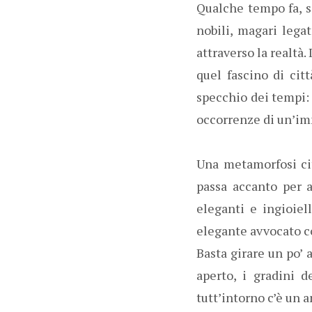
Qualche tempo fa, s
nobili, magari legat
attraverso la realtà
quel fascino di cit
specchio dei tempi: 
occorrenze di un’im
Una metamorfosi citt
passa accanto per a
eleganti e ingioie
elegante avvocato con
Basta girare un po’ a
aperto, i gradini 
tutt’intorno c’è un 