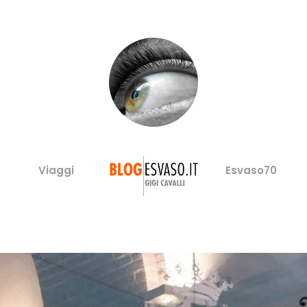
Viaggi
Esvaso70