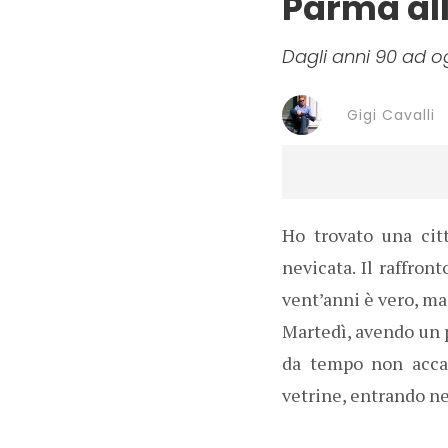
Parma al
Dagli anni 90 ad o
Gigi Cavalli
Ho trovato una cit
nevicata. Il raffron
vent’anni è vero, ma
Martedì, avendo un 
da tempo non accad
vetrine, entrando ne