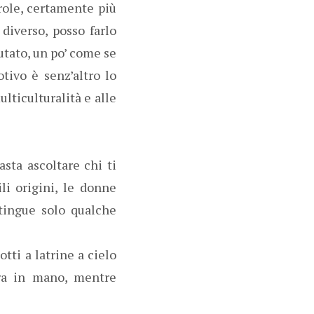
role, certamente più
 diverso, posso farlo
utato, un po’ come se
tivo è senz’altro lo
lticulturalità e alle
asta ascoltare chi ti
li origini, le donne
tingue solo qualche
otti a latrine a cielo
rra in mano, mentre