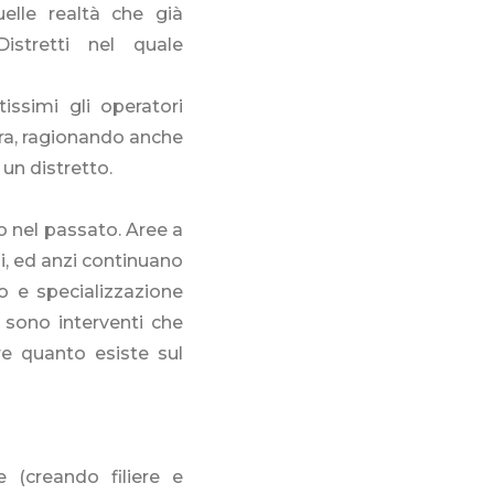
elle realtà che già
Distretti nel quale
ssimi gli operatori
iera, ragionando anche
un distretto.
 nel passato. Aree a
i, ed anzi continuano
o e specializzazione
 sono interventi che
e quanto esiste sul
 (creando filiere e