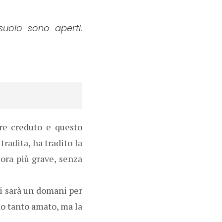
suolo sono aperti.
re creduto e questo
radita, ha tradito la
ora più grave, senza
i sarà un domani per
i ho tanto amato, ma la