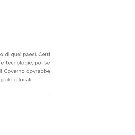
o di quei paesi. Certi
i e tecnologie, poi se
 Il Governo dovrebbe
olitici locali.