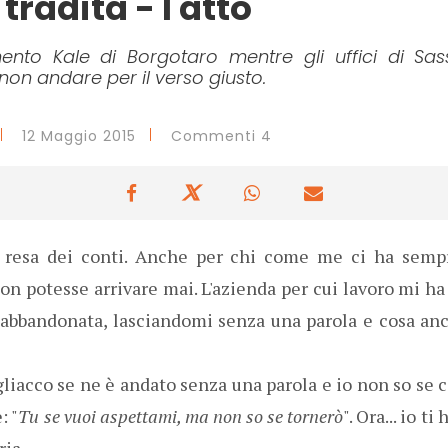
tradita - I atto
mento Kale di Borgotaro mentre gli uffici di Sas
n andare per il verso giusto.
12 Maggio 2015
Commenti 4
la resa dei conti. Anche per chi come me ci ha semp
potesse arrivare mai. L'azienda per cui lavoro mi ha t
 abbandonata, lasciandomi senza una parola e cosa anc
iacco se ne è andato senza una parola e io non so se c
: "
Tu se vuoi aspettami, ma non so se tornerò
". Ora... io t
ria.