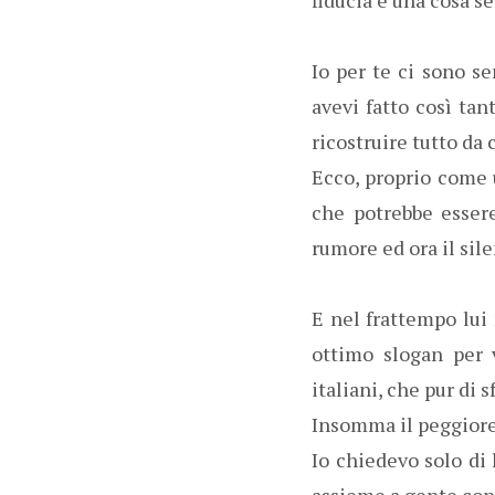
Io per te ci sono 
avevi fatto così ta
ricostruire tutto da c
Ecco, proprio come 
che potrebbe esser
rumore ed ora il sil
E nel frattempo lui
ottimo slogan per 
italiani, che pur di 
Insomma il peggiore
Io chiedevo solo di 
assieme a gente con 