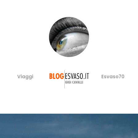
Viaggi
Esvaso70