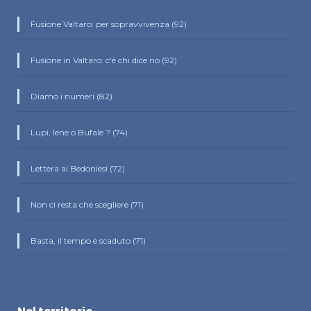
Fusione Valtaro: per sopravvivenza (92)
Fusione in Valtaro: c'è chi dice no (92)
Diamo i numeri (82)
Lupi, Iene o Bufale ? (74)
Lettera ai Bedoniesi (72)
Non ci resta che scegliere (71)
Basta, il tempo è scaduto (71)