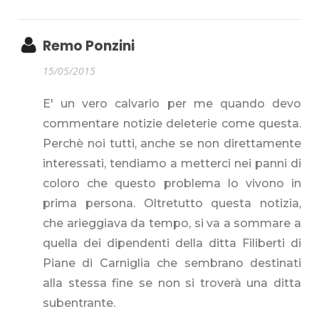
Remo Ponzini
15/05/2015
E' un vero calvario per me quando devo
commentare notizie deleterie come questa.
Perchè noi tutti, anche se non direttamente
interessati, tendiamo a metterci nei panni di
coloro che questo problema lo vivono in
prima persona. Oltretutto questa notizia,
che arieggiava da tempo, si va a sommare a
quella dei dipendenti della ditta Filiberti di
Piane di Carniglia che sembrano destinati
alla stessa fine se non si troverà una ditta
subentrante.