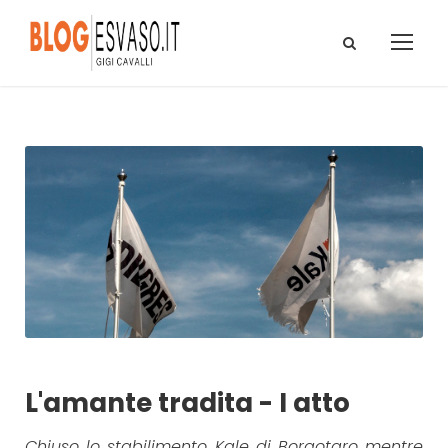
L'amante tradita - I atto
Chiuso lo stabilimento Kale di Borgotaro mentre