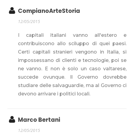
CompianoArteStoria
12/05/2015
I capitali italiani vanno all'estero e
contribuiscono allo sciluppo di quei paesi.
Certi capitali stranieri vengono in Italia, si
impossessano di clienti e tecnologie, poi se
ne vanno. E non è solo un caso valtarese,
succede ovunque. Il Governo dovrebbe
studiare delle salvaguardie, ma al Governo ci
devono arrivare i politici locali.
Marco Bertani
12/05/2015