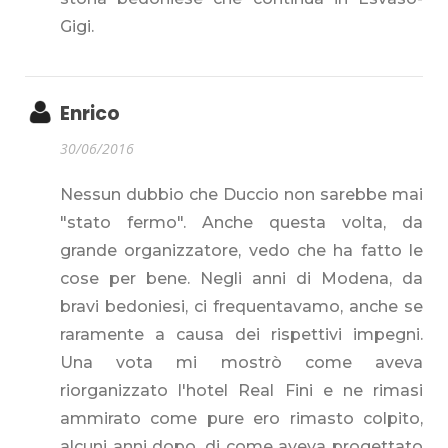
Gigi.
Enrico
30/06/2016
Nessun dubbio che Duccio non sarebbe mai
"stato fermo". Anche questa volta, da
grande organizzatore, vedo che ha fatto le
cose per bene. Negli anni di Modena, da
bravi bedoniesi, ci frequentavamo, anche se
raramente a causa dei rispettivi impegni.
Una vota mi mostrò come aveva
riorganizzato l'hotel Real Fini e ne rimasi
ammirato come pure ero rimasto colpito,
alcuni anni dopo, di come aveva progettato