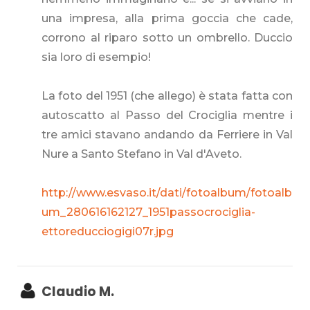
una impresa, alla prima goccia che cade,
corrono al riparo sotto un ombrello. Duccio
sia loro di esempio!
La foto del 1951 (che allego) è stata fatta con
autoscatto al Passo del Crociglia mentre i
tre amici stavano andando da Ferriere in Val
Nure a Santo Stefano in Val d'Aveto.
http://www.esvaso.it/dati/fotoalbum/fotoalb
um_280616162127_1951passocrociglia-
ettoreducciogigi07r.jpg
Claudio M.