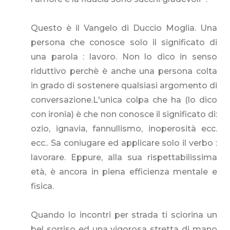
Questo è il Vangelo di Duccio Moglia. Una
persona che conosce solo il significato di
una parola : lavoro. Non lo dico in senso
riduttivo perchè è anche una persona colta
in grado di sostenere qualsiasi argomento di
conversazione.L'unica colpa che ha (lo dico
con ironia) è che non conosce il significato di:
ozio, ignavia, fannullismo, inoperosità ecc.
ecc.. Sa coniugare ed applicare solo il verbo :
lavorare. Eppure, alla sua rispettabilissima
età, è ancora in piena efficienza mentale e
fisica.
Quando lo incontri per strada ti sciorina un
bel sorriso ed una vigorosa stretta di mano