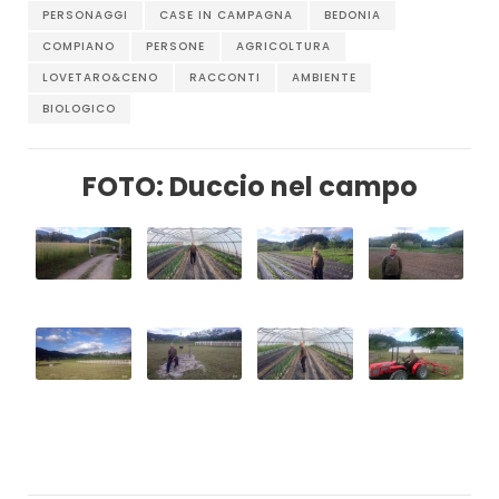
PERSONAGGI
CASE IN CAMPAGNA
BEDONIA
COMPIANO
PERSONE
AGRICOLTURA
LOVETARO&CENO
RACCONTI
AMBIENTE
BIOLOGICO
FOTO: Duccio nel campo