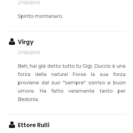
27/06/2016
Spirito montanaro.
Virgy
27/06/2016
Beh, hai già detto tutto tu Gigi, Duccio è una
forza della natura! Forse la sua forza
proviene dal suo "sempre" sorriso e buon
umore. Ha fatto veramente tanto per
Bedonia.
Ettore Rulli