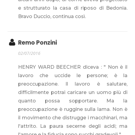
e strutturato la casa di riposo di Bedonia.
Bravo Duccio, continua così.
Remo Ponzini
02/07/2016
HENRY WARD BEECHER diceva : " Non è il
lavoro che uccide le persone; è la
preoccupazione. Il lavoro è salutare,
difficilmente potrai caricare un uomo più di
quanto possa sopportare. Ma la
preoccupazione è ruggine sulla lama. Non è
il movimento che distrugge i macchinari, ma
l'attrito. La paura secerne degli acidi; ma
l'amore e la fiducia sono succhi gradevoli ".