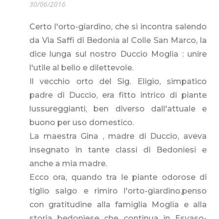
30/06/2016
Certo l'orto-giardino, che si incontra salendo
da Via Saffi di Bedonia al Colle San Marco, la
dice lunga sul nostro Duccio Moglia : unire
l'utile al bello e dilettevole.
Il vecchio orto del Sig. Eligio, simpatico
padre di Duccio, era fitto intrico di piante
lussureggianti, ben diverso dall'attuale e
buono per uso domestico.
La maestra Gina , madre di Duccio, aveva
insegnato in tante classi di Bedoniesi e
anche a mia madre.
Ecco ora, quando tra le piante odorose di
tiglio salgo e rimiro l'orto-giardino,penso
con gratitudine alla famiglia Moglia e alla
storia bedoniese che continua in Esvaso-