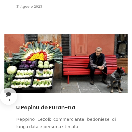
31 Agosto 2023
9
U Pepinu de Furan-na
Peppino Lezoli: commerciante bedoniese di
lunga data e persona stimata