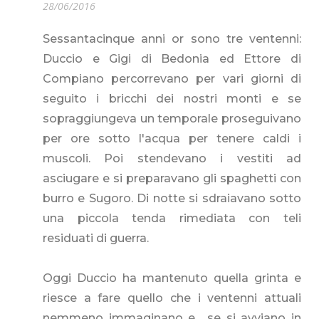
28/06/2016
Sessantacinque anni or sono tre ventenni:
Duccio e Gigi di Bedonia ed Ettore di
Compiano percorrevano per vari giorni di
seguito i bricchi dei nostri monti e se
sopraggiungeva un temporale proseguivano
per ore sotto l'acqua per tenere caldi i
muscoli. Poi stendevano i vestiti ad
asciugare e si preparavano gli spaghetti con
burro e Sugoro. Di notte si sdraiavano sotto
una piccola tenda rimediata con teli
residuati di guerra.
Oggi Duccio ha mantenuto quella grinta e
riesce a fare quello che i ventenni attuali
nemmeno immaginano e... se si avviano in