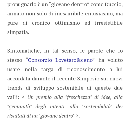
propugnarlo è un “giovane dentro” come Duccio,
armato non solo di inesauribile entusiasmo, ma
pure di cronico ottimismo ed irresistibile
simpatia.
Sintomatiche, in tal senso, le parole che lo
stesso “
Consorzio Lovetaro&ceno
” ha voluto
usare nella targa di riconoscimento a lui
accordata durante il recente Simposio sui nuovi
trends di sviluppo sostenibile di queste due
valli: <
Un premio alla "freschezza" di idee, alla
"genuinità" degli intenti, alla "sostenibilità" dei
risultati di un "giovane dentro"
>.