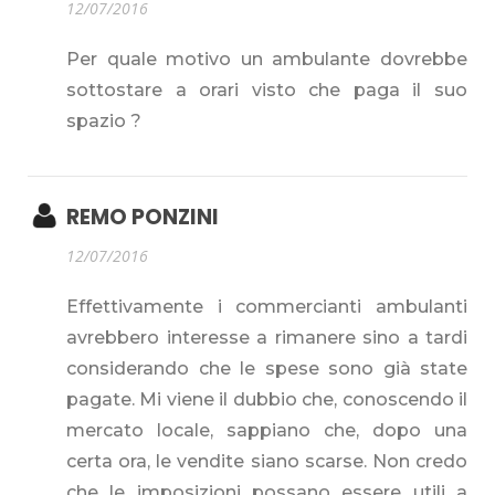
12/07/2016
Per quale motivo un ambulante dovrebbe
sottostare a orari visto che paga il suo
spazio ?
REMO PONZINI
12/07/2016
Effettivamente i commercianti ambulanti
avrebbero interesse a rimanere sino a tardi
considerando che le spese sono già state
pagate. Mi viene il dubbio che, conoscendo il
mercato locale, sappiano che, dopo una
certa ora, le vendite siano scarse. Non credo
che le imposizioni possano essere utili a