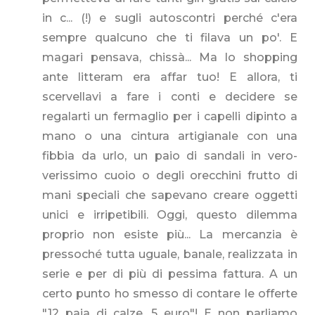
in c... (!) e sugli autoscontri perché c'era
sempre qualcuno che ti filava un po'. E
magari pensava, chissà... Ma lo shopping
ante litteram era affar tuo! E allora, ti
scervellavi a fare i conti e decidere se
regalarti un fermaglio per i capelli dipinto a
mano o una cintura artigianale con una
fibbia da urlo, un paio di sandali in vero-
verissimo cuoio o degli orecchini frutto di
mani speciali che sapevano creare oggetti
unici e irripetibili. Oggi, questo dilemma
proprio non esiste più... La mercanzia è
pressoché tutta uguale, banale, realizzata in
serie e per di più di pessima fattura. A un
certo punto ho smesso di contare le offerte
"12 paia di calze, 5 euro"! E non parliamo