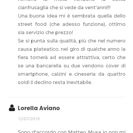
cianfrusaglia che si vede da vent'anni!!!
Una buona idea mi è sembrata quella dello
street food (che adesso funziona), ottimo
sia servizio che prezzo!
Se si punta sulla qualità, più che nel numero
causa plateatico, nel giro di qualche anno la
fiera tornerà ad essere attrattiva, certo che
se una bancarella su due vendono cover di
smartphone, calzini e cineseria da quattro
soldi il declino resta inevitabile.
Lorella Aviano
12/07/2016
Sono d'accordo con Matteo Musa io non mi