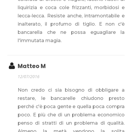
liquirizia e coca cole frizzanti, morbidosi e
lecca-lecca. Resiste anche, intramontabile e
inalterato, il profumo di tiglio. E non c'è
bancarella che ne possa eguagliare la
l'immutata magia.
Matteo M
12/07/2016
Non credo ci sia bisogno di obbligare a
restare, le bancarelle chiudono presto
perché c'è poca gente e quella poca compra
poco. E più che di un problema economico
penso di stratti di un problema di qualità.
Almeno la metà vendono la solita