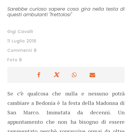
Sarebbe curioso sapere cosa gira nella testa di
questi ambulanti "frettolosi"
Gigi Cavalli
11 Luglio 2016
Commenti 8
Foto 8
Se c’è qualcosa che nulla e nessuno potrà
cambiare a Bedonia è la festa della Madonna di
San Marco. Immutata da decenni. Un
appuntamento che non ha bisogno di essere
rammentato perchè sopravvive ormai da oltre