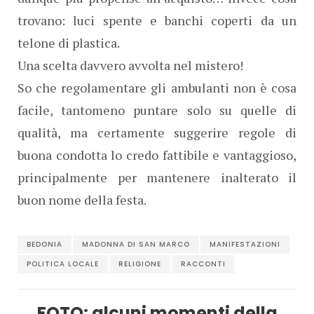
trovano: luci spente e banchi coperti da un
telone di plastica.
Una scelta davvero avvolta nel mistero!
So che regolamentare gli ambulanti non è cosa
facile, tantomeno puntare solo su quelle di
qualità, ma certamente suggerire regole di
buona condotta lo credo fattibile e vantaggioso,
principalmente per mantenere inalterato il
buon nome della festa.
BEDONIA
MADONNA DI SAN MARCO
MANIFESTAZIONI
POLITICA LOCALE
RELIGIONE
RACCONTI
FOTO: alcuni momenti della