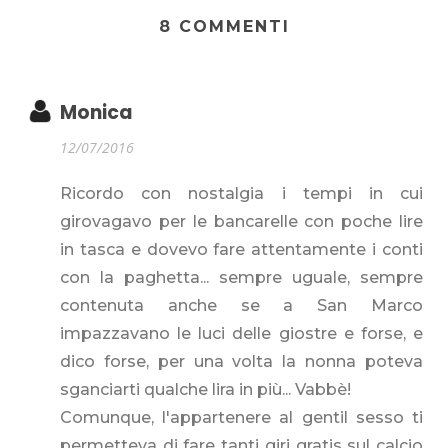
8 COMMENTI
Monica
12/07/2016
Ricordo con nostalgia i tempi in cui
girovagavo per le bancarelle con poche lire
in tasca e dovevo fare attentamente i conti
con la paghetta... sempre uguale, sempre
contenuta anche se a San Marco
impazzavano le luci delle giostre e forse, e
dico forse, per una volta la nonna poteva
sganciarti qualche lira in più... Vabbè!
Comunque, l'appartenere al gentil sesso ti
permetteva di fare tanti giri gratis sul calcio