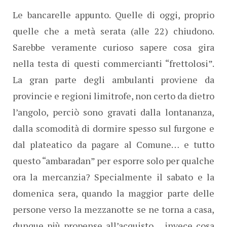
Le bancarelle appunto. Quelle di oggi, proprio
quelle che a metà serata (alle 22) chiudono.
Sarebbe veramente curioso sapere cosa gira
nella testa di questi commercianti “frettolosi”.
La gran parte degli ambulanti proviene da
provincie e regioni limitrofe, non certo da dietro
l’angolo, perciò sono gravati dalla lontananza,
dalla scomodità di dormire spesso sul furgone e
dal plateatico da pagare al Comune… e tutto
questo “ambaradan” per esporre solo per qualche
ora la mercanzia? Specialmente il sabato e la
domenica sera, quando la maggior parte delle
persone verso la mezzanotte se ne torna a casa,
dunque più propense all’acquisto… invece cosa