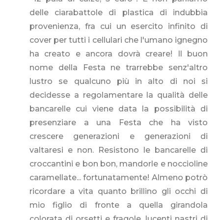
delle ciarabattole di plastica di indubbia
provenienza, fra cui un esercito infinito di
cover per tutti i cellulari che l'umano ignegno
ha creato e ancora dovrà creare! Il buon
nome della Festa ne trarrebbe senz'altro
lustro se qualcuno più in alto di noi si
decidesse a regolamentare la qualità delle
bancarelle cui viene data la possibilità di
presenziare a una Festa che ha visto
crescere generazioni e generazioni di
valtaresi e non. Resistono le bancarelle di
croccantini e bon bon, mandorle e noccioline
caramellate... fortunatamente! Almeno potrò
ricordare a vita quanto brillino gli occhi di
mio figlio di fronte a quella girandola
colorata di orsetti e fragole, lucenti nastri di