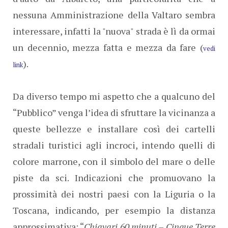
nessuna Amministrazione della Valtaro sembra
interessare, infatti la "nuova" strada è lì da ormai
un decennio, mezza fatta e mezza da fare (
vedi
).
link
Da diverso tempo mi aspetto che a qualcuno del
“Pubblico” venga l’idea di sfruttare la vicinanza a
queste bellezze e installare così dei cartelli
stradali turistici agli incroci, intendo quelli di
colore marrone, con il simbolo del mare o delle
piste da sci. Indicazioni che promuovano la
prossimità dei nostri paesi con la Liguria o la
Toscana, indicando, per esempio la distanza
approssimativa: “
Chiavari 60 minuti – Cinque Terre