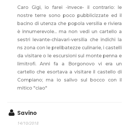
Caro Gigi, io farei -invece- il contrario: le
nostre terre sono poco pubblicizzate ed il
bacino di utenza che popola versilia e riviera
è innumerevole... ma non vedi un cartello a
sestri levante-chiavari-versilia che indichi la
ns zona con le prelibatezze culinarie, i castelli
da visitare o le escursioni sul monte penna e
limitrofi. Anni fa a Borgonovo vi era un
cartello che esortava a visitare il castello di
Compiano; ma io salivo sul bocco con il
mitico "ciao"
Savino
14/10/2018