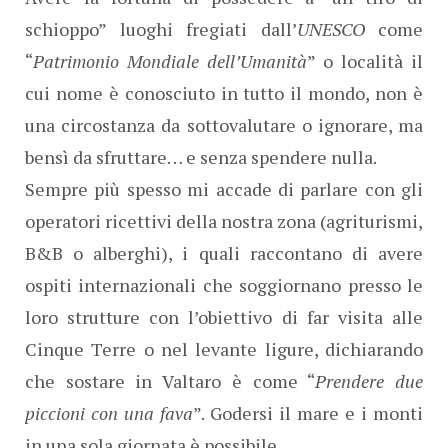
schioppo” luoghi fregiati dall’
UNESCO
come
“
Patrimonio Mondiale dell’Umanità
” o località il
cui nome è conosciuto in tutto il mondo, non è
una circostanza da sottovalutare o ignorare, ma
bensì da sfruttare… e senza spendere nulla.
Sempre più spesso mi accade di parlare con gli
operatori ricettivi della nostra zona (agriturismi,
B&B o alberghi), i quali raccontano di avere
ospiti internazionali che soggiornano presso le
loro strutture con l’obiettivo di far visita alle
Cinque Terre o nel levante ligure, dichiarando
che sostare in Valtaro è come “
Prendere due
piccioni con una fava
”. Godersi il mare e i monti
in una sola giornata è possibile.