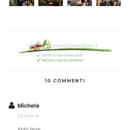
10 COMMENTI
Michele
12/10/2018
Abbi fede...