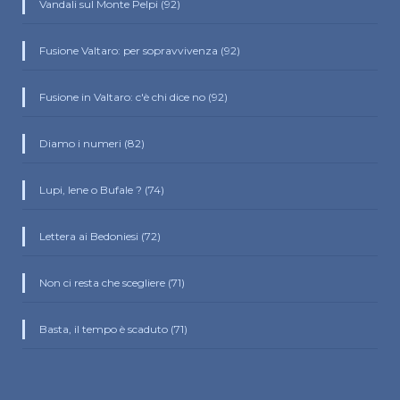
Vandali sul Monte Pelpi (92)
Fusione Valtaro: per sopravvivenza (92)
Fusione in Valtaro: c'è chi dice no (92)
Diamo i numeri (82)
Lupi, Iene o Bufale ? (74)
Lettera ai Bedoniesi (72)
Non ci resta che scegliere (71)
Basta, il tempo è scaduto (71)