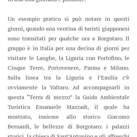
Un esempio pratico si può notare in questi
giorni, quando una ventina di turisti giapponesi
sono transitati per qualche ora a Borgotaro. Il
gruppo è in Italia per una decina di giorni per
visitare le Langhe, la Liguria con Portofino, le
Cinque Terre, Portovenere, Parma e Milano.
Sulla linea tra la Liguria e l’Emilia c’è
ovviamente la Valtaro. Ad accompagnarli in
questa “Terra di mezzo” la Guida Ambientale
Turistica Emanuele Mazzadi, il quale ha
mostrato, insieme allo storico Giacomo
Bernardi, le bellezze di Borgotaro: i palazzi
storici, la chiesa di Sant’Antonino e gli affreschi