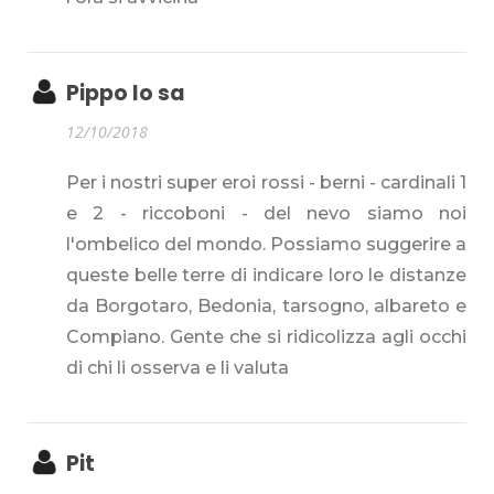
Pippo lo sa
12/10/2018
Per i nostri super eroi rossi - berni - cardinali 1
e 2 - riccoboni - del nevo siamo noi
l'ombelico del mondo. Possiamo suggerire a
queste belle terre di indicare loro le distanze
da Borgotaro, Bedonia, tarsogno, albareto e
Compiano. Gente che si ridicolizza agli occhi
di chi li osserva e li valuta
Pit