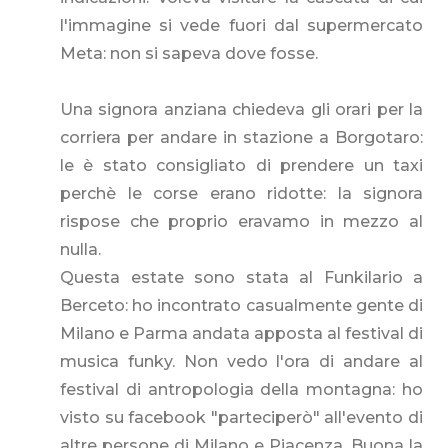
l'immagine si vede fuori dal supermercato
Meta: non si sapeva dove fosse.
Una signora anziana chiedeva gli orari per la
corriera per andare in stazione a Borgotaro:
le è stato consigliato di prendere un taxi
perchè le corse erano ridotte: la signora
rispose che proprio eravamo in mezzo al
nulla.
Questa estate sono stata al Funkilario a
Berceto: ho incontrato casualmente gente di
Milano e Parma andata apposta al festival di
musica funky. Non vedo l'ora di andare al
festival di antropologia della montagna: ho
visto su facebook "parteciperò" all'evento di
altre persone di Milano e Piacenza. Buona la