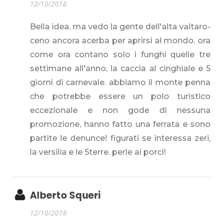
12/10/2018
Bella idea. ma vedo la gente dell'alta valtaro-
ceno ancora acerba per aprirsi al mondo. ora
come ora contano solo i funghi quelle tre
settimane all'anno, la caccia al cinghiale e 5
giorni di carnevale. abbiamo il monte penna
che potrebbe essere un polo turistico
eccezionale e non gode di nessuna
promozione, hanno fatto una ferrata e sono
partite le denunce! figurati se interessa zeri,
la versilia e le 5terre. perle ai porci!
Alberto Squeri
12/10/2018