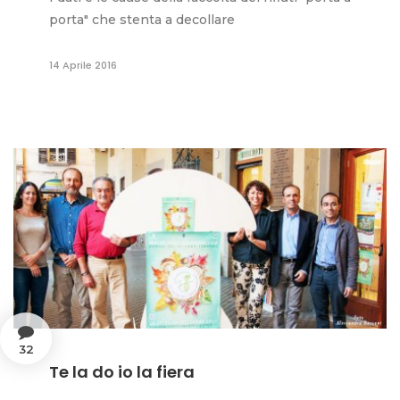
porta" che stenta a decollare
14 Aprile 2016
32
Te la do io la fiera