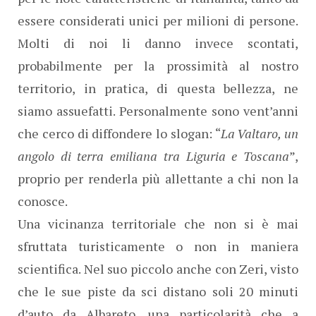
essere considerati unici per milioni di persone.
Molti di noi li danno invece scontati,
probabilmente per la prossimità al nostro
territorio, in pratica, di questa bellezza, ne
siamo assuefatti. Personalmente sono vent’anni
che cerco di diffondere lo slogan: “
La Valtaro, un
angolo di terra emiliana tra Liguria e Toscana
”,
proprio per renderla più allettante a chi non la
conosce.
Una vicinanza territoriale che non si è mai
sfruttata turisticamente o non in maniera
scientifica. Nel suo piccolo anche con Zeri, visto
che le sue piste da sci distano soli 20 minuti
d’auto da Albareto, una particolarità che a