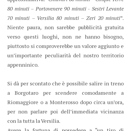
80 minuti – Portovenere 90 minuti - Sestri Levante
70 minuti – Versilia 80 minuti – Zeri 20 minuti
”.
Niente paura, non sarebbe pubblicità gratuita
verso questi luoghi, non ne hanno bisogno,
piuttosto si comproverebbe un valore aggiunto e
un’importante peculiarità del nostro territorio
appenninico.
Si dà per scontato che è possibile salire in treno
a Borgotaro per scendere comodamente a
Riomaggiore o a Monterosso dopo circa un’ora,
per non parlare poi dell’immediata vicinanza
con la tutta la Versilia.
Avere la fortuna di possedere a “un tiro di