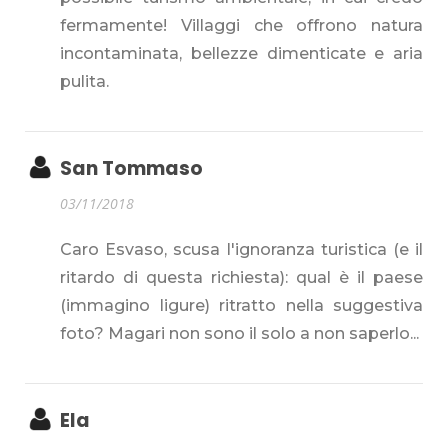
fermamente! Villaggi che offrono natura
incontaminata, bellezze dimenticate e aria
pulita.
San Tommaso
03/11/2018
Caro Esvaso, scusa l'ignoranza turistica (e il
ritardo di questa richiesta): qual è il paese
(immagino ligure) ritratto nella suggestiva
foto? Magari non sono il solo a non saperlo...
Ela