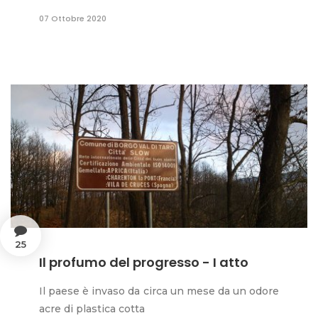
07 Ottobre 2020
25
Il profumo del progresso - I atto
Il paese è invaso da circa un mese da un odore
acre di plastica cotta