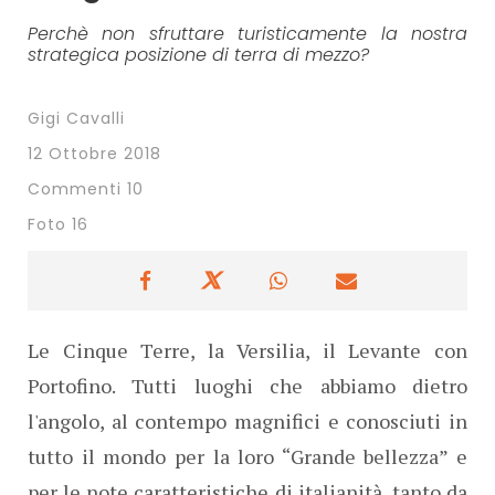
Perchè non sfruttare turisticamente la nostra
strategica posizione di terra di mezzo?
Gigi Cavalli
12 Ottobre 2018
Commenti 10
Foto 16
Le Cinque Terre, la Versilia, il Levante con
Portofino. Tutti luoghi che abbiamo dietro
l'angolo, al contempo magnifici e conosciuti in
tutto il mondo per la loro “Grande bellezza” e
per le note caratteristiche di italianità, tanto da