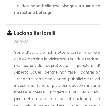
Le idee sono belle ma bisogna attuarle se
no restano bei sogni
Luciana Bertorelli
26/10/2018
Sono d'accordo nel mettere cartelli marroni
che evidenzino la vicinanza tra i due territori,
ma condivido soprattutto il pensiero di
Alberto Squeri: perchè non fare il contrario?
Le nostre terre sono poco pubblicizzate ed
invece meritano di più... per questo mi sono
messa a creare il progetto LIVEGLIA CARE,
per mettere al centro dell'attenzione di un
possibile turismo ambientale, in cui credo