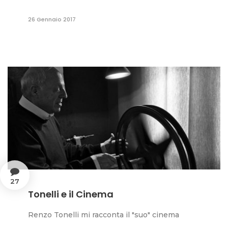
26 Gennaio 2017
27
Tonelli e il Cinema
Renzo Tonelli mi racconta il "suo" cinema