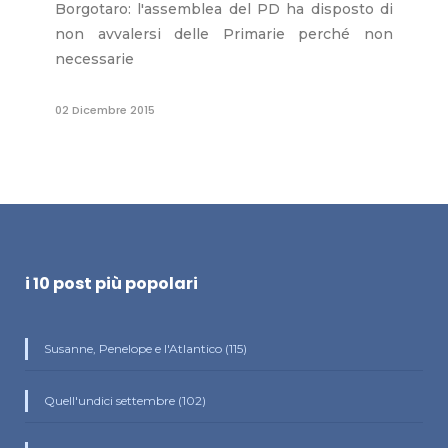
Borgotaro: l'assemblea del PD ha disposto di
non avvalersi delle Primarie perché non
necessarie
02 Dicembre 2015
i 10 post più popolari
Susanne, Penelope e l'Atlantico (115)
Quell'undici settembre (102)