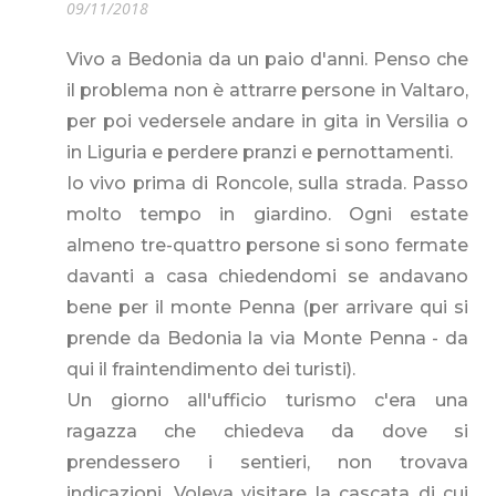
09/11/2018
Vivo a Bedonia da un paio d'anni. Penso che
il problema non è attrarre persone in Valtaro,
per poi vedersele andare in gita in Versilia o
in Liguria e perdere pranzi e pernottamenti.
Io vivo prima di Roncole, sulla strada. Passo
molto tempo in giardino. Ogni estate
almeno tre-quattro persone si sono fermate
davanti a casa chiedendomi se andavano
bene per il monte Penna (per arrivare qui si
prende da Bedonia la via Monte Penna - da
qui il fraintendimento dei turisti).
Un giorno all'ufficio turismo c'era una
ragazza che chiedeva da dove si
prendessero i sentieri, non trovava
indicazioni. Voleva visitare la cascata di cui