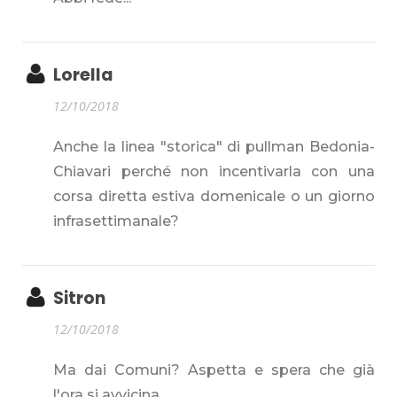
Lorella
12/10/2018
Anche la linea "storica" di pullman Bedonia-
Chiavari perché non incentivarla con una
corsa diretta estiva domenicale o un giorno
infrasettimanale?
Sitron
12/10/2018
Ma dai Comuni? Aspetta e spera che già
l'ora si avvicina