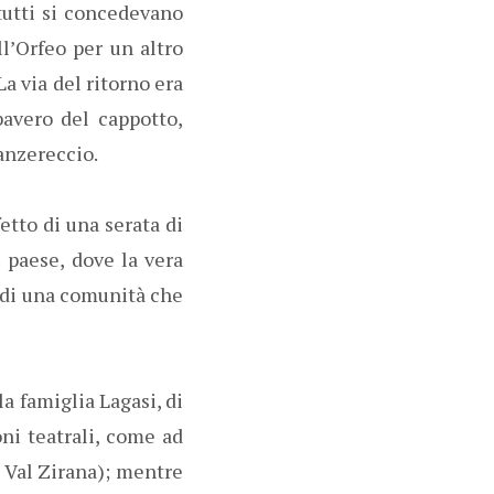
 tutti si concedevano
ll’Orfeo per un altro
La via del ritorno era
bavero del cappotto,
anzereccio.
etto di una serata di
 paese, dove la vera
 di una comunità che
la famiglia Lagasi, di
ni teatrali, come ad
o Val Zirana); mentre