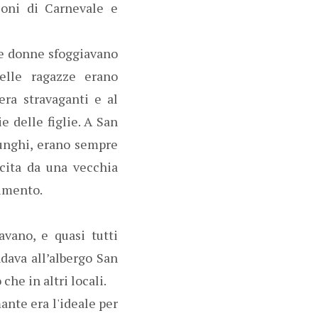
ioni di Carnevale e
le donne sfoggiavano
elle ragazze erano
era stravaganti e al
e delle figlie. A San
 lunghi, erano sempre
cita da una vecchia
timento.
avano, e quasi tutti
ndava all’albergo San
che in altri locali.
ante era l'ideale per