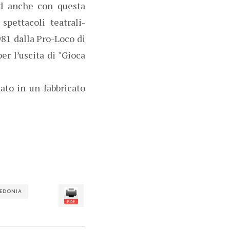
ed anche con questa
spettacoli teatrali-
981 dalla Pro-Loco di
er l’uscita di "Gioca
mato in un fabbricato
EDONIA