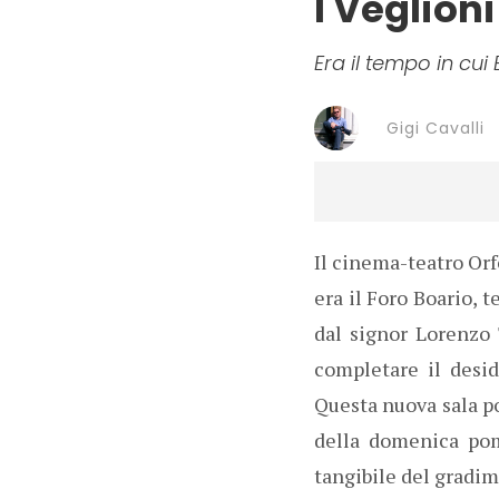
I Veglioni
Era il tempo in cu
Gigi Cavalli
Il cinema-teatro Orf
era il Foro Boario, 
dal signor Lorenzo 
completare il desi
Questa nuova sala po
della domenica pom
tangibile del gradim