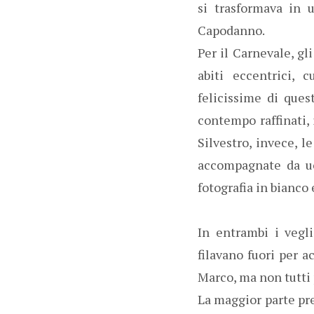
si trasformava in 
Capodanno.
Per il Carnevale, g
abiti eccentrici,
felicissime di ques
contempo raffinati, 
Silvestro, invece, l
accompagnate da uo
fotografia in bianco 
In entrambi i vegli
filavano fuori per a
Marco, ma non tutti p
La maggior parte pre