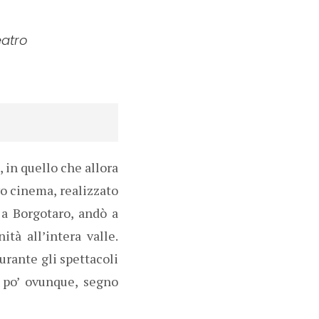
eatro
 in quello che allora
vo cinema, realizzato
 a Borgotaro, andò a
à all’intera valle.
urante gli spettacoli
 po’ ovunque, segno