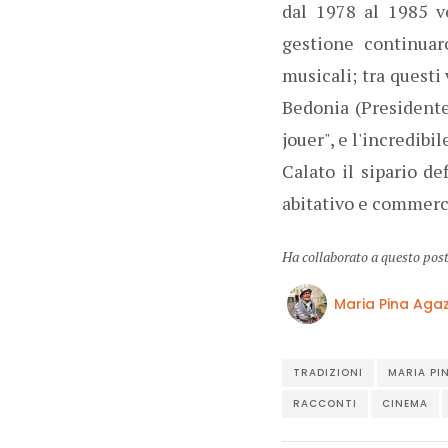
dal 1978 al 1985 v
gestione continuaro
musicali; tra questi
Bedonia (Presidente 
jouer", e l'incredibi
Calato il sipario de
abitativo e commerci
Ha collaborato a questo pos
Maria Pina Agaz
TRADIZIONI
MARIA PI
RACCONTI
CINEMA