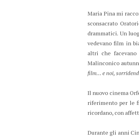
Maria Pina mi raccon
sconsacrato Oratori
drammatici. Un luog
vedevano film in bi
altri che facevano
Malinconico autunn
film… e noi, sorriden
Il nuovo cinema Orfe
riferimento per le f
ricordano, con affet
Durante gli anni Cin