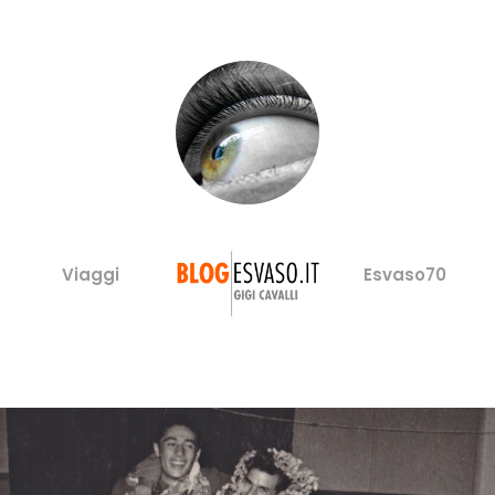
Viaggi
Esvaso70