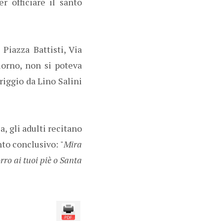
 officiare il santo
 Piazza Battisti, Via
iorno, non si poteva
riggio da Lino Salini
, gli adulti recitano
nto conclusivo: "
Mira
orro ai tuoi piè o Santa