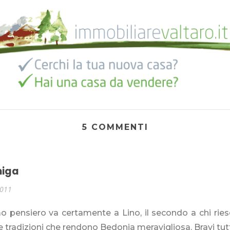
5 COMMENTI
miga
2011
mo pensiero va certamente a Lino, il secondo a chi rie
 tradizioni che rendono Bedonia meravigliosa. Bravi tut