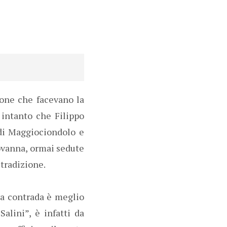
sone che facevano la
, intanto che Filippo
 di Maggiociondolo e
iovanna, ormai sedute
tradizione.
tra contrada è meglio
lini”, è infatti da