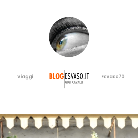
Viaggi
Esvaso70