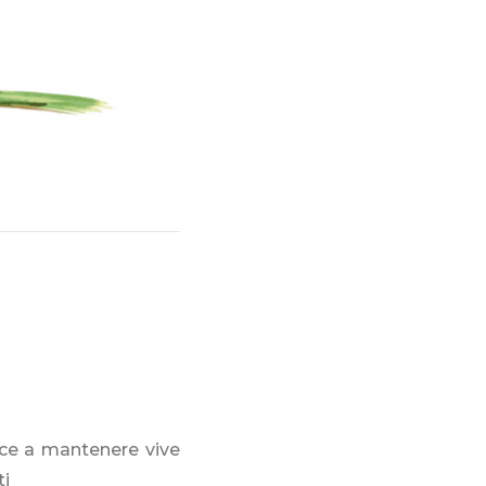
sce a mantenere vive
ti