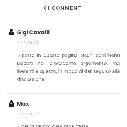
61 COMMENTI
Gigi Cavalli
10/12/2012
Riporto in questa pagina alcuni commenti
lasciati nel precedente argomento, ma
inerenti a questo, in modo di dar seguito alla
discussione.
Max
10/12/2012
NON CI RESTA CHE PIANGERE!