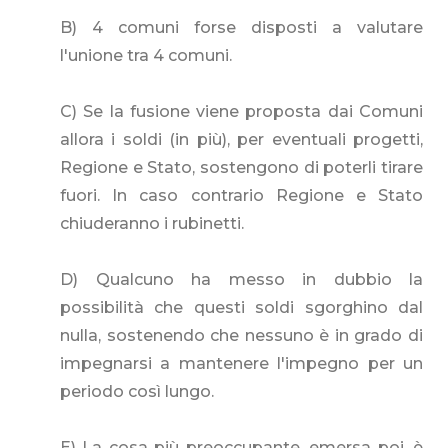
B) 4 comuni forse disposti a valutare
l'unione tra 4 comuni.
C) Se la fusione viene proposta dai Comuni
allora i soldi (in più), per eventuali progetti,
Regione e Stato, sostengono di poterli tirare
fuori. In caso contrario Regione e Stato
chiuderanno i rubinetti.
D) Qualcuno ha messo in dubbio la
possibilità che questi soldi sgorghino dal
nulla, sostenendo che nessuno è in grado di
impegnarsi a mantenere l'impegno per un
periodo così lungo.
E) La cosa più preoccupante, emersa poi, è