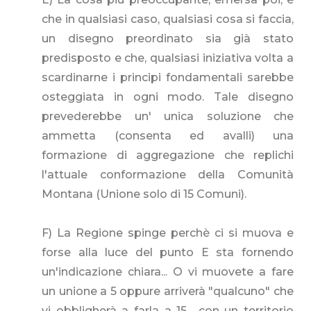
che in qualsiasi caso, qualsiasi cosa si faccia,
un disegno preordinato sia già stato
predisposto e che, qualsiasi iniziativa volta a
scardinarne i principi fondamentali sarebbe
osteggiata in ogni modo. Tale disegno
prevederebbe un' unica soluzione che
ammetta (consenta ed avalli) una
formazione di aggregazione che replichi
l'attuale conformazione della Comunità
Montana (Unione solo di 15 Comuni).
F) La Regione spinge perchè ci si muova e
forse alla luce del punto E sta fornendo
un'indicazione chiara... O vi muovete a fare
un unione a 5 oppure arriverà "qualcuno" che
vi obbligherà a farla a 15... con un territorio