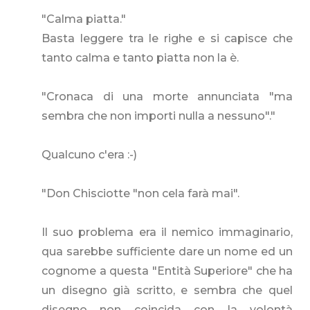
"Calma piatta."
Basta leggere tra le righe e si capisce che
tanto calma e tanto piatta non la è.
"Cronaca di una morte annunciata "ma
sembra che non importi nulla a nessuno"."
Qualcuno c'era :-)
"Don Chisciotte "non cela farà mai".
Il suo problema era il nemico immaginario,
qua sarebbe sufficiente dare un nome ed un
cognome a questa "Entità Superiore" che ha
un disegno già scritto, e sembra che quel
disegno non coincida con la volontà