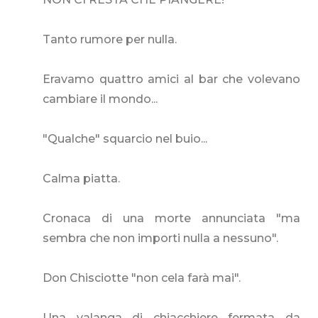
Tanto rumore per nulla.
Eravamo quattro amici al bar che volevano
cambiare il mondo...
"Qualche" squarcio nel buio...
Calma piatta.
Cronaca di una morte annunciata "ma
sembra che non importi nulla a nessuno".
Don Chisciotte "non cela farà mai".
Una valanga di chiacchiere fermata da