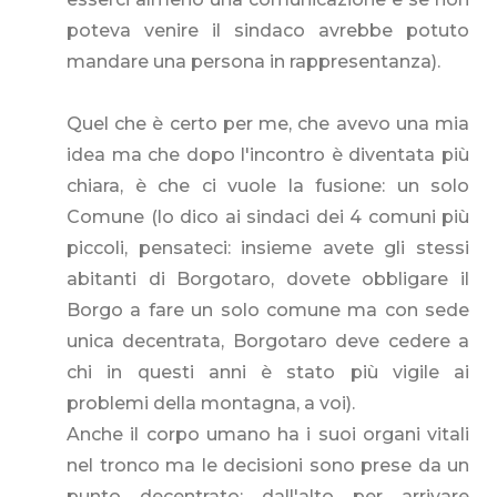
poteva venire il sindaco avrebbe potuto
mandare una persona in rappresentanza).
Quel che è certo per me, che avevo una mia
idea ma che dopo l'incontro è diventata più
chiara, è che ci vuole la fusione: un solo
Comune (lo dico ai sindaci dei 4 comuni più
piccoli, pensateci: insieme avete gli stessi
abitanti di Borgotaro, dovete obbligare il
Borgo a fare un solo comune ma con sede
unica decentrata, Borgotaro deve cedere a
chi in questi anni è stato più vigile ai
problemi della montagna, a voi).
Anche il corpo umano ha i suoi organi vitali
nel tronco ma le decisioni sono prese da un
punto decentrato: dall'alto per arrivare