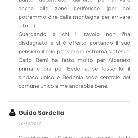
anche alle zone periferiche (per noi
potremmo dire dalla montagna per arrivare
a tutti).
Guardando a chi il tavolo non l'ha
disdegnato e si è offerto portando il suo
pensiero il mio pensiero in estrema sintesi è:
Carlo Berni ha fatto molto per Albareto
prima e ora per Bedonia, se fosse lui il
sindaco unico e Bedonia sede centrale del
comune unico a me andrebbe bene.
Guido Sardella
10/12/2012
Complimenti a Gigi per avere organizzato la