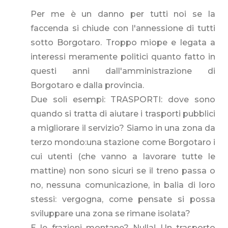
Per me è un danno per tutti noi se la
faccenda si chiude con l'annessione di tutti
sotto Borgotaro. Troppo miope e legata a
interessi meramente politici quanto fatto in
questi anni dall'amministrazione di
Borgotaro e dalla provincia.
Due soli esempi: TRASPORTI: dove sono
quando si tratta di aiutare i trasporti pubblici
a migliorare il servizio? Siamo in una zona da
terzo mondo:una stazione come Borgotaro i
cui utenti (che vanno a lavorare tutte le
mattine) non sono sicuri se il treno passa o
no, nessuna comunicazione, in balia di loro
stessi: vergogna, come pensate si possa
sviluppare una zona se rimane isolata?
E le frazioni montane? Nulla! Un trasporto