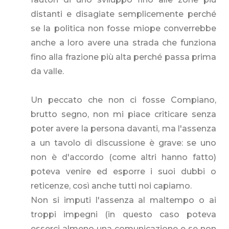
distanti e disagiate semplicemente perché
se la politica non fosse miope converrebbe
anche a loro avere una strada che funziona
fino alla frazione più alta perché passa prima
da valle.
Un peccato che non ci fosse Compiano,
brutto segno, non mi piace criticare senza
poter avere la persona davanti, ma l'assenza
a un tavolo di discussione è grave: se uno
non è d'accordo (come altri hanno fatto)
poteva venire ed esporre i suoi dubbi o
reticenze, così anche tutti noi capiamo.
Non si imputi l'assenza al maltempo o ai
troppi impegni (in questo caso poteva
esserci almeno una comunicazione e se non