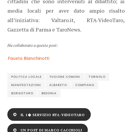
cittadini che sono intervenuti al dibattito; ai
media locali per aver dato ampio risalto
all’iniziativa: Valtaro.it, RTA-VideoTaro,
Gazzetta di Parma e TaroNews.
Ha collaborato a questo post:
Fausto Bianchinotti
POLITICA LOCALE
FUSIONE COMUNI
TORNOLO
MANIFESTAZIONI
ALBARETO
COMPIANO
BORGOTARO
BEDONIA
IL 1� SERVIZIO RTA-VIDEOTARO
UN POST DI MARCO CACCHIOLI