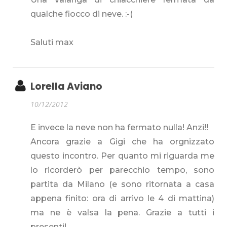
qualche fiocco di neve. :-(
Saluti max
Lorella Aviano
10/12/2012
E invece la neve non ha fermato nulla! Anzi!!
Ancora grazie a Gigi che ha orgnizzato
questo incontro. Per quanto mi riguarda me
lo ricorderò per parecchio tempo, sono
partita da Milano (e sono ritornata a casa
appena finito: ora di arrivo le 4 di mattina)
ma ne è valsa la pena. Grazie a tutti i
presenti!