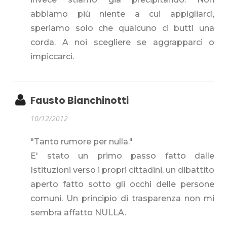
abbiamo più niente a cui appigliarci,
speriamo solo che qualcuno ci butti una
corda. A noi scegliere se aggrapparci o
impiccarci.
Fausto Bianchinotti
10/12/2012
"Tanto rumore per nulla."
E' stato un primo passo fatto dalle
Istituzioni verso i propri cittadini, un dibattito
aperto fatto sotto gli occhi delle persone
comuni. Un principio di trasparenza non mi
sembra affatto NULLA.