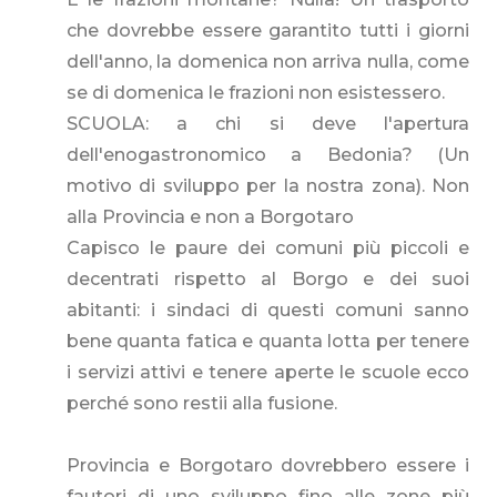
che dovrebbe essere garantito tutti i giorni
dell'anno, la domenica non arriva nulla, come
se di domenica le frazioni non esistessero.
SCUOLA: a chi si deve l'apertura
dell'enogastronomico a Bedonia? (Un
motivo di sviluppo per la nostra zona). Non
alla Provincia e non a Borgotaro
Capisco le paure dei comuni più piccoli e
decentrati rispetto al Borgo e dei suoi
abitanti: i sindaci di questi comuni sanno
bene quanta fatica e quanta lotta per tenere
i servizi attivi e tenere aperte le scuole ecco
perché sono restii alla fusione.
Provincia e Borgotaro dovrebbero essere i
fautori di uno sviluppo fino alle zone più