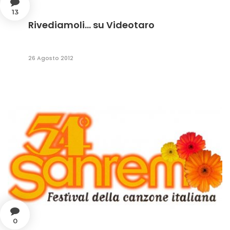
13
Rivediamoli... su Videotaro
26 Agosto 2012
0