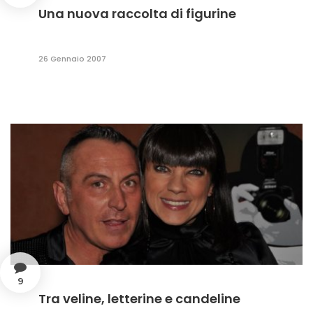
Una nuova raccolta di figurine
26 Gennaio 2007
9
Tra veline, letterine e candeline