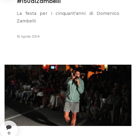
#i50diZambelli
La festa per i cinquant'anni di Domenico
Zambelli
16 Aprile 2014
0