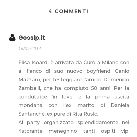
4 COMMENTI
Gossip.it
16/04/2014
Elisa Isoardi è arrivata da Curò a Milano con
al fianco di suo nuovo boyfriend, Canio
Mazzaro, per festeggiare l'amico Domenico
Zambelli, che ha compiuto 50 anni. Per la
conduttrice 'in love' è la prima uscita
mondana con l'ex marito di Daniela
Santanché, ex pure di Rita Rusic.
Al party organizzato splendidamente nel
ristorante meneghino tanti ospiti vip,