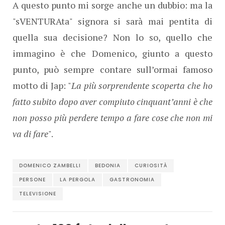
A questo punto mi sorge anche un dubbio: ma la
"sVENTURAta" signora si sarà mai pentita di
quella sua decisione? Non lo so, quello che
immagino è che Domenico, giunto a questo
punto, può sempre contare sull’ormai famoso
motto di Jap: "
La più sorprendente scoperta che ho
fatto subito dopo aver compiuto cinquant’anni è che
non posso più perdere tempo a fare cose che non mi
va di fare
".
DOMENICO ZAMBELLI
BEDONIA
CURIOSITÀ
PERSONE
LA PERGOLA
GASTRONOMIA
TELEVISIONE