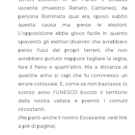
uscente (maestro Renato Cattaneo), da
persona illuminata qual era, sposò subito
questa causa ma perse le elezioni.
L'opposizione ebbe gioco facile in quanto
spaventò gli elettori dicendo che avrebbero
perso l'uso dei propri terreni, che non
avrebbero potuto neppure tagliare la legna,
fare il fieno e quant'altro. Ma a distanza di
qualche anno si capì che fu commesso un
errore colossale. E, come se non bastasse, lo
scorso anno l'UNESCO bocciò il territorio
della nostra vallata e premiò i comuni
circostanti.
(Ne parlò anche il nostro Esvasante; vedi link
a piè di pagina).