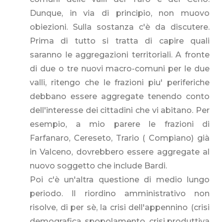
Dunque, in via di principio, non muovo
obiezioni. Sulla sostanza c'è da discutere.
Prima di tutto si tratta di capire quali
saranno le aggregazioni territoriali. A fronte
di due o tre nuovi macro-comuni per le due
valli, ritengo che le frazioni piu' periferiche
debbano essere aggregate tenendo conto
dell'interesse dei cittadini che vi abitano. Per
esempio, a mio parere le frazioni di
Farfanaro, Cereseto, Trario ( Compiano) già
in Valceno, dovrebbero essere aggregate al
nuovo soggetto che include Bardi.
Poi c'è un'altra questione di medio lungo
periodo. Il riordino amministrativo non
risolve, di per sè, la crisi dell'appennino (crisi
demografica, spopolamento, crisi produttiva