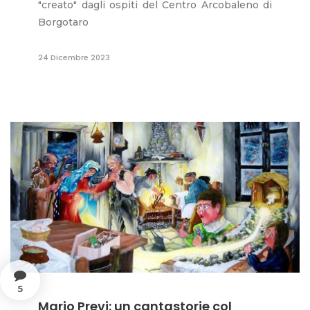
"creato" dagli ospiti del Centro Arcobaleno di
Borgotaro
24 Dicembre 2023
5
Mario Previ: un cantastorie col