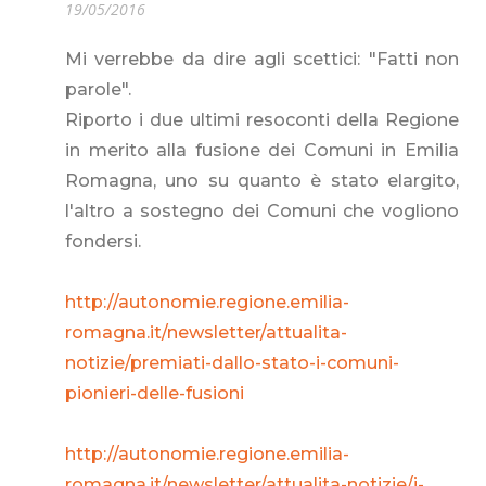
19/05/2016
Mi verrebbe da dire agli scettici: "Fatti non
parole".
Riporto i due ultimi resoconti della Regione
in merito alla fusione dei Comuni in Emilia
Romagna, uno su quanto è stato elargito,
l'altro a sostegno dei Comuni che vogliono
fondersi.
http://autonomie.regione.emilia-
romagna.it/newsletter/attualita-
notizie/premiati-dallo-stato-i-comuni-
pionieri-delle-fusioni
http://autonomie.regione.emilia-
romagna.it/newsletter/attualita-notizie/i-