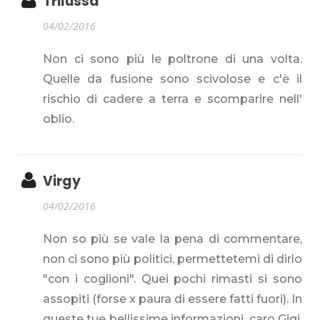
Trilussa
04/02/2016
Non ci sono più le poltrone di una volta.
Quelle da fusione sono scivolose e c'è il
rischio di cadere a terra e scomparire nell'
oblio.
Virgy
04/02/2016
Non so più se vale la pena di commentare,
non ci sono più politici, permettetemi di dirlo
"con i coglioni". Quei pochi rimasti si sono
assopiti (forse x paura di essere fatti fuori). In
queste tue bellissime informazioni, caro Gigi,