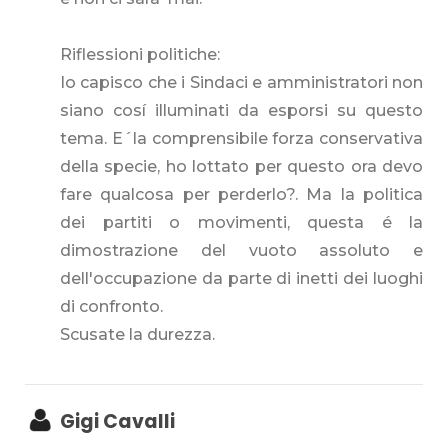
Riflessioni politiche:
Io capisco che i Sindaci e amministratori non
siano cosí illuminati da esporsi su questo
tema. E´la comprensibile forza conservativa
della specie, ho lottato per questo ora devo
fare qualcosa per perderlo?. Ma la politica
dei partiti o movimenti, questa é la
dimostrazione del vuoto assoluto e
dell'occupazione da parte di inetti dei luoghi
di confronto.
Scusate la durezza.
Gigi Cavalli