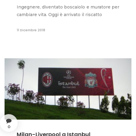
Ingegnere, diventato boscaiolo e muratore per
cambiare vita. Oggi è arrivato il riscatto
11 Dicembre 2018
0
Milan-Liverpool a Istanbul