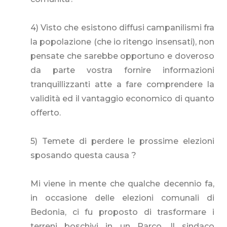
4) Visto che esistono diffusi campanilismi fra
la popolazione (che io ritengo insensati), non
pensate che sarebbe opportuno e doveroso
da parte vostra fornire informazioni
tranquillizzanti atte a fare comprendere la
validità ed il vantaggio economico di quanto
offerto.
5) Temete di perdere le prossime elezioni
sposando questa causa ?
Mi viene in mente che qualche decennio fa,
in occasione delle elezioni comunali di
Bedonia, ci fu proposto di trasformare i
terreni boschivi in un Parco. Il sindaco