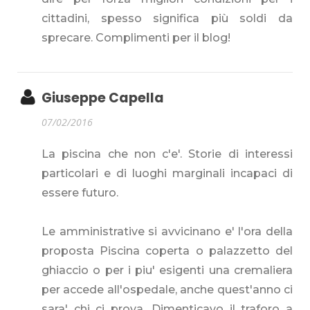
cittadini, spesso significa più soldi da
sprecare. Complimenti per il blog!
Giuseppe Capella
07/02/2016
La piscina che non c'e'. Storie di interessi
particolari e di luoghi marginali incapaci di
essere futuro.
Le amministrative si avvicinano e' l'ora della
proposta Piscina coperta o palazzetto del
ghiaccio o per i piu' esigenti una cremaliera
per accede all'ospedale, anche quest'anno ci
sara' chi ci prova. Dimenticavo il traforo a