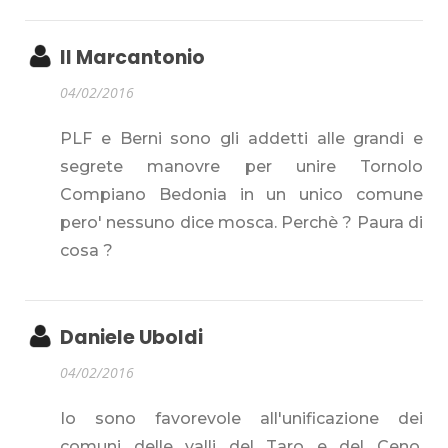
Il Marcantonio
04/02/2016
PLF e Berni sono gli addetti alle grandi e
segrete manovre per unire Tornolo
Compiano Bedonia in un unico comune
pero' nessuno dice mosca. Perchè ? Paura di
cosa ?
Daniele Uboldi
04/02/2016
Io sono favorevole all'unificazione dei
comuni delle valli del Taro e del Ceno.