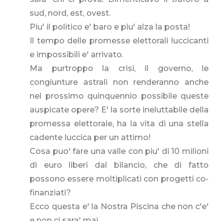
sud, nord, est, ovest.
Piu' il politico e' baro e piu' alza la posta!
Il tempo delle promesse elettorali luccicanti
e impossibili e' arrivato.
Ma purtroppo la crisi, il governo, le
congiunture astrali non renderanno anche
nel prossimo quinquennio possibile queste
auspicate opere? E' la sorte ineluttabile della
promessa elettorale, ha la vita di una stella
cadente luccica per un attimo!
Cosa puo' fare una valle con piu' di 10 milioni
di euro liberi dal bilancio, che di fatto
possono essere moltiplicati con progetti co-
finanziati?
Ecco questa e' la Nostra Piscina che non c'e'
e non ci sara' mai.