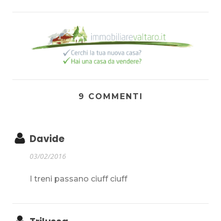
9 COMMENTI
Davide
03/02/2016
I treni passano ciuff ciuff