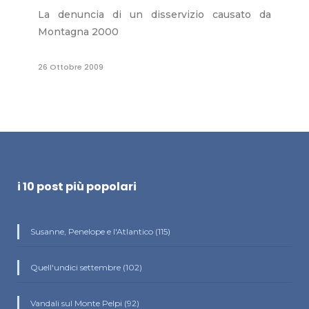
La denuncia di un disservizio causato da
Montagna 2000
26 Ottobre 2009
i 10 post più popolari
Susanne, Penelope e l'Atlantico (115)
Quell'undici settembre (102)
Vandali sul Monte Pelpi (92)