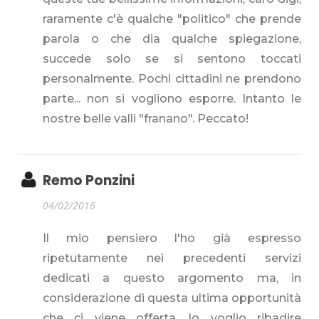
raramente c'è qualche "politico" che prende
parola o che dia qualche spiegazione,
succede solo se si sentono toccati
personalmente. Pochi cittadini ne prendono
parte... non si vogliono esporre. Intanto le
nostre belle valli "franano". Peccato!
Remo Ponzini
04/02/2016
Il mio pensiero l'ho già espresso
ripetutamente nei precedenti servizi
dedicati a questo argomento ma, in
considerazione di questa ultima opportunità
che ci viene offerta, lo voglio ribadire