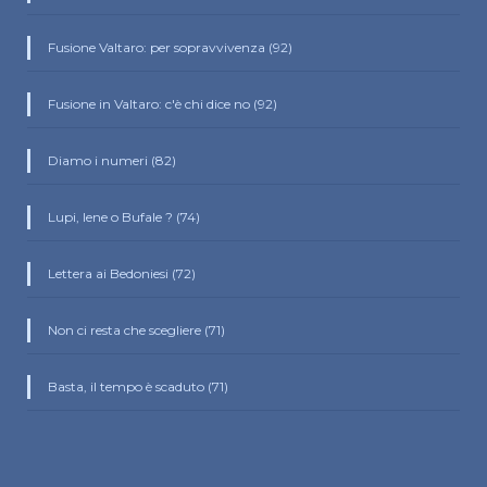
Fusione Valtaro: per sopravvivenza (92)
Fusione in Valtaro: c'è chi dice no (92)
Diamo i numeri (82)
Lupi, Iene o Bufale ? (74)
Lettera ai Bedoniesi (72)
Non ci resta che scegliere (71)
Basta, il tempo è scaduto (71)