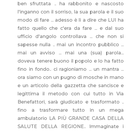
ben sfruttata .. ha rabbonito e nascosto
l'inganno con il sorriso, la sua parola e il suo
modo di fare ... adesso è li a dire che LUI ha
fatto quello che c'era da fare ... e dal suo
ufficio d'angolo controllava ... che non si
sapesse nulla .. mai un incontro pubblico ...
mai un avviso ... mai una (sua) parola...
doveva tenere buono il popolo e lo ha fatto
fino in fondo.. ci ragioniamo ... un mantra ...
ora siamo con un pugno di mosche in mano
e un articolo della gazzetta che sancisce e
legittima il metodo con cui tutto in Via
Benefattori, sarà giudicato e trasformato ..
fino a trasformare tutto in un mega
ambulatorio LA PIÙ GRANDE CASA DELLA
SALUTE DELLA REGIONE.. Immaginate i