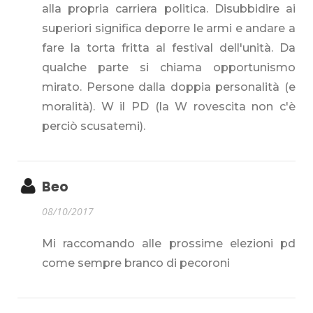
alla propria carriera politica. Disubbidire ai
superiori significa deporre le armi e andare a
fare la torta fritta al festival dell'unità. Da
qualche parte si chiama opportunismo
mirato. Persone dalla doppia personalità (e
moralità). W il PD (la W rovescita non c'è
perciò scusatemi).
Beo
08/10/2017
Mi raccomando alle prossime elezioni pd
come sempre branco di pecoroni