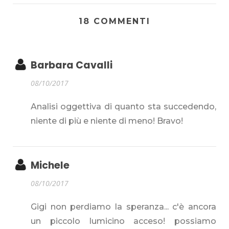
18 COMMENTI
Barbara Cavalli
08/10/2017
Analisi oggettiva di quanto sta succedendo,
niente di più e niente di meno! Bravo!
Michele
08/10/2017
Gigi non perdiamo la speranza... c'è ancora
un piccolo lumicino acceso! possiamo