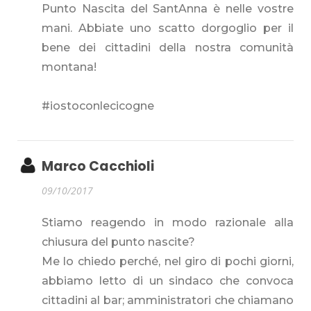
Punto Nascita del SantAnna è nelle vostre
mani. Abbiate uno scatto dorgoglio per il
bene dei cittadini della nostra comunità
montana!
#iostoconlecicogne
Marco Cacchioli
09/10/2017
Stiamo reagendo in modo razionale alla
chiusura del punto nascite?
Me lo chiedo perché, nel giro di pochi giorni,
abbiamo letto di un sindaco che convoca
cittadini al bar; amministratori che chiamano