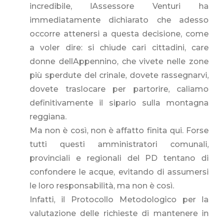
incredibile, lAssessore Venturi ha
immediatamente dichiarato che adesso
occorre attenersi a questa decisione, come
a voler dire: si chiude cari cittadini, care
donne dellAppennino, che vivete nelle zone
più sperdute del crinale, dovete rassegnarvi,
dovete traslocare per partorire, caliamo
definitivamente il sipario sulla montagna
reggiana.
Ma non è così, non è affatto finita qui. Forse
tutti questi amministratori comunali,
provinciali e regionali del PD tentano di
confondere le acque, evitando di assumersi
le loro responsabilità, ma non è così.
Infatti, il Protocollo Metodologico per la
valutazione delle richieste di mantenere in