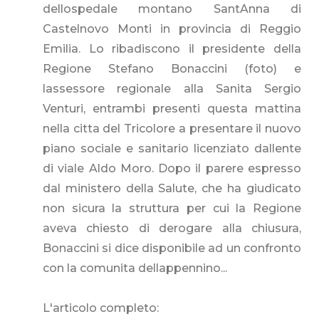
dellospedale montano SantAnna di
Castelnovo Monti in provincia di Reggio
Emilia. Lo ribadiscono il presidente della
Regione Stefano Bonaccini (foto) e
lassessore regionale alla Sanita Sergio
Venturi, entrambi presenti questa mattina
nella citta del Tricolore a presentare il nuovo
piano sociale e sanitario licenziato dallente
di viale Aldo Moro. Dopo il parere espresso
dal ministero della Salute, che ha giudicato
non sicura la struttura per cui la Regione
aveva chiesto di derogare alla chiusura,
Bonaccini si dice disponibile ad un confronto
con la comunita dellappennino...
L'articolo completo: