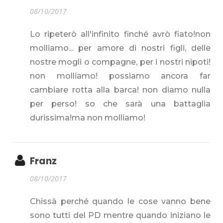
08/10/2017
Lo ripeterò all'infinito finché avrò fiato!non
molliamo... per amore di nostri figli, delle
nostre mogli o compagne, per i nostri nipoti!
non molliamo! possiamo ancora far
cambiare rotta alla barca! non diamo nulla
per perso! so che sarà una battaglia
durissima!ma non molliamo!
Franz
08/10/2017
Chissà perché quando le cose vanno bene
sono tutti del PD mentre quando iniziano le