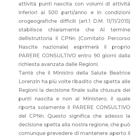
attività punti nascita con volumi di attività
inferiori ai 500 parti/anno e in condizioni
orogeografiche difficili (art.1 D.M. 11/11/2015)
stabilisce chiaramente che Al termine
dellistruttoria il CPNn (Comitato Percorso
Nascite nazionale) esprimerà il proprio
PARERE CONSULTIVO entro 90 giorni dalla
richiesta avanzata dalle Regioni.
Tantè che il Ministro della Salute Beatrice
Lorenzin ha più volte ribadito che spetta alle
Regioni la decisione finale sulla chiusura dei
punti nascita e non al Ministero, il quale
riporta solamente il PARERE CONSULTIVO
del CPNn. Questo significa che adesso la
decisione spetta alla nostra regione, che può
comunque prevedere di mantenere aperto il