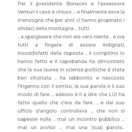
Per il presidente Bonacini e l'assessore
Venturi il caso è chiuso ... e finalmente esce la
menzogna che per anni ci hanno propinato i
sindaci della montagna ... tutti
.. a spergiurare che non era vero niente .. e ora
tutti a fingere di essere indignati,
insoddisfatti della risposta .. il compitino lo
hanno fatto e il capobanda ha dimostrato
che la sua laurea in scienze politiche é stata
ben sfruttata .. ha rabbonito e nascosto
l'inganno con il sorriso, la sua parola e il suo
modo di fare ... adesso è li a dire che LUI ha
fatto quello che c'era da fare ... e dal suo
ufficio d'angolo controllava ... che non si
sapesse nulla .. mai un incontro pubblico ...
mai un avviso ... mai una (sua) parola...