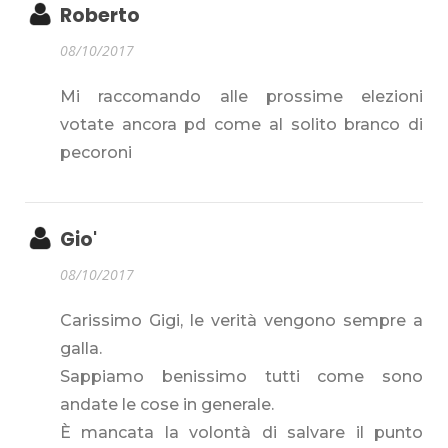
Roberto
08/10/2017
Mi raccomando alle prossime elezioni
votate ancora pd come al solito branco di
pecoroni
Gio'
08/10/2017
Carissimo Gigi, le verità vengono sempre a
galla.
Sappiamo benissimo tutti come sono
andate le cose in generale.
È mancata la volontà di salvare il punto