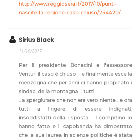
http://www.reggiosera.it/2017/10/punti-
nascite-la-regione-caso-chiuso/234420/
Sirius Black
11/10/2017
Per il presidente Bonacini e l'assessore
Venturi il caso è chiuso ... e finalmente esce la
menzogna che per anni ci hanno propinato i
sindaci della montagna ... tutti
.. a spergiurare che non era vero niente... e ora
tutti a fingere di essere indignati,
insoddisfatti della risposta .. il compitino lo
hanno fatto e il capobanda ha dimostrato
che la sua laurea in scienze politiche é stata