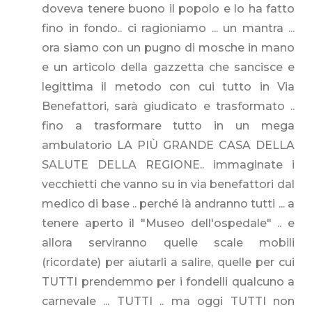
doveva tenere buono il popolo e lo ha fatto
fino in fondo.. ci ragioniamo ... un mantra ...
ora siamo con un pugno di mosche in mano
e un articolo della gazzetta che sancisce e
legittima il metodo con cui tutto in Via
Benefattori, sarà giudicato e trasformato ..
fino a trasformare tutto in un mega
ambulatorio LA PIÙ GRANDE CASA DELLA
SALUTE DELLA REGIONE.. immaginate i
vecchietti che vanno su in via benefattori dal
medico di base .. perché là andranno tutti ... a
tenere aperto il "Museo dell'ospedale" .. e
allora serviranno quelle scale mobili
(ricordate) per aiutarli a salire, quelle per cui
TUTTI prendemmo per i fondelli qualcuno a
carnevale ... TUTTI .. ma oggi TUTTI non