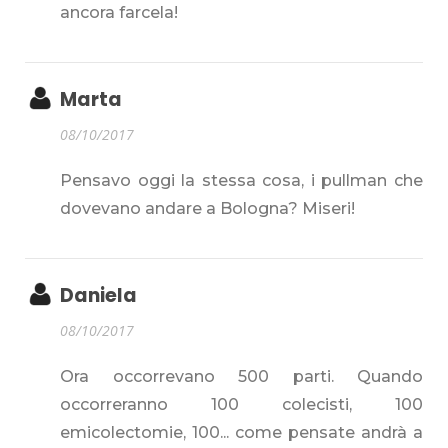
ancora farcela!
Marta
08/10/2017
Pensavo oggi la stessa cosa, i pullman che
dovevano andare a Bologna? Miseri!
Daniela
08/10/2017
Ora occorrevano 500 parti. Quando
occorreranno 100 colecisti, 100
emicolectomie, 100... come pensate andrà a