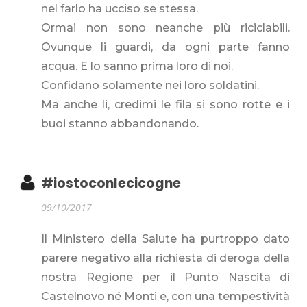
nel farlo ha ucciso se stessa.
Ormai non sono neanche più riciclabili.
Ovunque li guardi, da ogni parte fanno
acqua. E lo sanno prima loro di noi.
Confidano solamente nei loro soldatini.
Ma anche li, credimi le fila si sono rotte e i
buoi stanno abbandonando.
#iostoconlecicogne
09/10/2017
Il Ministero della Salute ha purtroppo dato
parere negativo alla richiesta di deroga della
nostra Regione per il Punto Nascita di
Castelnovo né Monti e, con una tempestività