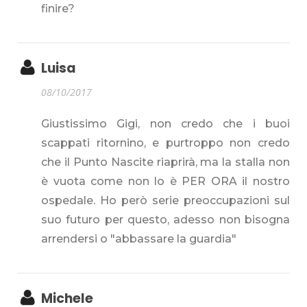
finire?
Luisa
08/10/2017
Giustissimo Gigi, non credo che i buoi
scappati ritornino, e purtroppo non credo
che il Punto Nascite riaprirà, ma la stalla non
è vuota come non lo è PER ORA il nostro
ospedale. Ho però serie preoccupazioni sul
suo futuro per questo, adesso non bisogna
arrendersi o "abbassare la guardia"
Michele