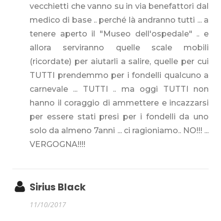
vecchietti che vanno su in via benefattori dal
medico di base .. perché là andranno tutti ... a
tenere aperto il "Museo dell'ospedale" .. e
allora serviranno quelle scale mobili
(ricordate) per aiutarli a salire, quelle per cui
TUTTI prendemmo per i fondelli qualcuno a
carnevale ... TUTTI .. ma oggi TUTTI non
hanno il coraggio di ammettere e incazzarsi
per essere stati presi per i fondelli da uno
solo da almeno 7anni ... ci ragioniamo.. NO!!! ...
VERGOGNA!!!!
Sirius Black
11/10/2017