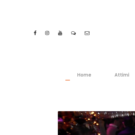
Home
Attimi