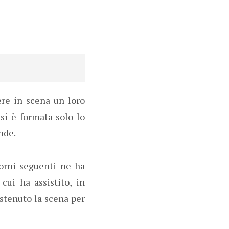
tere in scena un loro
si è formata solo lo
nde.
orni seguenti ne ha
cui ha assistito, in
stenuto la scena per