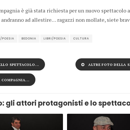
mpagnia è già stata richiesta per un nuovo spettacolo 
e andranno ad allestire… ragazzi non mollate, siete brav
I/POESIA
BEDONIA
LIBRI/POESIA
CULTURA
LLO SPETTACOLO...
ALTRE FOTO DELLA S
A COMPAGNIA...
: gli attori protagonisti e lo spettaco