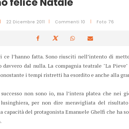
o felice Natale
22 Dicembre 2011
Commenti 10
Foto 76
ri ce l’hanno fatta. Sono riusciti nell’intento di met
o davvero dal nulla. La compagnia teatrale "La Pieve" 
onostante i tempi ristretti ha esordito e anche alla gra
 successo non sono io, ma l’intera platea che nei gi
lusinghiera, per non dire meravigliata del risultato 
la capacità del protagonista Emanuele Ghelfi che ha so
o.