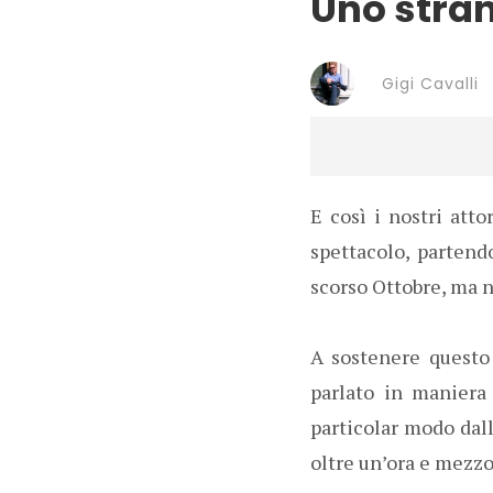
Uno stran
Gigi Cavalli
E così i nostri atto
spettacolo, partend
scorso Ottobre, ma n
A sostenere questo
parlato in maniera 
particolar modo dal
oltre un’ora e mezz