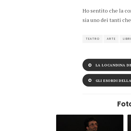
Ho sentito che la co
sia uno dei tanti ch
TEATRO
ARTE
LIBR
LA LOCANDINA DE
GLI ESORDI DELL
Foto