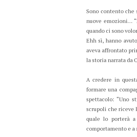
Sono contento che s
nuove emozioni… “N
quando ci sono volo
Ehh sì, hanno avuto
aveva affrontato pri
la storia narrata da
A credere in questa
formare una compagn
spettacolo: “Uno st
scrupoli che riceve l
quale lo porterà a 
comportamento e a ri