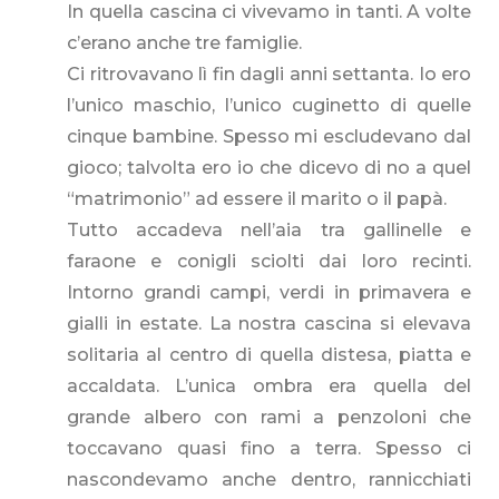
In quella cascina ci vivevamo in tanti. A volte
c’erano anche tre famiglie.
Ci ritrovavano lì fin dagli anni settanta. Io ero
l’unico maschio, l’unico cuginetto di quelle
cinque bambine. Spesso mi escludevano dal
gioco; talvolta ero io che dicevo di no a quel
“matrimonio” ad essere il marito o il papà.
Tutto accadeva nell’aia tra gallinelle e
faraone e conigli sciolti dai loro recinti.
Intorno grandi campi, verdi in primavera e
gialli in estate. La nostra cascina si elevava
solitaria al centro di quella distesa, piatta e
accaldata. L’unica ombra era quella del
grande albero con rami a penzoloni che
toccavano quasi fino a terra. Spesso ci
nascondevamo anche dentro, rannicchiati