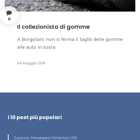
8
Il collezionista di gomme
A Borgotaro non si ferma il taglio delle gomme
alle auto in sosta
04 Maggio 2016
i 10 post più popolari
Susanne, Penelope e l'Atlantico (115)