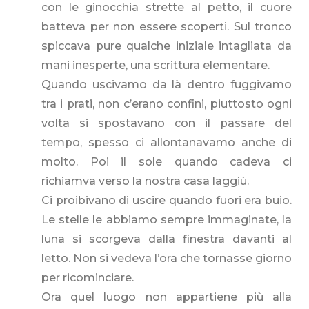
con le ginocchia strette al petto, il cuore
batteva per non essere scoperti. Sul tronco
spiccava pure qualche iniziale intagliata da
mani inesperte, una scrittura elementare.
Quando uscivamo da là dentro fuggivamo
tra i prati, non c’erano confini, piuttosto ogni
volta si spostavano con il passare del
tempo, spesso ci allontanavamo anche di
molto. Poi il sole quando cadeva ci
richiamva verso la nostra casa laggiù.
Ci proibivano di uscire quando fuori era buio.
Le stelle le abbiamo sempre immaginate, la
luna si scorgeva dalla finestra davanti al
letto. Non si vedeva l’ora che tornasse giorno
per ricominciare.
Ora quel luogo non appartiene più alla