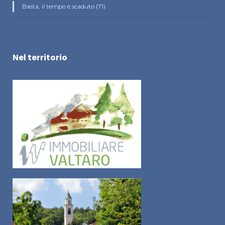
Basta, il tempo è scaduto (71)
Nel territorio