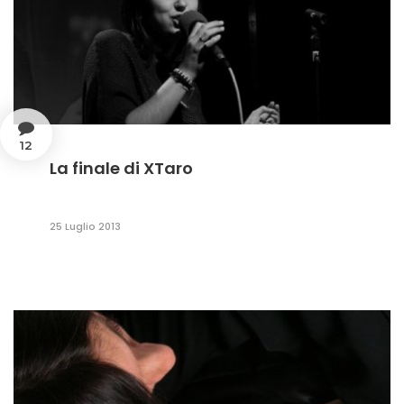
12
La finale di XTaro
25 Luglio 2013