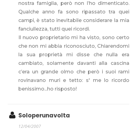
nostra famiglia, però non l’ho dimenticato.
Qualche anno fa sono ripassato tra quei
campi, è stato inevitabile considerare la mia
fanciullezza, tutti quei ricordi.
Il nuovo proprietario mi ha visto, sono certo
che non mi abbia riconosciuto, Chiarendomi
la sua proprietà mi disse che nulla era
cambiato, solamente davanti alla cascina
c’era un grande olmo che però i suoi rami
rovinavano muri e tetto: s' me lo ricordo
benissimo...ho risposto!
Soloperunavolta
12/04/2007