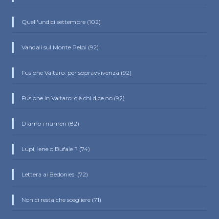
Quell'undici settembre (102)
Vandali sul Monte Pelpi (92)
Fusione Valtaro: per sopravvivenza (92)
Fusione in Valtaro: c'è chi dice no (92)
Diamo i numeri (82)
Lupi, Iene o Bufale ? (74)
Lettera ai Bedoniesi (72)
Non ci resta che scegliere (71)