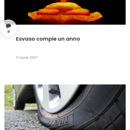
8
Esvaso compie un anno
11 Aprile 2007