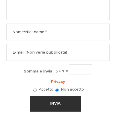
Somma e invia : 5 + 7 =
Privacy
Accetto
Non accetto