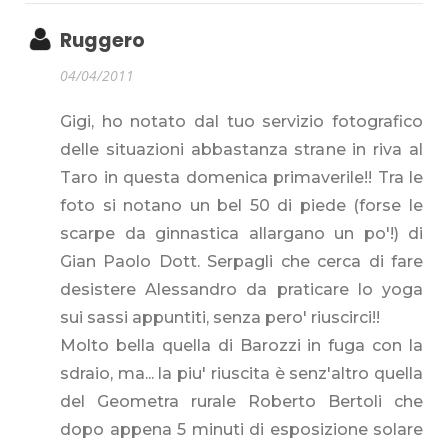
Ruggero
04/04/2011
Gigi, ho notato dal tuo servizio fotografico
delle situazioni abbastanza strane in riva al
Taro in questa domenica primaverile!! Tra le
foto si notano un bel 50 di piede (forse le
scarpe da ginnastica allargano un po'!) di
Gian Paolo Dott. Serpagli che cerca di fare
desistere Alessandro da praticare lo yoga
sui sassi appuntiti, senza pero' riuscirci!!
Molto bella quella di Barozzi in fuga con la
sdraio, ma... la piu' riuscita è senz'altro quella
del Geometra rurale Roberto Bertoli che
dopo appena 5 minuti di esposizione solare