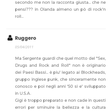
secondo me non la racconta giusta... che ne
pensi??? in Olanda almeno un pò di rock'n
roll...
Ruggero
05/04/2011
Ma Sergente guardi che quel motto del "Sex,
Drugs and Rock and Roll" non è originario
dei Paesi Bassi... è piu' legato ai Blockheads,
gruppo inglese punk, che sinceramente non
conosco e poi negli anni '50 si e' sviluppato
in U.S.A.
Gigi è troppo preparato e non cade in questi
errori per sminuire la bellezza e la cultura