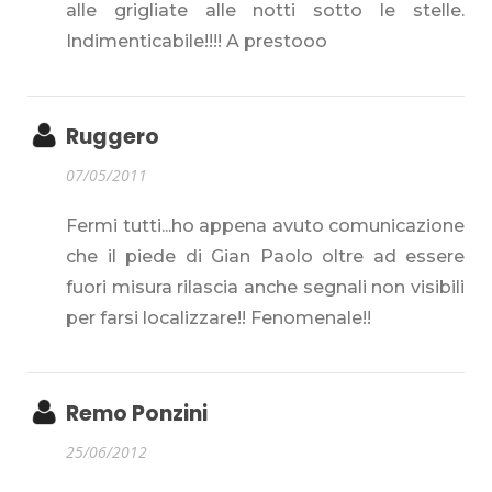
alle grigliate alle notti sotto le stelle.
Indimenticabile!!!! A prestooo
Ruggero
07/05/2011
Fermi tutti...ho appena avuto comunicazione
che il piede di Gian Paolo oltre ad essere
fuori misura rilascia anche segnali non visibili
per farsi localizzare!! Fenomenale!!
Remo Ponzini
25/06/2012