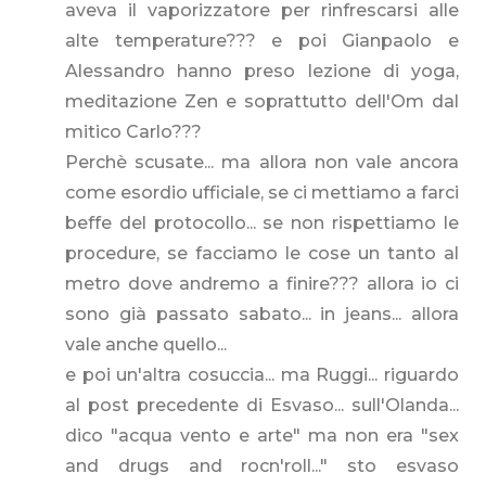
aveva il vaporizzatore per rinfrescarsi alle
alte temperature??? e poi Gianpaolo e
Alessandro hanno preso lezione di yoga,
meditazione Zen e soprattutto dell'Om dal
mitico Carlo???
Perchè scusate... ma allora non vale ancora
come esordio ufficiale, se ci mettiamo a farci
beffe del protocollo... se non rispettiamo le
procedure, se facciamo le cose un tanto al
metro dove andremo a finire??? allora io ci
sono già passato sabato... in jeans... allora
vale anche quello...
e poi un'altra cosuccia... ma Ruggi... riguardo
al post precedente di Esvaso... sull'Olanda...
dico "acqua vento e arte" ma non era "sex
and drugs and rocn'roll..." sto esvaso