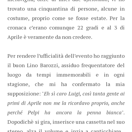
trovato una cinquantina di persone, alcune in
costume, proprio come se fosse estate. Per la
cronaca c’erano comunque 22 gradi e al 3 di
Aprile è veramente da non credere.
Per rendere l’ufficialità dell’evento ho raggiunto
il buon Lino Barozzi, assiduo frequentatore del
luogo da tempi immemorabili e in ogni
stagione, che mi ha confermato la mia
supposizione: "
Eh sì caro Luigi, così tanta gente ai
primi di Aprile non me la ricordavo proprio, anche
perché Pelpi ha ancora la penna bianca
".
Dopodichè si gira, inserisce una cassetta nel suo
stereo, alza il volume e inzia a canticchiare...