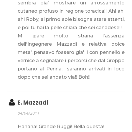
sembra gia' mostrare un arrossamento
cutaneo profuso in regione toracica!! Ahi ahi
ahi Roby, al primo sole bisogna stare attenti,
e poi tu hai la pelle chiara che sei canadese!!
Mi pare molto strana l'assenza
dell'Ingegnere Mazzadi e relativa dolce
meta', pensavo fossero gia' li con pennello e
vernice a segnalare i percorsi che dal Groppo
portano al Penna... saranno arrivati in loco
dopo che sei andato via!! Boh!!
E. Mazzadi
04/04/2011
Hahaha! Grande Ruggi! Bella questa!