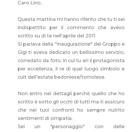
Caro Lino,
Questa mattina mi hanno riferito che tu ti sei
indispettito per il commento che avevo
scritto su di te nell'aprile del 2011.
Si parlava della "inaugurazione" del Groppo e
Gigi ti aveva dedicato un bellissimo servizio,
corredato da foto, in cui tu eri il protagonista
per eccellenza, il re di quel luogo simbolo e
cult dell'estate bedoniese/tornolese.
Non entro nei dettagli perchè quello che ho
scritto è sotto gli occhi di tutti ma ti assicuro
che nei tuoi confronti ho sempre nutrito
sentimenti di simpatia.
Sei un "personaggio" con delle