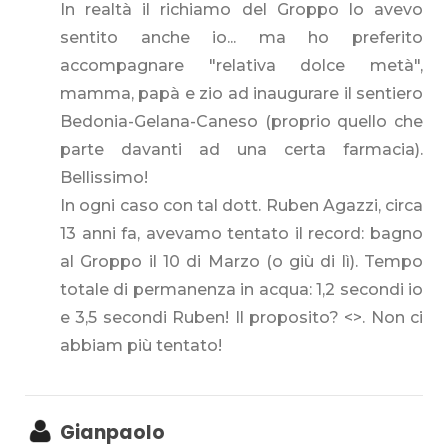
In realtà il richiamo del Groppo lo avevo
sentito anche io... ma ho preferito
accompagnare "relativa dolce metà",
mamma, papà e zio ad inaugurare il sentiero
Bedonia-Gelana-Caneso (proprio quello che
parte davanti ad una certa farmacia).
Bellissimo!
In ogni caso con tal dott. Ruben Agazzi, circa
13 anni fa, avevamo tentato il record: bagno
al Groppo il 10 di Marzo (o giù di lì). Tempo
totale di permanenza in acqua: 1,2 secondi io
e 3,5 secondi Ruben! Il proposito? <
>. Non ci
abbiam più tentato!
Gianpaolo