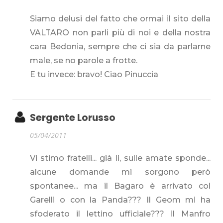
Siamo delusi del fatto che ormai il sito della
VALTARO non parli più di noi e della nostra
cara Bedonia, sempre che ci sia da parlarne
male, se no parole a frotte.
E tu invece: bravo! Ciao Pinuccia
Sergente Lorusso
05/04/2011
Vi stimo fratelli... già li, sulle amate sponde...
alcune domande mi sorgono però
spontanee... ma il Bagaro è arrivato col
Garelli o con la Panda??? Il Geom mi ha
sfoderato il lettino ufficiale??? il Manfro