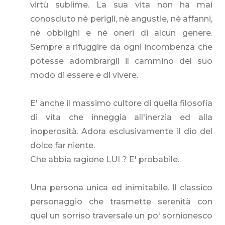
virtù sublime. La sua vita non ha mai
conosciuto nè perigli, nè angustie, nè affanni,
nè obblighi e nè oneri di alcun genere.
Sempre a rifuggire da ogni incombenza che
potesse adombrargli il cammino del suo
modo di essere e di vivere.
E' anche il massimo cultore di quella filosofia
di vita che inneggia all'inerzia ed alla
inoperosità. Adora esclusivamente il dio del
dolce far niente.
Che abbia ragione LUI ? E' probabile.
Una persona unica ed inimitabile. Il classico
personaggio che trasmette serenità con
quel un sorriso traversale un po' sornionesco