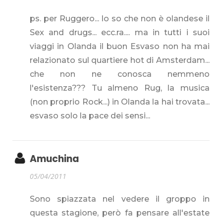
ps. per Ruggero... lo so che non è olandese il
Sex and drugs... ecc.ra.... ma in tutti i suoi
viaggi in Olanda il buon Esvaso non ha mai
relazionato sul quartiere hot di Amsterdam...
che non ne conosca nemmeno
l'esistenza??? Tu almeno Rug, la musica
(non proprio Rock...) in Olanda la hai trovata...
esvaso solo la pace dei sensi...
Amuchina
05/04/2011
Sono spiazzata nel vedere il groppo in
questa stagione, però fa pensare all'estate