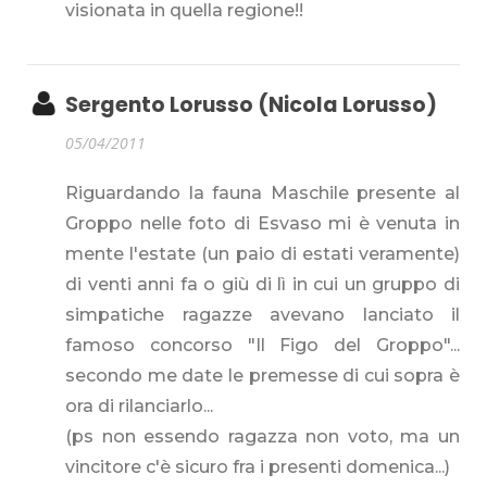
visionata in quella regione!!
Sergento Lorusso (Nicola Lorusso)
05/04/2011
Riguardando la fauna Maschile presente al
Groppo nelle foto di Esvaso mi è venuta in
mente l'estate (un paio di estati veramente)
di venti anni fa o giù di lì in cui un gruppo di
simpatiche ragazze avevano lanciato il
famoso concorso "Il Figo del Groppo"...
secondo me date le premesse di cui sopra è
ora di rilanciarlo...
(ps non essendo ragazza non voto, ma un
vincitore c'è sicuro fra i presenti domenica...)