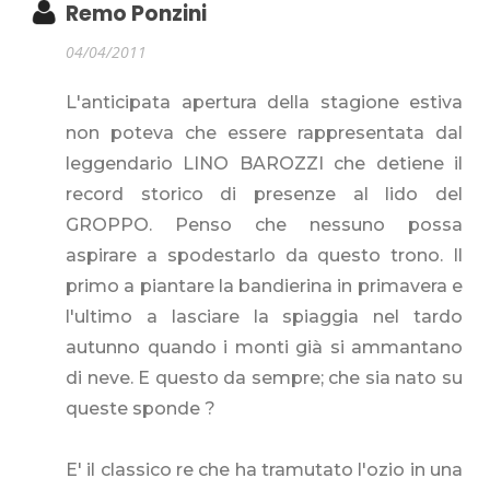
Remo Ponzini
04/04/2011
L'anticipata apertura della stagione estiva
non poteva che essere rappresentata dal
leggendario LINO BAROZZI che detiene il
record storico di presenze al lido del
GROPPO. Penso che nessuno possa
aspirare a spodestarlo da questo trono. Il
primo a piantare la bandierina in primavera e
l'ultimo a lasciare la spiaggia nel tardo
autunno quando i monti già si ammantano
di neve. E questo da sempre; che sia nato su
queste sponde ?
E' il classico re che ha tramutato l'ozio in una