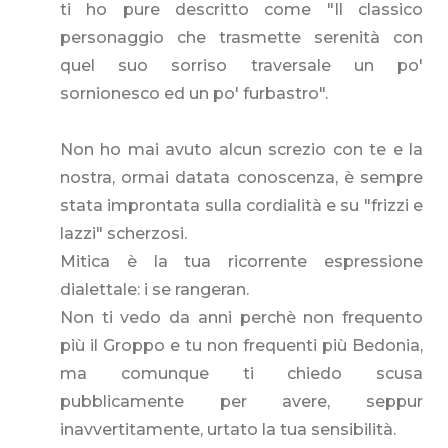
ti ho pure descritto come "Il classico
personaggio che trasmette serenità con
quel suo sorriso traversale un po'
sornionesco ed un po' furbastro".
Non ho mai avuto alcun screzio con te e la
nostra, ormai datata conoscenza, è sempre
stata improntata sulla cordialità e su "frizzi e
lazzi" scherzosi.
Mitica è la tua ricorrente espressione
dialettale: i se rangeran.
Non ti vedo da anni perchè non frequento
più il Groppo e tu non frequenti più Bedonia,
ma comunque ti chiedo scusa
pubblicamente per avere, seppur
inavvertitamente, urtato la tua sensibilità.