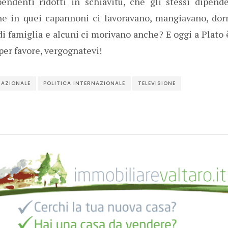
pendenti ridotti in schiavitù, che gli stessi dipend
che in quei capannoni ci lavoravano, mangiavano, do
i famiglia e alcuni ci morivano anche? E oggi a Plato 
 per favore, vergognatevi!
NAZIONALE
POLITICA INTERNAZIONALE
TELEVISIONE