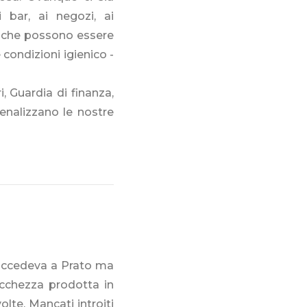
 bar, ai negozi, ai
mi che possono essere
condizioni igienico -
i, Guardia di finanza,
penalizzano le nostre
succedeva a Prato ma
ricchezza prodotta in
olte. Mancati introiti