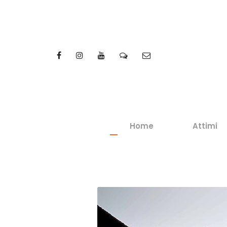
Home
Attimi