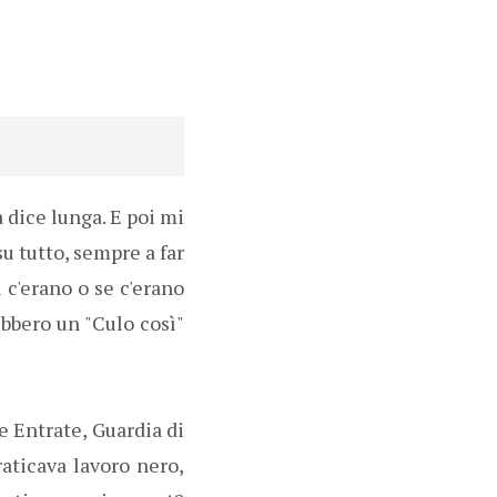
a dice lunga. E poi mi
u tutto, sempre a far
 c'erano o se c'erano
ebbero un "Culo così"
e Entrate, Guardia di
aticava lavoro nero,