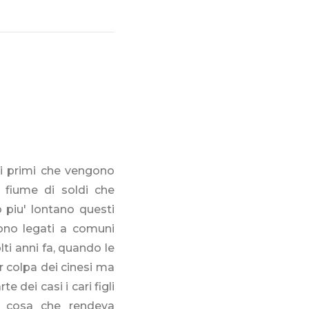
 i primi che vengono
n fiume di soldi che
 piu' lontano questi
sono legati a comuni
ti anni fa, quando le
r colpa dei cinesi ma
 dei casi i cari figli
a cosa che rendeva