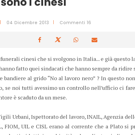
 sono i cinesi
04 Dicembre 2013
Commenti 16
funerali cinesi che si svolgono in Italia... e già questo l
hanno fatto quei sindacati che hanno sempre da ridire s
e bandiere al grido “No al lavoro nero” ? In questo non
, se noi tutti avessimo un controllo nell’ufficio ci far
ntore è scaduto da un mese.
igili Urbani, Ispettorato del lavoro, INAIL, Agenzia dell
, FIOM, UIL e CISL erano al corrente che a Plato si pr