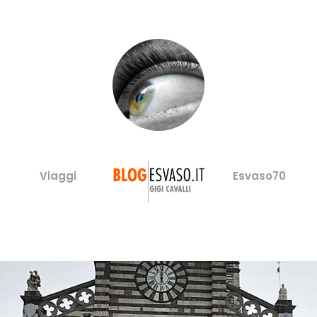
Viaggi
Esvaso70