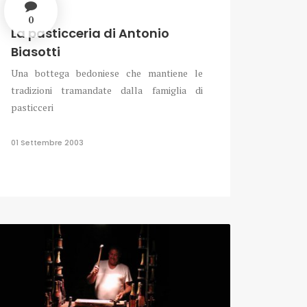
0
La pasticceria di Antonio
Biasotti
Una bottega bedoniese che mantiene le
tradizioni tramandate dalla famiglia di
pasticceri
01 Settembre 2003