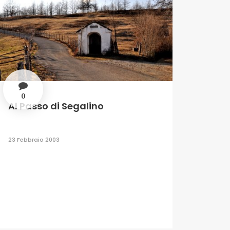
0
Al Passo di Segalino
23 Febbraio 2003