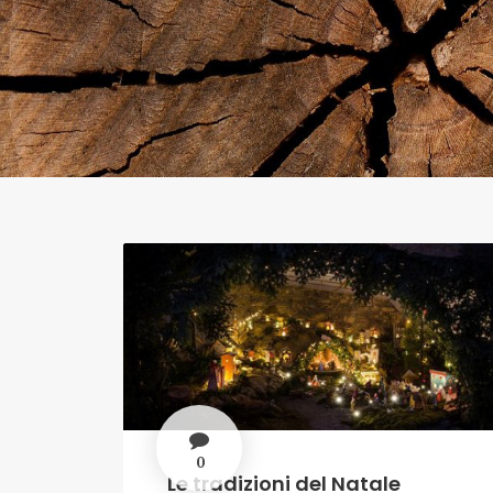
0
Le tradizioni del Natale