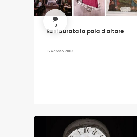
0
Restaurata la pala d'altare
15 Agosto 2003