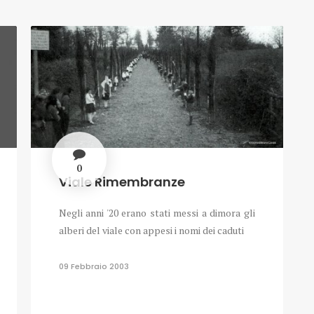
0
Viale Rimembranze
Negli anni '20 erano stati messi a dimora gli
alberi del viale con appesi i nomi dei caduti
09 Febbraio 2003