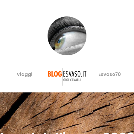
Viaggi
Esvaso70