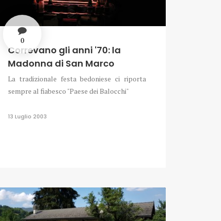
0
Correvano gli anni '70: la
Madonna di San Marco
La tradizionale festa bedoniese ci riporta
sempre al fiabesco "Paese dei Balocchi"
13 Luglio 2003