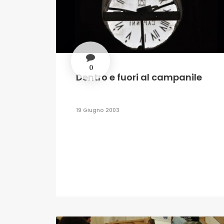
0
Dentro e fuori al campanile
19 Giugno 2003