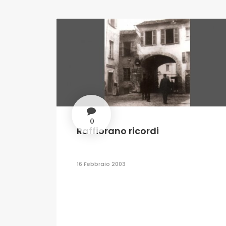
0
Raffiorano ricordi
16 Febbraio 2003