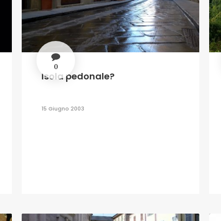
0
Isola pedonale?
15 Giugno 2003