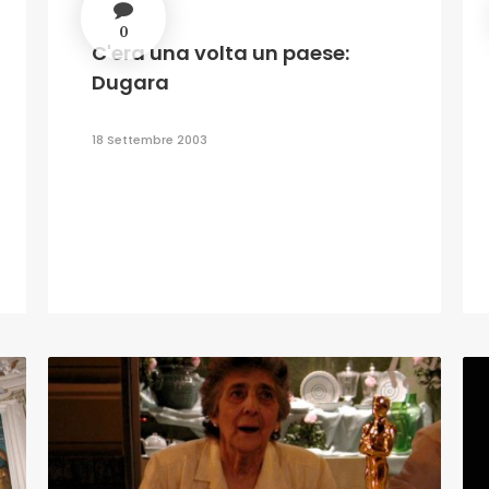
0
C'era una volta un paese:
Dugara
18 Settembre 2003