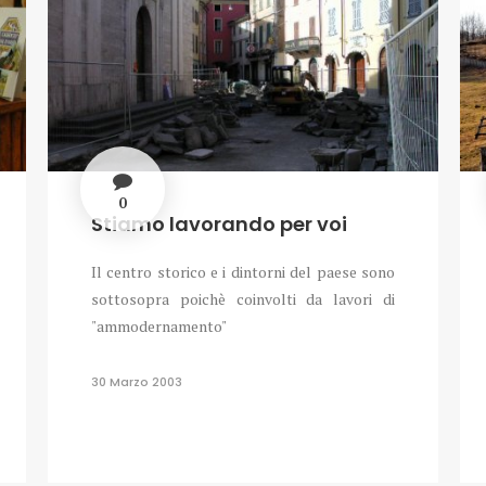
0
Stiamo lavorando per voi
Il centro storico e i dintorni del paese sono
sottosopra poichè coinvolti da lavori di
"ammodernamento"
30 Marzo 2003