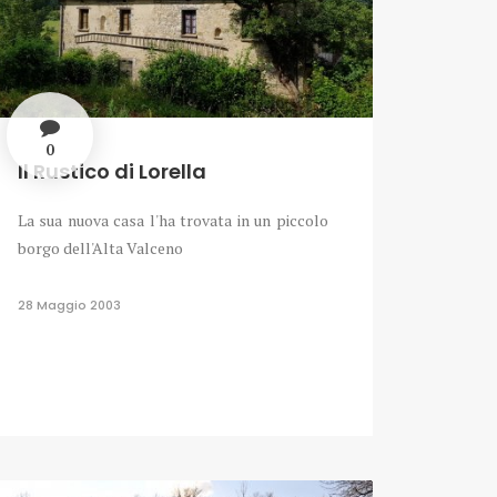
0
Il Rustico di Lorella
La sua nuova casa l'ha trovata in un piccolo
borgo dell'Alta Valceno
28 Maggio 2003